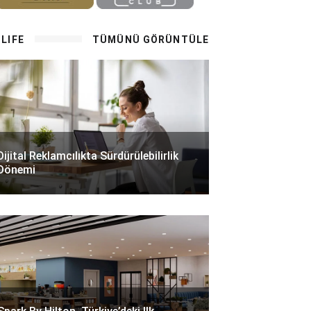
LIFE
TÜMÜNÜ GÖRÜNTÜLE
Dijital Reklamcılıkta Sürdürülebilirlik
Dönemi