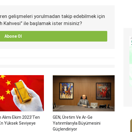
ren gelişmeleri yorulmadan takip edebilmek için
h Kahvesi” ile başlamak ister misiniz?
Abone Ol
tın Alımı Ekim 2023'ten
GEN, Üretim Ve Ar-Ge
En Yüksek Seviyeye
Yatırımlarıyla Büyümesini
Güçlendiriyor