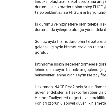
Endeksi oluşturan anket sorularına ait y
durumu ile hizmetlere olan talep FHGE'y
talep beklentisi ise FHGE'yi artış yönünde
İş durumu ve hizmetlere olan talebe iliş
durumunda iyileşme olduğu yönündeki değ
Son üç ayda hizmetlere olan talepte artı
gelecek üç ayda hizmetlere olan talepte 
görüldü.
İstihdama ilişkin değerlendirmelere göre
lehine olan seyrin bir miktar güçlendiği,
bekleyenler lehine olan seyrin ise zayıfla
Haziranda, NACE Rev.2 sektör sınıflamas
güven endeksleri alt sektörler itibarıyla
Hizmet Faaliyetleri (sigorta ve emeklilik 
Fonları (zorunlu sosyal güvenlik hizmetle