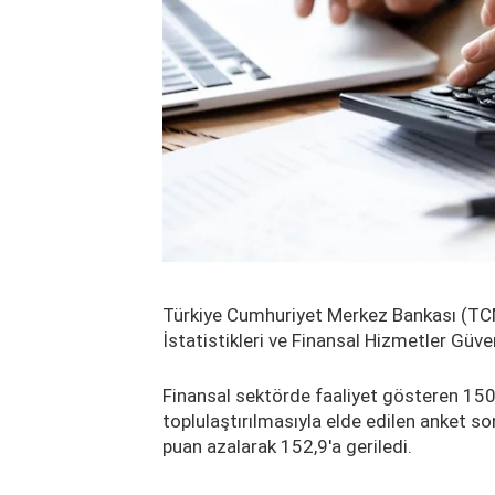
Türkiye Cumhuriyet Merkez Bankası (TCMB
İstatistikleri ve Finansal Hizmetler Güven
Finansal sektörde faaliyet gösteren 150 k
toplulaştırılmasıyla elde edilen anket s
puan azalarak 152,9'a geriledi.