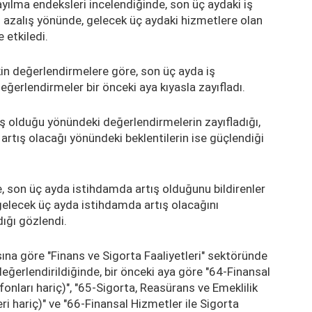
ayılma endeksleri incelendiğinde, son üç aydaki iş
i azalış yönünde, gelecek üç aydaki hizmetlere olan
 etkiledi.
kin değerlendirmelere göre, son üç ayda iş
erlendirmeler bir önceki aya kıyasla zayıfladı.
ş olduğu yönündeki değerlendirmelerin zayıfladığı,
artış olacağı yönündeki beklentilerin ise güçlendiği
, son üç ayda istihdamda artış olduğunu bildirenler
 gelecek üç ayda istihdamda artış olacağını
dığı gözlendi.
ına göre "Finans ve Sigorta Faaliyetleri" sektöründe
 değerlendirildiğinde, bir önceki aya göre "64-Finansal
fonları hariç)", "65-Sigorta, Reasürans ve Emeklilik
ri hariç)" ve "66-Finansal Hizmetler ile Sigorta