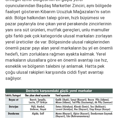
oyuncularından Başdaş Marketler Zinciri, aynı bölgede
faaliyet gösteren Kibarım Ucuzluk Mağazaları’nı satın
aldı. Bölge halkından talep gören, hızlı büyümesi ve
pazar paylarıyla öne çıkan yerel perakende zincirlerinin
yanı sıra süt ürünleri, mutfak gereçleri, unlu mamuller
gibi farklı pek çok kategoride ulusal markaları zorlayan
yerel üreticiler de var. Bölgesinde ulusal rakiplerinden
önemli pazar payı alan yerel markaların bu yıl en önemli
hedefi, tüm zorluklara rağmen ayakta kalmak. Yerel
markaların ulusallara göre en önemli avantajı ise hız,
esneklik ve bölgenin talebini iyi anlamak. Hatta pek
çoğu ulusal rakipleri karşısında ciddi fiyat avantajı
sağlıyor.