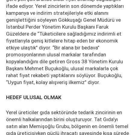
ifade ediyor. Yerel zincirlerin son dönemde yaptıkları
kampanya ve indirim stratejileriyle etki alanını
genişlettiğini söyleyen Gökkuşağı Genel Müdürü ve
İstanbul Perder Yönetim Kurulu Başkanı Faruk
Güzeldere de “Tüketicilere sağladığımız indirimli et
fiyatlarıyla geniş kitlelere hitap eden bir ekonomik
etkiye ulaştık” diyor. “Bir alana bir bedava”
promosyonlarının ulusal markalar tarafından
kopyalandığını dile getiren Gross 38 Yönetim Kurulu
Başkanı Mehmet Buçukoğlu, ulusal markalarla çok
rahat fiyat rekabeti yaptıklarını söylüyor. Buçukoğlu,
“Uygun fiyat, kolay alışveriş ilkemiz” diyor.
HEDEF ULUSAL OLMAK
Yerel üreticiler gıda sektöründe tedarik zincirinin en
önemli halkalarından birini oluşturuyor. Tat Gıda’yı
satın alan Memişoğlu Grubu, bölgenin en önemli temel
gıda üreticisiyken güçlü ihracatı sayesinde kısa sürede