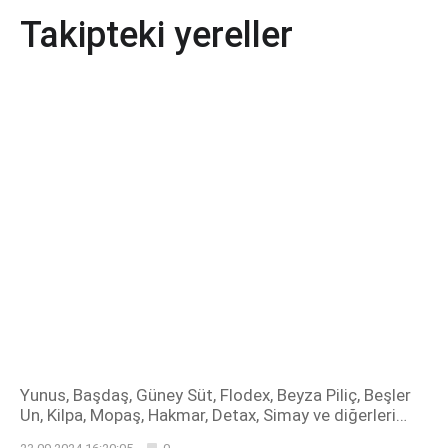
Takipteki yereller
Yunus, Başdaş, Güney Süt, Flodex, Beyza Piliç, Beşler
Un, Kilpa, Mopaş, Hakmar, Detax, Simay ve diğerleri…