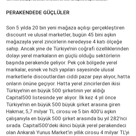
PERAKENDEDE GÜÇLÜLER
Son 5 yılda 20 bin yeni mağaza açılışı gerçekleştiren
discount ve ulusal marketler, bugün 45 bini aşkın
mağazayla yerel zincirlerin neredeyse 4 katı ölçeğe
sahip. Ancak yine de Türkiye’nin coğrafi özelliklerinden
dolayı yerel markaların en güçlü olduğu sektörlerin
başında perakende geliyor. Pek çok bölgede yerel
markalar, esnek ve hızlı yapıları sayesinde ulusal
marketlerle discoutlardan ciddi pazar payı alıyor, hatta
onların önüne geçiyor. Hatta yerel zincirlerden ikisi
Türkiye’nin en büyük 500 şirketinin yer aldığı
Capital500 listesinde yer alıyor. İlk kez 4 yıl önce
Türkiye’nin en büyük 500 büyük şirket arasına giren
Hakmar, 5,7 milyar TL cirosu ve 5 bin 400’ü aşkın
çalışanıyla en büyük 500 şirket arasında bu yıl 282’nci
sırada. Capital500’deki ikinci büyük yerel perakendeci
olan Ankaralı Yunus Market’in yıllık cirosu 4 milyar TL’yi