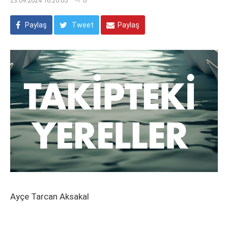
23.09.2024 16:20:05
0
Paylaş
Tweet
Paylaş
Ayçe Tarcan Aksakal