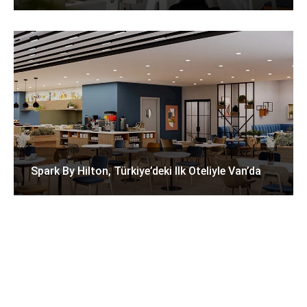
Spark By Hilton, Türkiye’deki Ilk Oteliyle Van’da