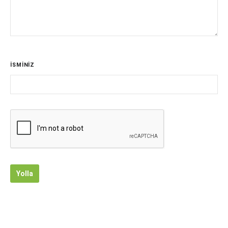
İSMİNİZ
Yolla