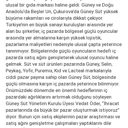
ulusal bir gıda markası haline geldi. Güney ve Doğu
Anadolu’da Beşler Un, Çukurova’da Güney Süt yüksek
büyüme rakamları ve cirolarıyla dikkat çekiyor.
Türkiye’nin en büyük sanayi kuruluşları arasında yer
alan bu şirketler, iç pazarda bölgesel güçlü oyuncular
arasında yer almalarına karşın yüksek lojistik,
pazarlama maliyetleri nedeniyle ulusal çapta yeterince
tanınmıyor. Bölgelerinde güçlü oyuncuların hedefi iç
pazarda satış ağını genişleterek ulusal oyuncu haline
gelmek. Süt ve süt ürünleri pazarında Güney, Selin,
Peykaş, Yofir, Puremix, Kid ve Lacteal markalarıyla
ciddi pazar payına sahip olan Güney Süt, bölgesinde
güçlü olmasına karşın iç pazarda yeterince bilinmiyor.
Önümüzdeki dönemde en önemli hedeflerinin iç
pazardaki ağırlıklarını artırmak olduğunu söyleyen
Güney Süt Yönetim Kurulu Üyesi Vedat Öder, “İhracat
pazarlarında da büyük bir pazar oluşturmak istiyoruz”
diyor. Bunun için satış ekiplerinin pazar araştırması ve
satış ağını genişletme çalışmaları yaptıklarını dile