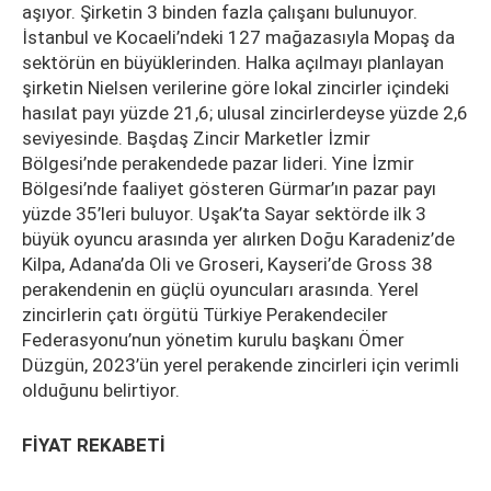
aşıyor. Şirketin 3 binden fazla çalışanı bulunuyor.
İstanbul ve Kocaeli’ndeki 127 mağazasıyla Mopaş da
sektörün en büyüklerinden. Halka açılmayı planlayan
şirketin Nielsen verilerine göre lokal zincirler içindeki
hasılat payı yüzde 21,6; ulusal zincirlerdeyse yüzde 2,6
seviyesinde. Başdaş Zincir Marketler İzmir
Bölgesi’nde perakendede pazar lideri. Yine İzmir
Bölgesi’nde faaliyet gösteren Gürmar’ın pazar payı
yüzde 35’leri buluyor. Uşak’ta Sayar sektörde ilk 3
büyük oyuncu arasında yer alırken Doğu Karadeniz’de
Kilpa, Adana’da Oli ve Groseri, Kayseri’de Gross 38
perakendenin en güçlü oyuncuları arasında. Yerel
zincirlerin çatı örgütü Türkiye Perakendeciler
Federasyonu’nun yönetim kurulu başkanı Ömer
Düzgün, 2023’ün yerel perakende zincirleri için verimli
olduğunu belirtiyor.
FİYAT REKABETİ