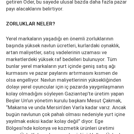
getiren Öder, bu sayede ulusal bazda daha fazla pazar
payı alacaklarını belirtiyor.
ZORLUKLAR NELER?
Yerel markaların yaşadığı en önemli zorluklarının
başında yüksek navlun ücretleri, kurlardaki oynaklık,
artan maliyetler, satış vadelerinin uzaması ve
marketlerdeki yüksek raf bedelleri bulunuyor. Tüm
bunlar yerel markaların yurt içinde geniş satış ağı
kurmasını ve pazar paylarını artırmasını kısmen de
olsa engelliyor. Navlun maliyetlerinin yüksekliğinden
dolayı yerel oyuncular için iç pazarda yaygınlaşmanın
kolay olmadığını söyleyen Gaziantep’te üretim yapan
Beşler Un’un yönetim kurulu başkanı Mesut Çakmak,
“Makarna ve unda Mersin’den Van’a kadar varız. Ancak
bugün navlunun çok pahalı olması nedeniyle yurt içine
yayılmak eskisi kadar kolay değil” diyor. Ege
Bölgesi’nde kolonya ve kozmetik ürünleri üretimi