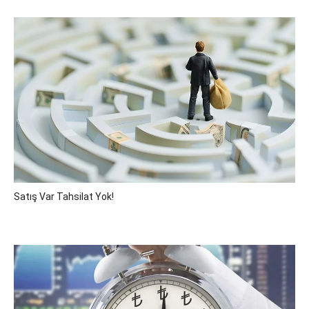
Satış Var Tahsilat Yok!