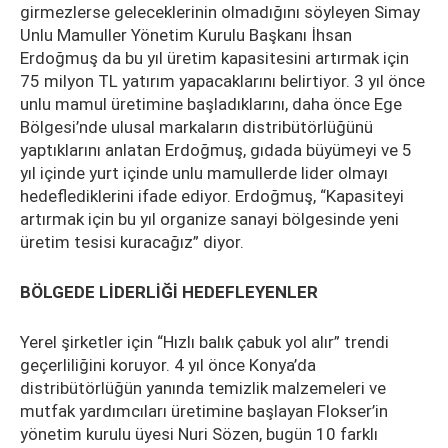
girmezlerse geleceklerinin olmadığını söyleyen Simay
Unlu Mamuller Yönetim Kurulu Başkanı İhsan
Erdoğmuş da bu yıl üretim kapasitesini artırmak için
75 milyon TL yatırım yapacaklarını belirtiyor. 3 yıl önce
unlu mamul üretimine başladıklarını, daha önce Ege
Bölgesi’nde ulusal markaların distribütörlüğünü
yaptıklarını anlatan Erdoğmuş, gıdada büyümeyi ve 5
yıl içinde yurt içinde unlu mamullerde lider olmayı
hedeflediklerini ifade ediyor. Erdoğmuş, “Kapasiteyi
artırmak için bu yıl organize sanayi bölgesinde yeni
üretim tesisi kuracağız” diyor.
BÖLGEDE LİDERLİĞİ HEDEFLEYENLER
Yerel şirketler için “Hızlı balık çabuk yol alır” trendi
geçerliliğini koruyor. 4 yıl önce Konya’da
distribütörlüğün yanında temizlik malzemeleri ve
mutfak yardımcıları üretimine başlayan Flokser’in
yönetim kurulu üyesi Nuri Sözen, bugün 10 farklı