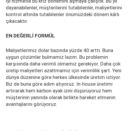
iyi hizmetle bu kriz dönemini aşmaya çalıştık. Bu yıl
dayanabilenler, müşterilerini tutabilenler, maliyetlerini
kontrol altında tutabilenler önümüzdeki dönem kârlı
çıkacaktır.
EN DEĞERLİ FORMÜL
Maliyetlerimiz dolar bazında yüzde 40 arttı. Buna
uygun çözümler bulmamız lazım. Bu problemin
karşısında daha verimli olmamız gerekiyor. Daha çok
üretip maliyetleri azaltmamız için verimlilik şart. Yeni
dünya düzenine göre herkes ülkesinde üretim istiyor.
Biz de buna göre adım atıyoruz. In-house üretimi
artırarak hem karbon ayak izini düşürüyoruz hem
müşterinin yanında olarak birlikte hareket etmenin
avantajlarını görüyoruz.