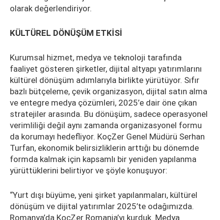
olarak değerlendiriyor.
KÜLTÜREL DÖNÜŞÜM ETKİSİ
Kurumsal hizmet, medya ve teknoloji tarafında
faaliyet gösteren şirketler, dijital altyapı yatırımlarını
kültürel dönüşüm adımlarıyla birlikte yürütüyor. Sıfır
bazlı bütçeleme, çevik organizasyon, dijital satın alma
ve entegre medya çözümleri, 2025’e dair öne çıkan
stratejiler arasında. Bu dönüşüm, sadece operasyonel
verimliliği değil aynı zamanda organizasyonel formu
da korumayı hedefliyor. KoçZer Genel Müdürü Serhan
Turfan, ekonomik belirsizliklerin arttığı bu dönemde
formda kalmak için kapsamlı bir yeniden yapılanma
yürüttüklerini belirtiyor ve şöyle konuşuyor:
“Yurt dışı büyüme, yeni şirket yapılanmaları, kültürel
dönüşüm ve dijital yatırımlar 2025’te odağımızda.
Romanya’da KoçZer Romania’yı kurduk. Medya