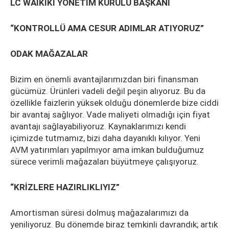
LC WAİKİKİ YÖNETİM KURULU BAŞKANI
“KONTROLLÜ AMA CESUR ADIMLAR ATIYORUZ”
ODAK MAĞAZALAR
Bizim en önemli avantajlarımızdan biri finansman
gücümüz. Ürünleri vadeli değil peşin alıyoruz. Bu da
özellikle faizlerin yüksek olduğu dönemlerde bize ciddi
bir avantaj sağlıyor. Vade maliyeti olmadığı için fiyat
avantajı sağlayabiliyoruz. Kaynaklarımızı kendi
içimizde tutmamız, bizi daha dayanıklı kılıyor. Yeni
AVM yatırımları yapılmıyor ama imkan bulduğumuz
sürece verimli mağazaları büyütmeye çalışıyoruz.
“KRİZLERE HAZIRLIKLIYIZ”
Amortisman süresi dolmuş mağazalarımızı da
yeniliyoruz. Bu dönemde biraz temkinli davrandık; artık