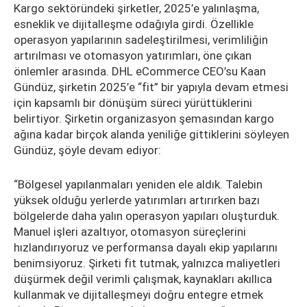
Kargo sektöründeki şirketler, 2025’e yalınlaşma,
esneklik ve dijitalleşme odağıyla girdi. Özellikle
operasyon yapılarının sadeleştirilmesi, verimliliğin
artırılması ve otomasyon yatırımları, öne çıkan
önlemler arasında. DHL eCommerce CEO’su Kaan
Gündüz, şirketin 2025’e “fit” bir yapıyla devam etmesi
için kapsamlı bir dönüşüm süreci yürüttüklerini
belirtiyor. Şirketin organizasyon şemasından kargo
ağına kadar birçok alanda yeniliğe gittiklerini söyleyen
Gündüz, şöyle devam ediyor:
“Bölgesel yapılanmaları yeniden ele aldık. Talebin
yüksek olduğu yerlerde yatırımları artırırken bazı
bölgelerde daha yalın operasyon yapıları oluşturduk.
Manuel işleri azaltıyor, otomasyon süreçlerini
hızlandırıyoruz ve performansa dayalı ekip yapılarını
benimsiyoruz. Şirketi fit tutmak, yalnızca maliyetleri
düşürmek değil verimli çalışmak, kaynakları akıllıca
kullanmak ve dijitalleşmeyi doğru entegre etmek