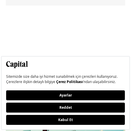
İLGİNİZİ ÇEKEBİLİR