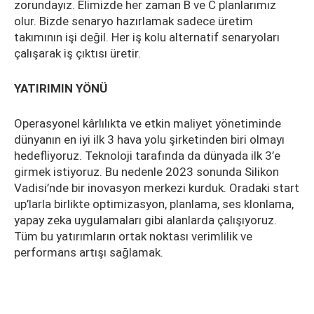
zorundayız. Elimizde her zaman B ve C planlarımız
olur. Bizde senaryo hazırlamak sadece üretim
takımının işi değil. Her iş kolu alternatif senaryoları
çalışarak iş çıktısı üretir.
YATIRIMIN YÖNÜ
Operasyonel kârlılıkta ve etkin maliyet yönetiminde
dünyanın en iyi ilk 3 hava yolu şirketinden biri olmayı
hedefliyoruz. Teknoloji tarafında da dünyada ilk 3’e
girmek istiyoruz. Bu nedenle 2023 sonunda Silikon
Vadisi’nde bir inovasyon merkezi kurduk. Oradaki start
up’larla birlikte optimizasyon, planlama, ses klonlama,
yapay zeka uygulamaları gibi alanlarda çalışıyoruz.
Tüm bu yatırımların ortak noktası verimlilik ve
performans artışı sağlamak.