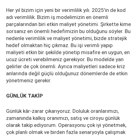
Her yıl bizim için yeni bir verimlilik yılı. 2025’in de kod
adı verimlilik. Bizim iş modelimizin en önemli
parçalarından biri etkin maliyet yönetimi. Şirkette kime
sorsanız en önemli hedefimizin bu olduğunu söyler. Bu
nedenle verimlilik ve maliyet yönetimi, bizde stratejik
hedef olmaktan hiç çıkmaz. Bu işi verimli yapıp
maliyeti etkin bir şekilde yönetip misafire en uygun, en
ucuz ücreti verebilmeniz gerekiyor. Bu modelde yan
gelirler de çok önemli. Ayrıca maliyetleri sadece kriz
anlarında değil güçlü olduğunuz dönemlerde de etkin
yönetmeniz gerekir.
GÜNLÜK TAKİP
Günlük kâr-zarar çıkarıyoruz. Doluluk oranlarımızı,
zamanında kalkış oranımızı, satış ve ciroyu günlük
olarak takip ediyorum. Operasyonu çok iyi yönetmek,
çok planlı olmak ve birden fazla senaryoyla çalışmak