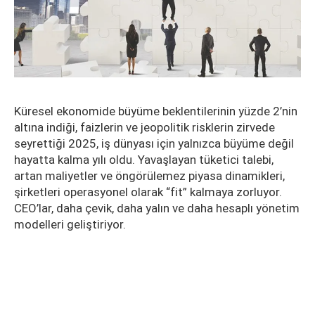
Küresel ekonomide büyüme beklentilerinin yüzde 2’nin
altına indiği, faizlerin ve jeopolitik risklerin zirvede
seyrettiği 2025, iş dünyası için yalnızca büyüme değil
hayatta kalma yılı oldu. Yavaşlayan tüketici talebi,
artan maliyetler ve öngörülemez piyasa dinamikleri,
şirketleri operasyonel olarak “fit” kalmaya zorluyor.
CEO’lar, daha çevik, daha yalın ve daha hesaplı yönetim
modelleri geliştiriyor.