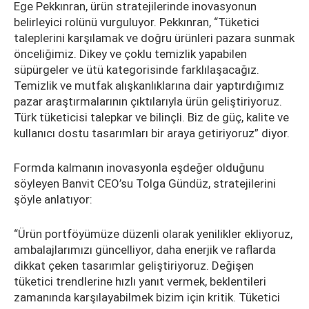
Ege Pekkınran, ürün stratejilerinde inovasyonun
belirleyici rolünü vurguluyor. Pekkınran, “Tüketici
taleplerini karşılamak ve doğru ürünleri pazara sunmak
önceliğimiz. Dikey ve çoklu temizlik yapabilen
süpürgeler ve ütü kategorisinde farklılaşacağız.
Temizlik ve mutfak alışkanlıklarına dair yaptırdığımız
pazar araştırmalarının çıktılarıyla ürün geliştiriyoruz.
Türk tüketicisi talepkar ve bilinçli. Biz de güç, kalite ve
kullanıcı dostu tasarımları bir araya getiriyoruz” diyor.
Formda kalmanın inovasyonla eşdeğer olduğunu
söyleyen Banvit CEO’su Tolga Gündüz, stratejilerini
şöyle anlatıyor:
“Ürün portföyümüze düzenli olarak yenilikler ekliyoruz,
ambalajlarımızı güncelliyor, daha enerjik ve raflarda
dikkat çeken tasarımlar geliştiriyoruz. Değişen
tüketici trendlerine hızlı yanıt vermek, beklentileri
zamanında karşılayabilmek bizim için kritik. Tüketici