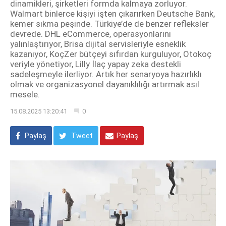
dinamikleri, şirketleri formda kalmaya zorluyor.
Walmart binlerce kişiyi işten çıkarırken Deutsche Bank,
kemer sıkma peşinde. Türkiye’de de benzer refleksler
devrede. DHL eCommerce, operasyonlarını
yalınlaştırıyor, Brisa dijital servisleriyle esneklik
kazanıyor, KoçZer bütçeyi sıfırdan kurguluyor, Otokoç
veriyle yönetiyor, Lilly İlaç yapay zeka destekli
sadeleşmeyle ilerliyor. Artık her senaryoya hazırlıklı
olmak ve organizasyonel dayanıklılığı artırmak asıl
mesele.
15.08.2025 13:20:41
0
Paylaş
Tweet
Paylaş