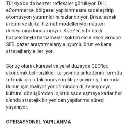
Türkiye’de de benzer refleksler görülüyor. DHL
eCommerce, bölgesel yapılanmasını sadeleştirip
otomasyon yatırımlarını hızlandırıyor. Brisa, esnek
üretim ve dijital hizmet modelleriyle müşteri
deneyimini dönüştürüyor. KoçZer, sıfır bazlı
bütçelemeyle harcamaları kökten ele alırken Groupe
SEB, pazar araştırmalarıyla uyumlu ürün ve kanal
stratejileriyle ilerliyor.
Sonuç olarak küresel ve yerel düzeyde CEO’lar,
ekonomik belirsizlikler karşısında şirketlerini formda
tutmak için odaklarını verimliliğe çevirmiş durumda.
Bunun için maliyet yönetiminden dijitalleşmeye,
kültürel dönüşümden lojistik sadeleşmeye kadar her
alanda stratejik bir yeniden yapılanma süreci
yaşanıyor.
OPERASYONEL YAPILANMA