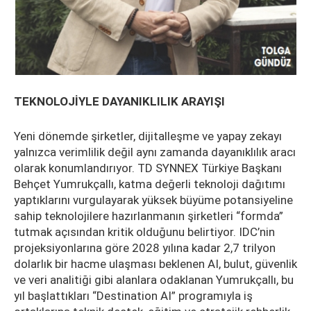
TEKNOLOJİYLE DAYANIKLILIK ARAYIŞI
Yeni dönemde şirketler, dijitalleşme ve yapay zekayı
yalnızca verimlilik değil aynı zamanda dayanıklılık aracı
olarak konumlandırıyor. TD SYNNEX Türkiye Başkanı
Behçet Yumrukçallı, katma değerli teknoloji dağıtımı
yaptıklarını vurgulayarak yüksek büyüme potansiyeline
sahip teknolojilere hazırlanmanın şirketleri “formda”
tutmak açısından kritik olduğunu belirtiyor. IDC’nin
projeksiyonlarına göre 2028 yılına kadar 2,7 trilyon
dolarlık bir hacme ulaşması beklenen AI, bulut, güvenlik
ve veri analitiği gibi alanlara odaklanan Yumrukçallı, bu
yıl başlattıkları “Destination AI” programıyla iş