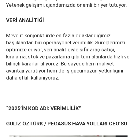
Yetenek gelişimi, ajandamızda önemli bir yer tutuyor.
VERİ ANALİTİĞİ
Mevcut konjonktürde en fazla odaklandığımız
başlıklardan biri operasyonel verimlilik. Süreçlerimizi
optimize ediyor, veri analitiğiyle sıfır araç satışı,
kiralama, stok ve pazarlama gibi tüm alanlarda hızlı ve
bilinçli kararlar alıyoruz. Bu sayede hem maliyet
avantajı yaratıyor hem de iş gücümüzün yetkinliğini
daha etkili kullanıyoruz.
“2025’İN KOD ADI: VERİMLİLİK”
GÜLİZ ÖZTÜRK / PEGASUS HAVA YOLLARI CEO’SU