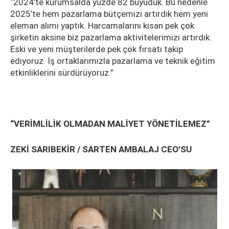
“2024’te kurumsalda yüzde 82 büyüdük. Bu nedenle
2025’te hem pazarlama bütçemizi artırdık hem yeni
eleman alımı yaptık. Harcamalarını kısan pek çok
şirketin aksine biz pazarlama aktivitelerimizi artırdık.
Eski ve yeni müşterilerde pek çok fırsatı takip
ediyoruz. İş ortaklarımızla pazarlama ve teknik eğitim
etkinliklerini sürdürüyoruz.”
“VERİMLİLİK OLMADAN MALİYET YÖNETİLEMEZ”
ZEKİ SARIBEKİR / SARTEN AMBALAJ CEO’SU