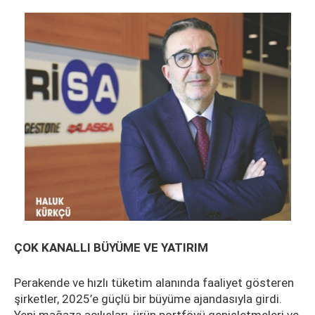
ÇOK KANALLI BÜYÜME VE YATIRIM
Perakende ve hızlı tüketim alanında faaliyet gösteren
şirketler, 2025’e güçlü bir büyüme ajandasıyla girdi.
Yeni mağaza açılışları, ürün portföyü genişletmeleri ve