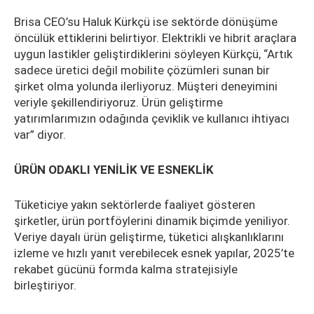
Brisa CEO’su Haluk Kürkçü ise sektörde dönüşüme
öncülük ettiklerini belirtiyor. Elektrikli ve hibrit araçlara
uygun lastikler geliştirdiklerini söyleyen Kürkçü, “Artık
sadece üretici değil mobilite çözümleri sunan bir
şirket olma yolunda ilerliyoruz. Müşteri deneyimini
veriyle şekillendiriyoruz. Ürün geliştirme
yatırımlarımızın odağında çeviklik ve kullanıcı ihtiyacı
var” diyor.
ÜRÜN ODAKLI YENİLİK VE ESNEKLİK
Tüketiciye yakın sektörlerde faaliyet gösteren
şirketler, ürün portföylerini dinamik biçimde yeniliyor.
Veriye dayalı ürün geliştirme, tüketici alışkanlıklarını
izleme ve hızlı yanıt verebilecek esnek yapılar, 2025’te
rekabet gücünü formda kalma stratejisiyle
birleştiriyor.