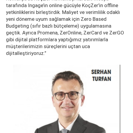
tarafında Ingage’in online gücüyle KoçZer’in offline
yetkinliklerini birleştirdik. Maliyet ve verimlilik odaklı
yeni döneme uyum sağlamak için Zero Based
Budgeting (sıfır bazlı bütçeleme) uygulamasına
geçtik. Ayrıca Promena, ZerOnline, ZerCard ve ZerGO
gibi dijital platformlara yaptığımız yatırımlarla
müşterilerimizin süreçlerini uçtan uca
dijitalleştiriyoruz.”