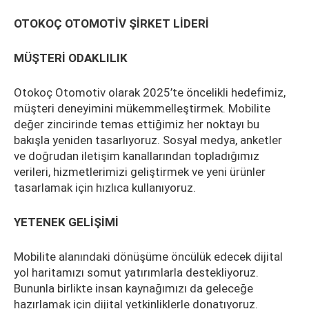
OTOKOÇ OTOMOTİV ŞİRKET LİDERİ
MÜŞTERİ ODAKLILIK
Otokoç Otomotiv olarak 2025’te öncelikli hedefimiz,
müşteri deneyimini mükemmelleştirmek. Mobilite
değer zincirinde temas ettiğimiz her noktayı bu
bakışla yeniden tasarlıyoruz. Sosyal medya, anketler
ve doğrudan iletişim kanallarından topladığımız
verileri, hizmetlerimizi geliştirmek ve yeni ürünler
tasarlamak için hızlıca kullanıyoruz.
YETENEK GELİŞİMİ
Mobilite alanındaki dönüşüme öncülük edecek dijital
yol haritamızı somut yatırımlarla destekliyoruz.
Bununla birlikte insan kaynağımızı da geleceğe
hazırlamak için dijital yetkinliklerle donatıyoruz.