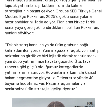
lojistik yatırımları, şirketlerin formda kalma
stratejilerinin başını çekiyor. Groupe SEB Türkiye Genel
Müdürü Ege Pekkınran, 2025’e çoklu senaryolarla
hazırlandıklarını ifade ediyor. Planlarını birkaç farklı
senaryoya göre şekillendirdiklerini belirten Pekkınran,
şunları söylüyor:
“Tek bir satış kanalına ya da ürün grubuna bağlı
kalmadan ilerliyoruz. Yeni mağazalar açtık, yeni satış
noktalarına girdik ve bizi lojistik olarak rahatlatacak
yeni depo yatırımımızı hayata geçirdik. Ütü, tava,
tencere gibi güçlü olduğumuz kategorilerde
yatırımlarımız sürüyor. Rowenta markamızla kişisel
bakım segmentine giriyoruz. E-ticarette yüzde 40
büyüme hedefimiz var. Pazar araştırmalarıyla
senkronize ürün stratejisi geliştiriyoruz.”