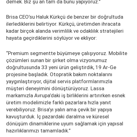
demek. Biz şu an tam da bunu yapıyoruz.”
Brisa CEO’su Haluk Kürkçü de benzer bir doğrultuda
ilerlediklerini belirtiyor. Kürkçü, üretimden ihracata
kadar birçok alanda verimlilik ve odaklılık stratejileri
hayata geçirdiklerini söylüyor ve ekliyor:
“Premium segmentte büyümeye çalışıyoruz. Mobilite
çözümleri sunan bir şirket olma vizyonumuz
doğrultusunda 33 yeni ürün geliştirdik, 19 Ar-Ge
projesine başladık. Otopratik bakım noktalarını
yaygınlaştırıyor, dijital servis platformlarımızla
müşteri deneyimini dönüştürüyoruz. Lassa
markamızla Avrupa’daki iş birliklerini artırırken esnek
üretim modelimizle farklı pazarlara hızla yanıt
verebiliyoruz. Brisa’yı yalın ama çevik bir yapıya
kavuşturduk. İç pazardaki daralma ve küresel
dönüşüm dinamiklerine uyum sağlamak için yapısal
hazırlıklarımızı tamamladık.”