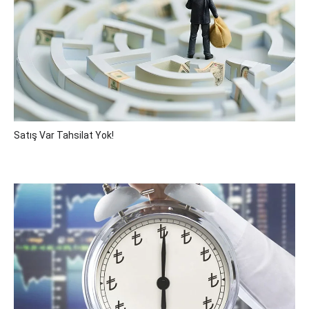
Satış Var Tahsilat Yok!