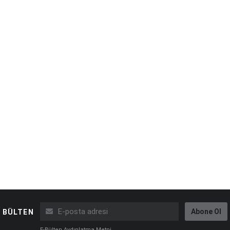
Abone Ol
BÜLTEN
E-Bülten Aydınlatma Metni