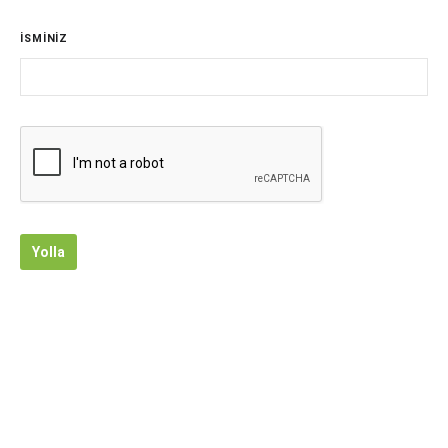
İSMİNİZ
Yolla