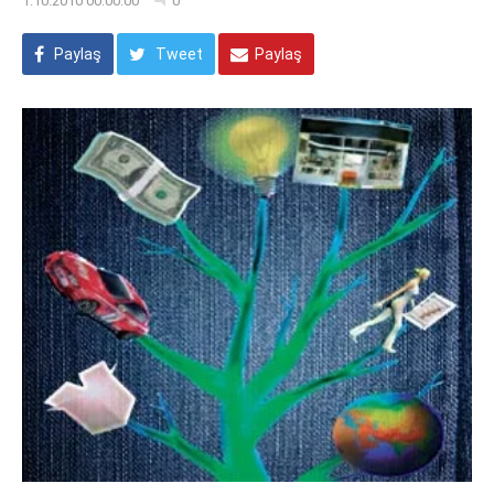
1.10.2010 00:00:00
0
Paylaş
Tweet
Paylaş