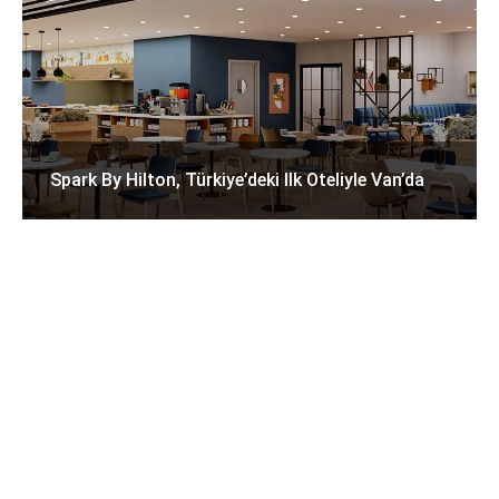
Spark By Hilton, Türkiye’deki Ilk Oteliyle Van’da