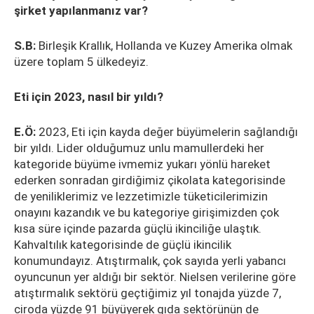
şirket yapılanmanız var?
S.B:
Birleşik Krallık, Hollanda ve Kuzey Amerika olmak
üzere toplam 5 ülkedeyiz.
Eti için 2023, nasıl bir yıldı?
E.Ö:
2023, Eti için kayda değer büyümelerin sağlandığı
bir yıldı. Lider olduğumuz unlu mamullerdeki her
kategoride büyüme ivmemiz yukarı yönlü hareket
ederken sonradan girdiğimiz çikolata kategorisinde
de yeniliklerimiz ve lezzetimizle tüketicilerimizin
onayını kazandık ve bu kategoriye girişimizden çok
kısa süre içinde pazarda güçlü ikinciliğe ulaştık.
Kahvaltılık kategorisinde de güçlü ikincilik
konumundayız. Atıştırmalık, çok sayıda yerli yabancı
oyuncunun yer aldığı bir sektör. Nielsen verilerine göre
atıştırmalık sektörü geçtiğimiz yıl tonajda yüzde 7,
ciroda yüzde 91 büyüyerek gıda sektörünün de