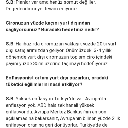
S.B:
Planlar var ama henüz somut değiller.
Değerlendirmeye devam ediyoruz.
Cironuzun yüzde kaçını yurt dışından
sağlıyorsunuz? Buradaki hedefiniz nedir?
S.B:
Halihazırda ciromuzun yaklaşık yüzde 20’si yurt
dışı satışlarımızdan geliyor. Önümüzdeki 3-4 yıllık
dönemde yurt dışı ciromuzun toplam ciro içindeki
payını yüzde 35’in üzerine taşımayı hedefliyoruz.
Enflasyonist ortam yurt dışı pazarları, oradaki
tüketici eğilimlerini nasıl etkiliyor?
S.B:
Yüksek enflasyon Türkiye’de var. Avrupa’da
enflasyon yok. ABD hala tek haneli yüksek
enflasyonda. Avrupa Merkez Bankası’nın en son
açıklamasına bakarsanız, Avrupa’nın bilinen yüzde 2’lik
enflasyon oranına geri dönüyorlar. Türkiye’de de