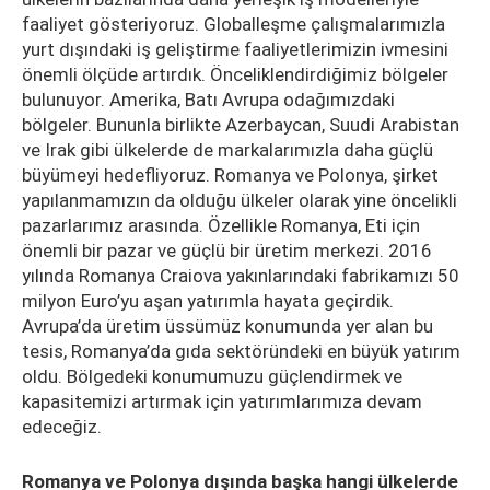
faaliyet gösteriyoruz. Globalleşme çalışmalarımızla
yurt dışındaki iş geliştirme faaliyetlerimizin ivmesini
önemli ölçüde artırdık. Önceliklendirdiğimiz bölgeler
bulunuyor. Amerika, Batı Avrupa odağımızdaki
bölgeler. Bununla birlikte Azerbaycan, Suudi Arabistan
ve Irak gibi ülkelerde de markalarımızla daha güçlü
büyümeyi hedefliyoruz. Romanya ve Polonya, şirket
yapılanmamızın da olduğu ülkeler olarak yine öncelikli
pazarlarımız arasında. Özellikle Romanya, Eti için
önemli bir pazar ve güçlü bir üretim merkezi. 2016
yılında Romanya Craiova yakınlarındaki fabrikamızı 50
milyon Euro’yu aşan yatırımla hayata geçirdik.
Avrupa’da üretim üssümüz konumunda yer alan bu
tesis, Romanya’da gıda sektöründeki en büyük yatırım
oldu. Bölgedeki konumumuzu güçlendirmek ve
kapasitemizi artırmak için yatırımlarımıza devam
edeceğiz.
Romanya ve Polonya dışında başka hangi ülkelerde