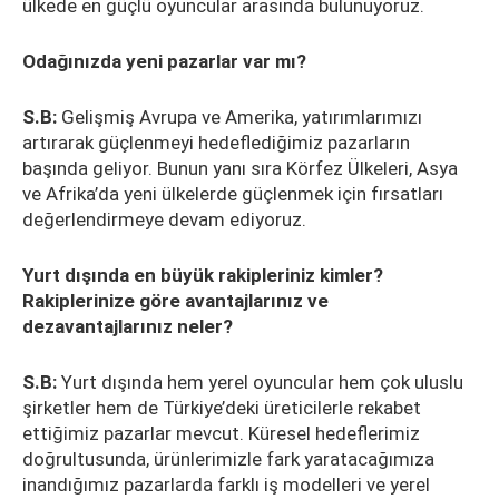
ülkede en güçlü oyuncular arasında bulunuyoruz.
Odağınızda yeni pazarlar var mı?
S.B:
Gelişmiş Avrupa ve Amerika, yatırımlarımızı
artırarak güçlenmeyi hedeflediğimiz pazarların
başında geliyor. Bunun yanı sıra Körfez Ülkeleri, Asya
ve Afrika’da yeni ülkelerde güçlenmek için fırsatları
değerlendirmeye devam ediyoruz.
Yurt dışında en büyük rakipleriniz kimler?
Rakiplerinize göre avantajlarınız ve
dezavantajlarınız neler?
S.B:
Yurt dışında hem yerel oyuncular hem çok uluslu
şirketler hem de Türkiye’deki üreticilerle rekabet
ettiğimiz pazarlar mevcut. Küresel hedeflerimiz
doğrultusunda, ürünlerimizle fark yaratacağımıza
inandığımız pazarlarda farklı iş modelleri ve yerel