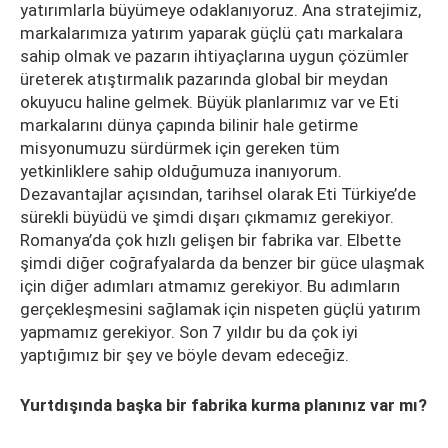
yatırımlarla büyümeye odaklanıyoruz. Ana stratejimiz,
markalarımıza yatırım yaparak güçlü çatı markalara
sahip olmak ve pazarın ihtiyaçlarına uygun çözümler
üreterek atıştırmalık pazarında global bir meydan
okuyucu haline gelmek. Büyük planlarımız var ve Eti
markalarını dünya çapında bilinir hale getirme
misyonumuzu sürdürmek için gereken tüm
yetkinliklere sahip olduğumuza inanıyorum.
Dezavantajlar açısından, tarihsel olarak Eti Türkiye’de
sürekli büyüdü ve şimdi dışarı çıkmamız gerekiyor.
Romanya’da çok hızlı gelişen bir fabrika var. Elbette
şimdi diğer coğrafyalarda da benzer bir güce ulaşmak
için diğer adımları atmamız gerekiyor. Bu adımların
gerçekleşmesini sağlamak için nispeten güçlü yatırım
yapmamız gerekiyor. Son 7 yıldır bu da çok iyi
yaptığımız bir şey ve böyle devam edeceğiz.
Yurtdışında başka bir fabrika kurma planınız var mı?