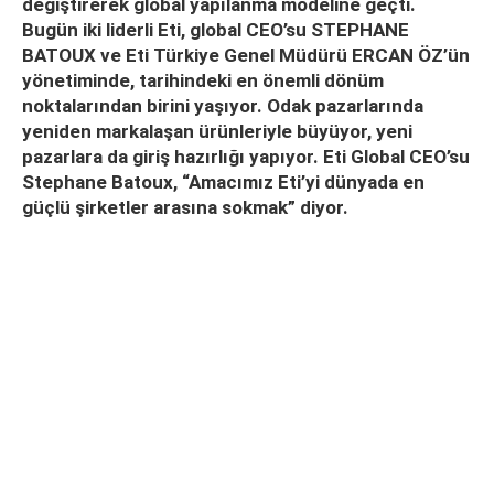
değiştirerek global yapılanma modeline geçti.
Bugün iki liderli Eti, global CEO’su STEPHANE
BATOUX ve Eti Türkiye Genel Müdürü ERCAN ÖZ’ün
yönetiminde, tarihindeki en önemli dönüm
noktalarından birini yaşıyor. Odak pazarlarında
yeniden markalaşan ürünleriyle büyüyor, yeni
pazarlara da giriş hazırlığı yapıyor. Eti Global CEO’su
Stephane Batoux, “Amacımız Eti’yi dünyada en
güçlü şirketler arasına sokmak” diyor.