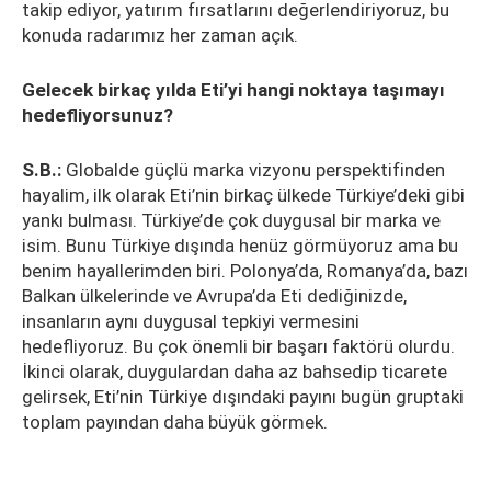
takip ediyor, yatırım fırsatlarını değerlendiriyoruz, bu
konuda radarımız her zaman açık.
Gelecek birkaç yılda Eti’yi hangi noktaya taşımayı
hedefliyorsunuz?
S.B.:
Globalde güçlü marka vizyonu perspektifinden
hayalim, ilk olarak Eti’nin birkaç ülkede Türkiye’deki gibi
yankı bulması. Türkiye’de çok duygusal bir marka ve
isim. Bunu Türkiye dışında henüz görmüyoruz ama bu
benim hayallerimden biri. Polonya’da, Romanya’da, bazı
Balkan ülkelerinde ve Avrupa’da Eti dediğinizde,
insanların aynı duygusal tepkiyi vermesini
hedefliyoruz. Bu çok önemli bir başarı faktörü olurdu.
İkinci olarak, duygulardan daha az bahsedip ticarete
gelirsek, Eti’nin Türkiye dışındaki payını bugün gruptaki
toplam payından daha büyük görmek.