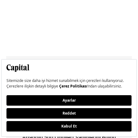
Anadolu 500 Ödülleri Sahiplerini Buldu