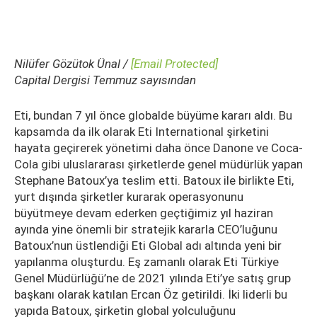
Nilüfer Gözütok Ünal /
[email Protected]
Capital Dergisi Temmuz sayısından
Eti, bundan 7 yıl önce globalde büyüme kararı aldı. Bu
kapsamda da ilk olarak Eti International şirketini
hayata geçirerek yönetimi daha önce Danone ve Coca-
Cola gibi uluslararası şirketlerde genel müdürlük yapan
Stephane Batoux’ya teslim etti. Batoux ile birlikte Eti,
yurt dışında şirketler kurarak operasyonunu
büyütmeye devam ederken geçtiğimiz yıl haziran
ayında yine önemli bir stratejik kararla CEO’luğunu
Batoux’nun üstlendiği Eti Global adı altında yeni bir
yapılanma oluşturdu. Eş zamanlı olarak Eti Türkiye
Genel Müdürlüğü’ne de 2021 yılında Eti’ye satış grup
başkanı olarak katılan Ercan Öz getirildi. İki liderli bu
yapıda Batoux, şirketin global yolculuğunu