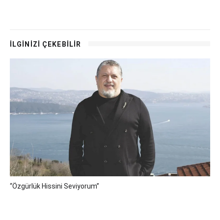
İLGİNİZİ ÇEKEBİLİR
“Özgürlük Hissini Seviyorum”