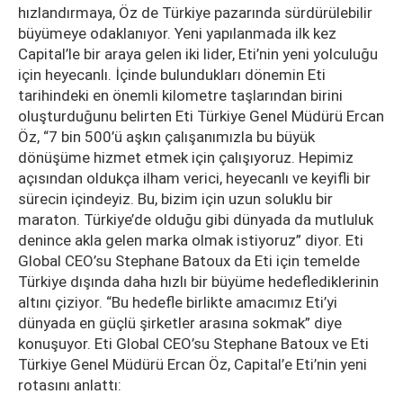
hızlandırmaya, Öz de Türkiye pazarında sürdürülebilir
büyümeye odaklanıyor. Yeni yapılanmada ilk kez
Capital’le bir araya gelen iki lider, Eti’nin yeni yolculuğu
için heyecanlı. İçinde bulundukları dönemin Eti
tarihindeki en önemli kilometre taşlarından birini
oluşturduğunu belirten Eti Türkiye Genel Müdürü Ercan
Öz, “7 bin 500’ü aşkın çalışanımızla bu büyük
dönüşüme hizmet etmek için çalışıyoruz. Hepimiz
açısından oldukça ilham verici, heyecanlı ve keyifli bir
sürecin içindeyiz. Bu, bizim için uzun soluklu bir
maraton. Türkiye’de olduğu gibi dünyada da mutluluk
denince akla gelen marka olmak istiyoruz” diyor. Eti
Global CEO’su Stephane Batoux da Eti için temelde
Türkiye dışında daha hızlı bir büyüme hedeflediklerinin
altını çiziyor. “Bu hedefle birlikte amacımız Eti’yi
dünyada en güçlü şirketler arasına sokmak” diye
konuşuyor. Eti Global CEO’su Stephane Batoux ve Eti
Türkiye Genel Müdürü Ercan Öz, Capital’e Eti’nin yeni
rotasını anlattı: