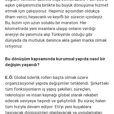
aşkın çalışanımızla birlikte bu büyük dönüşüme hizmet
etmek için çalışıyoruz. Hepimiz açısından oldukça
ilham verici, heyecanlı ve keyifli bir sürecin içindeyiz.
Bu, bizim için uzun soluklu bir maraton. Her
kilometrede yeni insanlara ulaşıp onların verdiği
enerjiyi de yanımıza alıp Türkiye’de olduğu gibi
dünyada da mutluluk denince akla gelen marka olmak
istiyoruz.
Bu dönüşüm kapsamında kurumsal yapıda nasıl bir
değişim yaşandı?
E.Ö:
Global liderlik rolleri başta olmak üzere
organizasyonel yapıda değişimler tetiklendi. Şirketteki
tüm fonksiyonların iş yapış şekilleri, süreçleri,
teknolojisi ve insan kaynağı global olarak rekabet
edecek seviyeye taşındı ve geliştirildi. Bu süreç halen
tüm hızıyla devam ediyor. Eti’yi yeni kuşaklara
taşıyacak dönüşümleri planlayacak ve uygulamaları