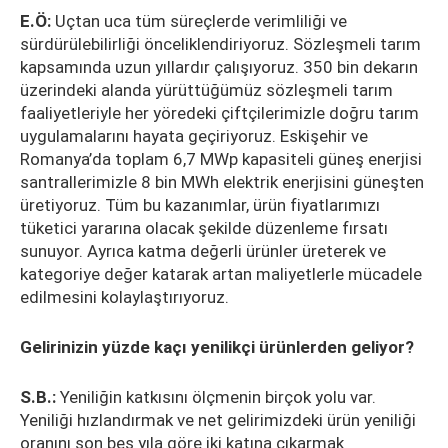
E.Ö:
Uçtan uca tüm süreçlerde verimliliği ve
sürdürülebilirliği önceliklendiriyoruz. Sözleşmeli tarım
kapsamında uzun yıllardır çalışıyoruz. 350 bin dekarın
üzerindeki alanda yürüttüğümüz sözleşmeli tarım
faaliyetleriyle her yöredeki çiftçilerimizle doğru tarım
uygulamalarını hayata geçiriyoruz. Eskişehir ve
Romanya’da toplam 6,7 MWp kapasiteli güneş enerjisi
santrallerimizle 8 bin MWh elektrik enerjisini güneşten
üretiyoruz. Tüm bu kazanımlar, ürün fiyatlarımızı
tüketici yararına olacak şekilde düzenleme fırsatı
sunuyor. Ayrıca katma değerli ürünler üreterek ve
kategoriye değer katarak artan maliyetlerle mücadele
edilmesini kolaylaştırıyoruz.
Gelirinizin yüzde kaçı yenilikçi ürünlerden geliyor?
S.B.:
Yeniliğin katkısını ölçmenin birçok yolu var.
Yeniliği hızlandırmak ve net gelirimizdeki ürün yeniliği
oranını son beş yıla göre iki katına çıkarmak