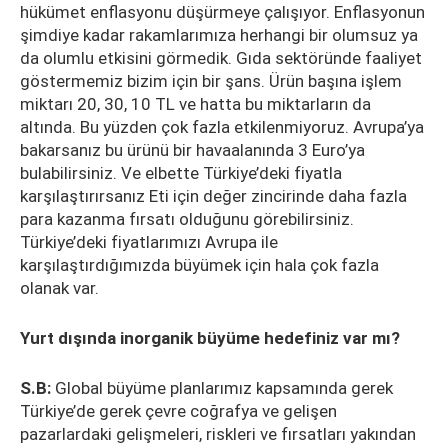
hükümet enflasyonu düşürmeye çalışıyor. Enflasyonun
şimdiye kadar rakamlarımıza herhangi bir olumsuz ya
da olumlu etkisini görmedik. Gıda sektöründe faaliyet
göstermemiz bizim için bir şans. Ürün başına işlem
miktarı 20, 30, 10 TL ve hatta bu miktarların da
altında. Bu yüzden çok fazla etkilenmiyoruz. Avrupa’ya
bakarsanız bu ürünü bir havaalanında 3 Euro’ya
bulabilirsiniz. Ve elbette Türkiye’deki fiyatla
karşılaştırırsanız Eti için değer zincirinde daha fazla
para kazanma fırsatı olduğunu görebilirsiniz.
Türkiye’deki fiyatlarımızı Avrupa ile
karşılaştırdığımızda büyümek için hala çok fazla
olanak var.
Yurt dışında inorganik büyüme hedefiniz var mı?
S.B:
Global büyüme planlarımız kapsamında gerek
Türkiye’de gerek çevre coğrafya ve gelişen
pazarlardaki gelişmeleri, riskleri ve fırsatları yakından