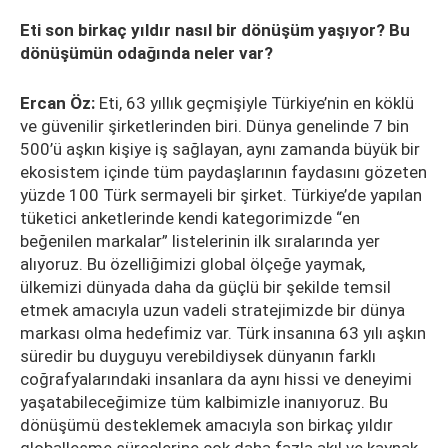
Eti son birkaç yıldır nasıl bir dönüşüm yaşıyor? Bu
dönüşümün odağında neler var?
Ercan Öz:
Eti, 63 yıllık geçmişiyle Türkiye’nin en köklü
ve güvenilir şirketlerinden biri. Dünya genelinde 7 bin
500’ü aşkın kişiye iş sağlayan, aynı zamanda büyük bir
ekosistem içinde tüm paydaşlarının faydasını gözeten
yüzde 100 Türk sermayeli bir şirket. Türkiye’de yapılan
tüketici anketlerinde kendi kategorimizde “en
beğenilen markalar” listelerinin ilk sıralarında yer
alıyoruz. Bu özelliğimizi global ölçeğe yaymak,
ülkemizi dünyada daha da güçlü bir şekilde temsil
etmek amacıyla uzun vadeli stratejimizde bir dünya
markası olma hedefimiz var. Türk insanına 63 yılı aşkın
süredir bu duyguyu verebildiysek dünyanın farklı
coğrafyalarındaki insanlara da aynı hissi ve deneyimi
yaşatabileceğimize tüm kalbimizle inanıyoruz. Bu
dönüşümü desteklemek amacıyla son birkaç yıldır