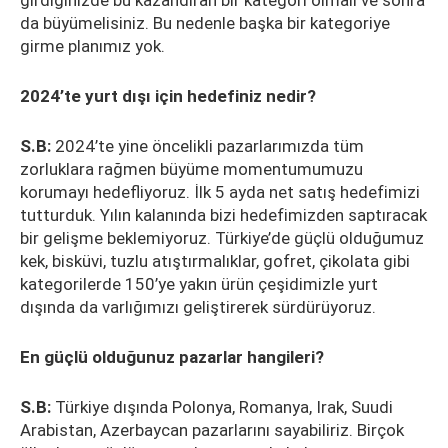
girdiğinizde bu kazandıran bir kategori olmalı ve sonra
da büyümelisiniz. Bu nedenle başka bir kategoriye
girme planımız yok.
2024’te yurt dışı için hedefiniz nedir?
S.B:
2024’te yine öncelikli pazarlarımızda tüm
zorluklara rağmen büyüme momentumumuzu
korumayı hedefliyoruz. İlk 5 ayda net satış hedefimizi
tutturduk. Yılın kalanında bizi hedefimizden saptıracak
bir gelişme beklemiyoruz. Türkiye’de güçlü olduğumuz
kek, bisküvi, tuzlu atıştırmalıklar, gofret, çikolata gibi
kategorilerde 150’ye yakın ürün çeşidimizle yurt
dışında da varlığımızı geliştirerek sürdürüyoruz.
En güçlü olduğunuz pazarlar hangileri?
S.B:
Türkiye dışında Polonya, Romanya, Irak, Suudi
Arabistan, Azerbaycan pazarlarını sayabiliriz. Birçok