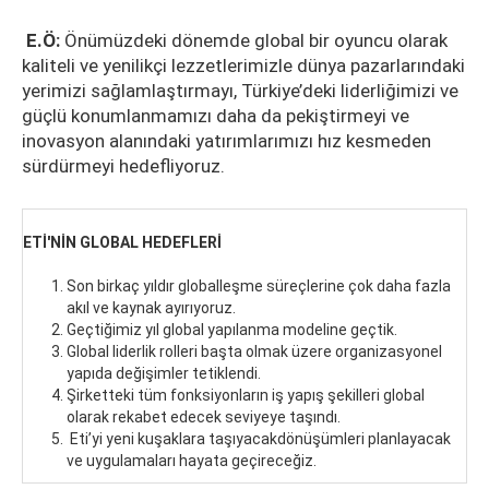
E.Ö:
Önümüzdeki dönemde global bir oyuncu olarak
kaliteli ve yenilikçi lezzetlerimizle dünya pazarlarındaki
yerimizi sağlamlaştırmayı, Türkiye’deki liderliğimizi ve
güçlü konumlanmamızı daha da pekiştirmeyi ve
inovasyon alanındaki yatırımlarımızı hız kesmeden
sürdürmeyi hedefliyoruz.
ETİ'NİN GLOBAL HEDEFLERİ
Son birkaç yıldır globalleşme süreçlerine çok daha fazla
akıl ve kaynak ayırıyoruz.
Geçtiğimiz yıl global yapılanma modeline geçtik.
Global liderlik rolleri başta olmak üzere organizasyonel
yapıda değişimler tetiklendi.
Şirketteki tüm fonksiyonların iş yapış şekilleri global
olarak rekabet edecek seviyeye taşındı.
Eti’yi yeni kuşaklara taşıyacakdönüşümleri planlayacak
ve uygulamaları hayata geçireceğiz.