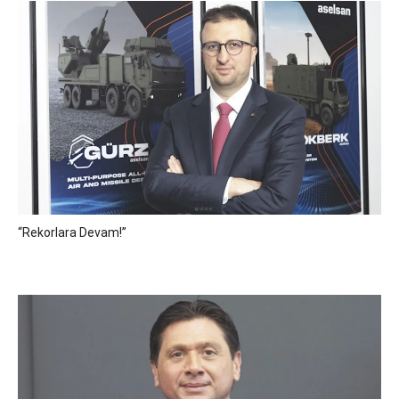
“Rekorlara Devam!”