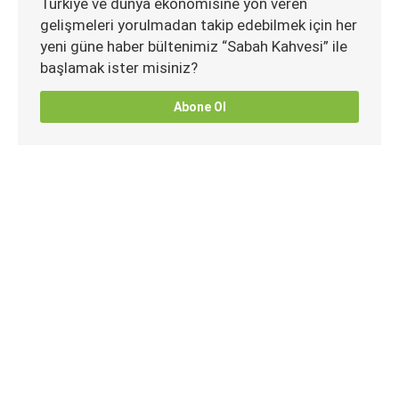
Türkiye ve dünya ekonomisine yön veren
gelişmeleri yorulmadan takip edebilmek için her
yeni güne haber bültenimiz “Sabah Kahvesi” ile
başlamak ister misiniz?
Abone Ol