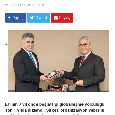
21.08.2024 11:50:59
0
Paylaş
Tweet
Paylaş
Eti’nin 7 yıl önce başlattığı globalleşme yolculuğu
son 1 yılda hızlandı. Şirket, organizasyon yapısını