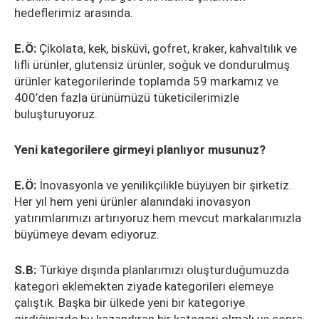
hedeflerimiz arasında.
E.Ö:
Çikolata, kek, bisküvi, gofret, kraker, kahvaltılık ve
lifli ürünler, glutensiz ürünler, soğuk ve dondurulmuş
ürünler kategorilerinde toplamda 59 markamız ve
400’den fazla ürünümüzü tüketicilerimizle
buluşturuyoruz.
Yeni kategorilere girmeyi planlıyor musunuz?
E.Ö:
İnovasyonla ve yenilikçilikle büyüyen bir şirketiz.
Her yıl hem yeni ürünler alanındaki inovasyon
yatırımlarımızı artırıyoruz hem mevcut markalarımızla
büyümeye devam ediyoruz.
S.B:
Türkiye dışında planlarımızı oluşturduğumuzda
kategori eklemekten ziyade kategorileri elemeye
çalıştık. Başka bir ülkede yeni bir kategoriye