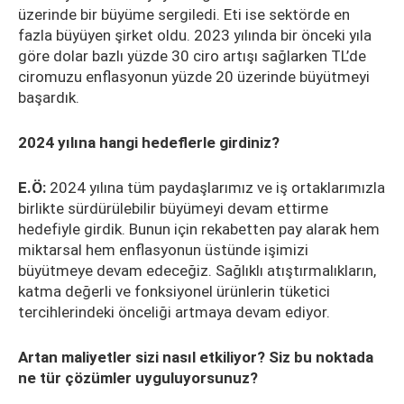
üzerinde bir büyüme sergiledi. Eti ise sektörde en
fazla büyüyen şirket oldu. 2023 yılında bir önceki yıla
göre dolar bazlı yüzde 30 ciro artışı sağlarken TL’de
ciromuzu enflasyonun yüzde 20 üzerinde büyütmeyi
başardık.
2024 yılına hangi hedeflerle girdiniz?
E.Ö:
2024 yılına tüm paydaşlarımız ve iş ortaklarımızla
birlikte sürdürülebilir büyümeyi devam ettirme
hedefiyle girdik. Bunun için rekabetten pay alarak hem
miktarsal hem enflasyonun üstünde işimizi
büyütmeye devam edeceğiz. Sağlıklı atıştırmalıkların,
katma değerli ve fonksiyonel ürünlerin tüketici
tercihlerindeki önceliği artmaya devam ediyor.
Artan maliyetler sizi nasıl etkiliyor? Siz bu noktada
ne tür çözümler uyguluyorsunuz?