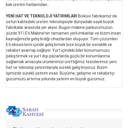
kek üretim hatlarından...
YENİ HAT VE TEKNOLOJİ YATIRIMLARI
Bisküvi fabrikamız da
üstün kalitedeki üretim teknolojisiyle dünyadaki sayılı büyük
fabrikalar arasında yer alıyor. Bugün makine parkurumuzun
yüzde 91’i Eti Makine’nin tamamen yerli imkanlar ve bizim insan
kaynağımızla geliştirdiği cihazlardan oluşuyor. Tüm çözümleri
Eti ekosistemi içinde geliştirmek bize büyük bir esneklik ve
rekabet avantajı sağlıyor. Yurt içindeki lider konumumuzu
pekiştirmek ve yurt dışı pazarlarda güçlü bir konumlanma
sağlamak amacıyla ürünlerimizi ürettiğimiz tesislerimizi yeni
hat ve teknoloji yatırımlarıyla sürekli geliştiriyoruz. Bizim
işimizde sürekli yatırım esas. Büyüme, gelişme ve rekabetçi
gücümüzü artırma yolunda yatırım en büyük gücümüz.