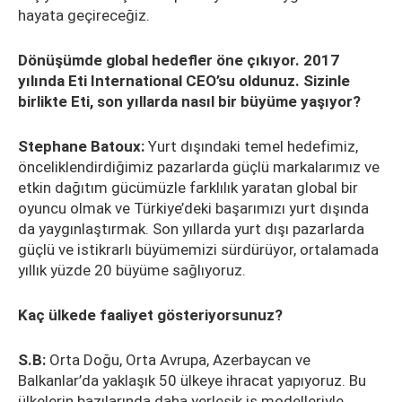
hayata geçireceğiz.
Dönüşümde global hedefler öne çıkıyor. 2017
yılında Eti International CEO’su oldunuz. Sizinle
birlikte Eti, son yıllarda nasıl bir büyüme yaşıyor?
Stephane Batoux:
Yurt dışındaki temel hedefimiz,
önceliklendirdiğimiz pazarlarda güçlü markalarımız ve
etkin dağıtım gücümüzle farklılık yaratan global bir
oyuncu olmak ve Türkiye’deki başarımızı yurt dışında
da yaygınlaştırmak. Son yıllarda yurt dışı pazarlarda
güçlü ve istikrarlı büyümemizi sürdürüyor, ortalamada
yıllık yüzde 20 büyüme sağlıyoruz.
Kaç ülkede faaliyet gösteriyorsunuz?
S.B:
Orta Doğu, Orta Avrupa, Azerbaycan ve
Balkanlar’da yaklaşık 50 ülkeye ihracat yapıyoruz. Bu
ülkelerin bazılarında daha yerleşik iş modelleriyle