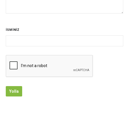
İSMİNİZ
Yolla