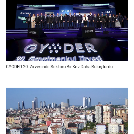
GYODER 20. Zirvesinde Sektörü Bir Kez Daha Buluşturdu