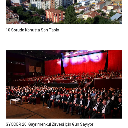
10 Soruda Konutta Son Tablo
GYODER 20. Gayrimenkul Zirvesi Için Gün Sayıyor