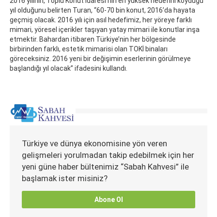
2016 yılının, Toplu Konut İdaresi’nin en yüksek hedefini koyduğu
yıl olduğunu belirten Turan, “60-70 bin konut, 2016’da hayata
geçmiş olacak. 2016 yılı için asıl hedefimiz, her yöreye farklı
mimari, yöresel içerikler taşıyan yatay mimari ile konutlar inşa
etmektir. Bahardan itibaren Türkiye’nin her bölgesinde
birbirinden farklı, estetik mimarisi olan TOKİ binaları
göreceksiniz. 2016 yeni bir değişimin eserlerinin görülmeye
başlandığı yıl olacak” ifadesini kullandı.
Türkiye ve dünya ekonomisine yön veren
gelişmeleri yorulmadan takip edebilmek için her
yeni güne haber bültenimiz “Sabah Kahvesi” ile
başlamak ister misiniz?
Abone Ol