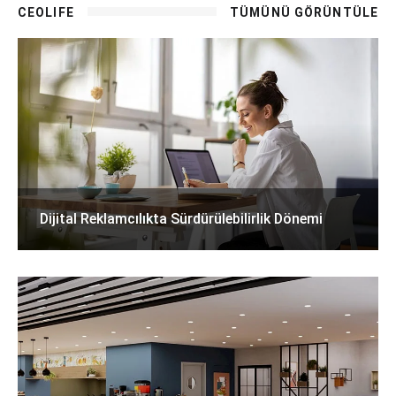
CEOLIFE
TÜMÜNÜ GÖRÜNTÜLE
Dijital Reklamcılıkta Sürdürülebilirlik Dönemi