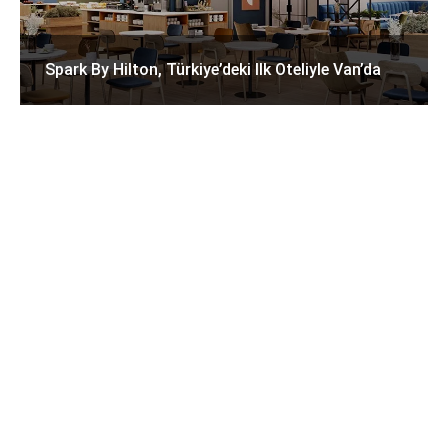
Spark By Hilton, Türkiye’deki Ilk Oteliyle Van’da