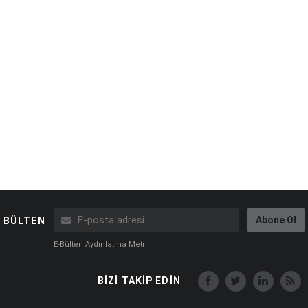
Abone Ol
BÜLTEN
E-Bülten Aydınlatma Metni
BİZİ TAKİP EDİN