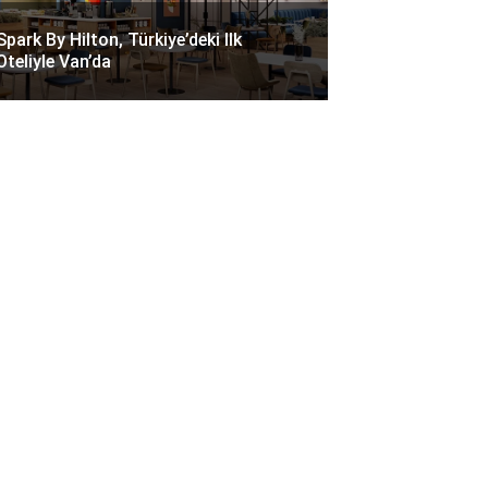
Spark By Hilton, Türkiye’deki Ilk
Oteliyle Van’da