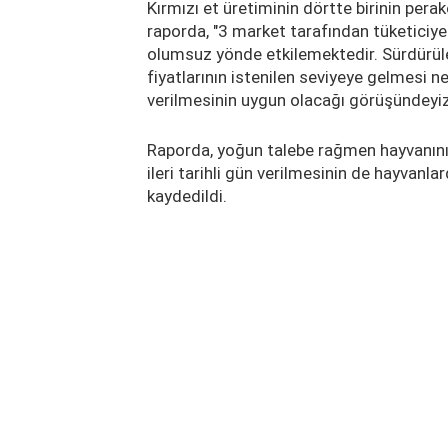
Kırmızı et üretiminin dörtte birinin per
raporda, "3 market tarafından tüketiciye
olumsuz yönde etkilemektedir. Sürdürü
fiyatlarının istenilen seviyeye gelmesi 
verilmesinin uygun olacağı görüşündeyiz" 
Raporda, yoğun talebe rağmen hayvanını
ileri tarihli gün verilmesinin de hayvanl
kaydedildi.