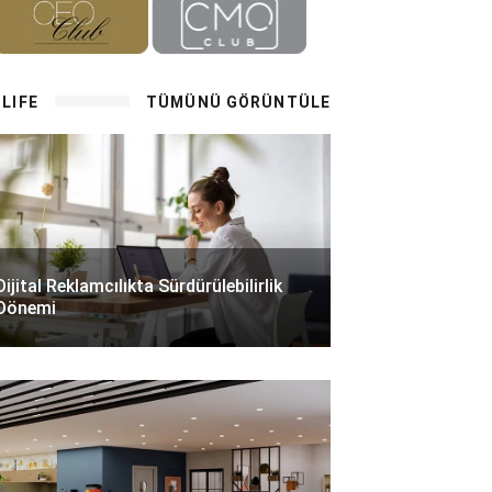
LIFE
TÜMÜNÜ GÖRÜNTÜLE
Dijital Reklamcılıkta Sürdürülebilirlik
Dönemi