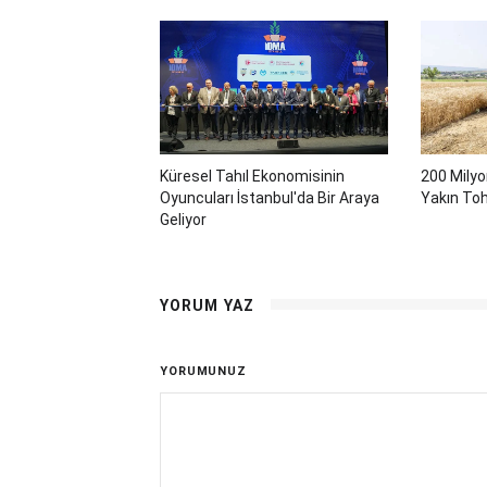
Küresel Tahıl Ekonomisinin
200 Milyo
Oyuncuları İstanbul'da Bir Araya
Yakın Toh
Geliyor
YORUM YAZ
YORUMUNUZ