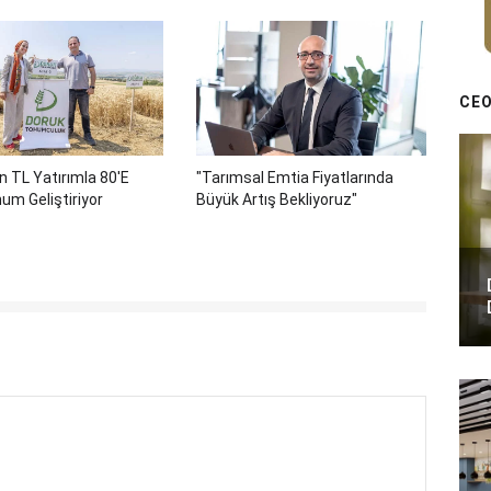
CEO
n TL Yatırımla 80'e
"Tarımsal Emtia Fiyatlarında
um Geliştiriyor
Büyük Artış Bekliyoruz"