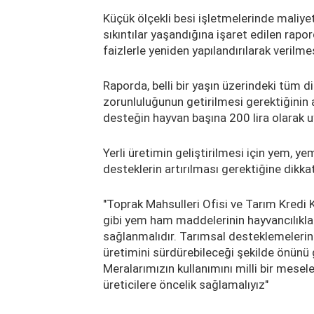
Küçük ölçekli besi işletmelerinde maliye
sıkıntılar yaşandığına işaret edilen rapor
faizlerle yeniden yapılandırılarak verilmesi
Raporda, belli bir yaşın üzerindeki tüm 
zorunluluğunun getirilmesi gerektiğinin al
desteğin hayvan başına 200 lira olarak u
Yerli üretimin geliştirilmesi için yem,
desteklerin artırılması gerektiğine dikkat
"Toprak Mahsulleri Ofisi ve Tarım Kredi K
gibi yem ham maddelerinin hayvancılıkla 
sağlanmalıdır. Tarımsal desteklemelerin o
üretimini sürdürebileceği şekilde önünü 
Meralarımızın kullanımını milli bir mesel
üreticilere öncelik sağlamalıyız"