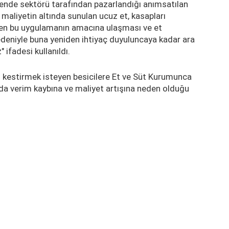
akende sektörü tarafından pazarlandığı anımsatılan
 maliyetin altında sunulan ucuz et, kasapları
len bu uygulamanın amacına ulaşması ve et
nedeniyle buna yeniden ihtiyaç duyuluncaya kadar ara
ifadesi kullanıldı.
 kestirmek isteyen besicilere Et ve Süt Kurumunca
arda verim kaybına ve maliyet artışına neden olduğu