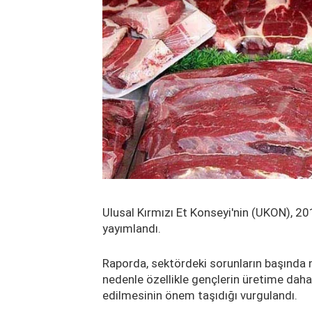
Ulusal Kırmızı Et Konseyi'nin (UKON), 20
yayımlandı.
Raporda, sektördeki sorunların başında 
nedenle özellikle gençlerin üretime dah
edilmesinin önem taşıdığı vurgulandı.