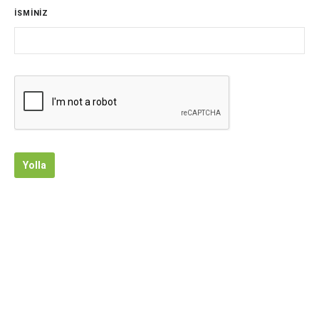
İSMİNİZ
Yolla