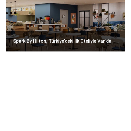
Spark By Hilton, Türkiye’deki Ilk Oteliyle Van’da