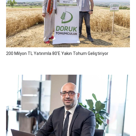
200 Milyon TL Yatırımla 80'e Yakın Tohum Geliştiriyor