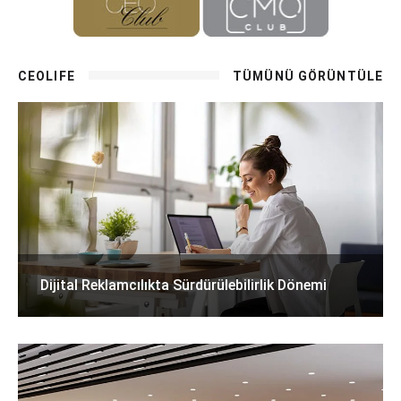
CEOLIFE
TÜMÜNÜ GÖRÜNTÜLE
Dijital Reklamcılıkta Sürdürülebilirlik Dönemi