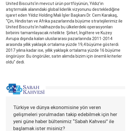
United Biscuits’in mevcut ürün portföyünün, Yıldız’ın
atıştırmalık alanındaki global liderlik vizyonunu desteklediğine
işaret eden Yıldız Holding Mali İşler Başkanı Dr. Cem Karakaş,
“Çin, Hindistan ve Afrika pazarlarında büyüme stratejilerimiz ile
United Biscuits’in halihazırda bu ülkelerdeki operasyonları
birbirini tamamlayacak nitelikte. Şirket, İngiltere ve Kuzey
Avrupa dışında kalan uluslararası pazarlarında 2011-2014
arasında yıllık yaklaşık ortalama yüzde 19,4 büyüme gösterdi.
2017 yılına kadar ise, yıllık yaklaşık ortalama yüzde 16 büyüme
öngörüyor. Bu öngörüler, satın alımda bizim için önemli kriterler
oldu” dedi.
Türkiye ve dünya ekonomisine yön veren
gelişmeleri yorulmadan takip edebilmek için her
yeni güne haber bültenimiz “Sabah Kahvesi” ile
başlamak ister misiniz?