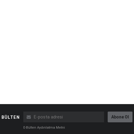
Abone Ol
BÜLTEN
E-Bülten Aydınlatma Metni