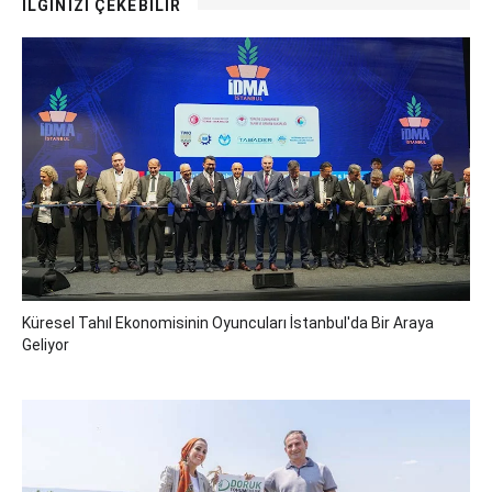
İLGİNİZİ ÇEKEBİLİR
Küresel Tahıl Ekonomisinin Oyuncuları İstanbul'da Bir Araya
Geliyor