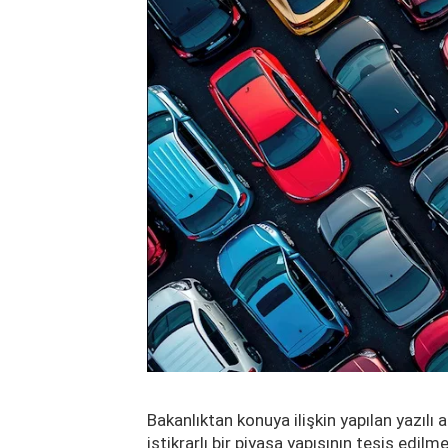
Bakanlıktan konuya ilişkin yapılan yazılı
istikrarlı bir piyasa yapısının tesis edil