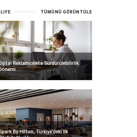
LIFE
TÜMÜNÜ GÖRÜNTÜLE
Dijital Reklamcılıkta Sürdürülebilirlik
Dönemi
Spark By Hilton, Türkiye’deki Ilk