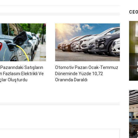
CEO
Pazarındaki Satışların
Otomotiv Pazarı Ocak-Temmuz
 Fazlasını Elektrikli Ve
Döneminde Yüzde 10,72
açlar Oluşturdu
Oranında Daraldı