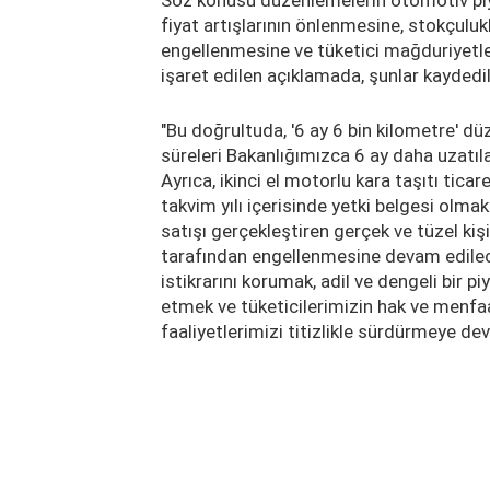
fiyat artışlarının önlenmesine, stokçuluk
engellenmesine ve tüketici mağduriyetler
işaret edilen açıklamada, şunlar kaydedil
"Bu doğrultuda, '6 ay 6 bin kilometre' dü
süreleri Bakanlığımızca 6 ay daha uzatıl
Ayrıca, ikinci el motorlu kara taşıtı ticar
takvim yılı içerisinde yetki belgesi olmak
satışı gerçekleştiren gerçek ve tüzel kişi
tarafından engellenmesine devam edilece
istikrarını korumak, adil ve dengeli bir p
etmek ve tüketicilerimizin hak ve menf
faaliyetlerimizi titizlikle sürdürmeye d