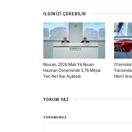
İLGİNİZİ ÇEKEBİLİR
Nissan, 2026 Mali Yılı Nisan-
Otomobil 
Haziran Döneminde 3,76 Milyar
Yarısından
Yen Net Kar Açıkladı
Hibrit Ar
YORUM YAZ
YORUMUNUZ