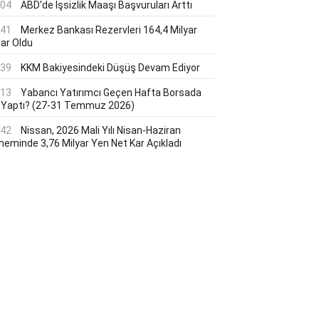
:04
ABD'de Işsizlik Maaşı Başvuruları Arttı
:41
Merkez Bankası Rezervleri 164,4 Milyar
lar Oldu
:39
KKM Bakiyesindeki Düşüş Devam Ediyor
:13
Yabancı Yatırımcı Geçen Hafta Borsada
 Yaptı? (27-31 Temmuz 2026)
:42
Nissan, 2026 Mali Yılı Nisan-Haziran
neminde 3,76 Milyar Yen Net Kar Açıkladı