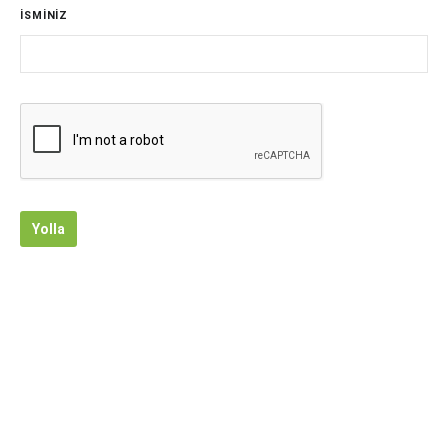
İSMİNİZ
Yolla