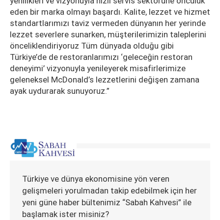
yenilikleri ve vizyonuyla hızlı servis sektörüne öncülük
eden bir marka olmayı başardı. Kalite, lezzet ve hizmet
standartlarımızı taviz vermeden dünyanın her yerinde
lezzet severlere sunarken, müşterilerimizin taleplerini
önceliklendiriyoruz Tüm dünyada olduğu gibi
Türkiye’de de restoranlarımızı ‘geleceğin restoran
deneyimi’ vizyonuyla yenileyerek misafirlerimize
geleneksel McDonald’s lezzetlerini değişen zamana
ayak uydurarak sunuyoruz.”
Türkiye ve dünya ekonomisine yön veren
gelişmeleri yorulmadan takip edebilmek için her
yeni güne haber bültenimiz “Sabah Kahvesi” ile
başlamak ister misiniz?