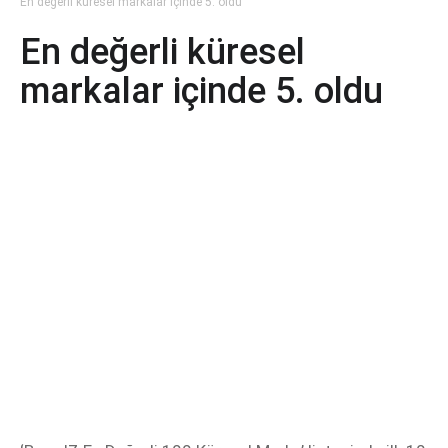
En değerli küresel markalar içinde 5. oldu
En değerli küresel
markalar içinde 5. oldu