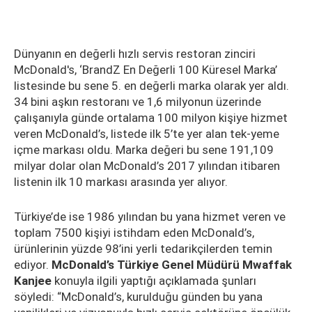
Dünyanın en değerli hızlı servis restoran zinciri
McDonald's, ‘BrandZ En Değerli 100 Küresel Marka’
listesinde bu sene 5. en değerli marka olarak yer aldı.
34 bini aşkın restoranı ve 1,6 milyonun üzerinde
çalışanıyla günde ortalama 100 milyon kişiye hizmet
veren McDonald’s, listede ilk 5’te yer alan tek-yeme
içme markası oldu. Marka değeri bu sene 191,109
milyar dolar olan McDonald’s 2017 yılından itibaren
listenin ilk 10 markası arasında yer alıyor.
Türkiye’de ise 1986 yılından bu yana hizmet veren ve
toplam 7500 kişiyi istihdam eden McDonald’s,
ürünlerinin yüzde 98’ini yerli tedarikçilerden temin
ediyor.
McDonald’s Türkiye Genel Müdürü Mwaffak
Kanjee
konuyla ilgili yaptığı açıklamada şunları
söyledi: “McDonald’s, kurulduğu günden bu yana