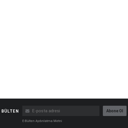
Abone Ol
BÜLTEN
E-Bülten Aydınlatma Metni