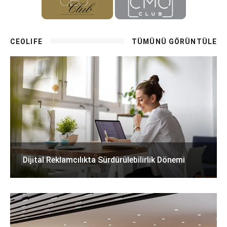
CEOLIFE
TÜMÜNÜ GÖRÜNTÜLE
Dijital Reklamcılıkta Sürdürülebilirlik Dönemi