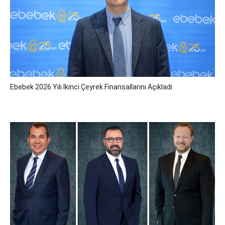
Ebebek 2026 Yılı Ikinci Çeyrek Finansallarını Açıkladı