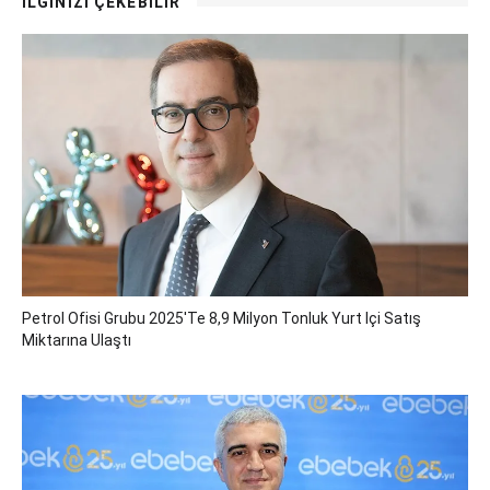
İLGİNİZİ ÇEKEBİLİR
Petrol Ofisi Grubu 2025'te 8,9 Milyon Tonluk Yurt Içi Satış
Miktarına Ulaştı