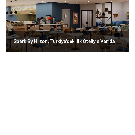
Spark By Hilton, Türkiye’deki Ilk Oteliyle Van’da