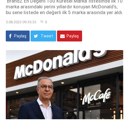
‘BrandZ En Değerli 100 Küresel Marka’ listesinde ilk 10
marka arasındaki yerini yıllardır koruyan McDonald’s,
bu sene listede en değerli ilk 5 marka arasında yer aldı.
5.08.2023 09:35:33
0
Paylaş
Tweet
Paylaş