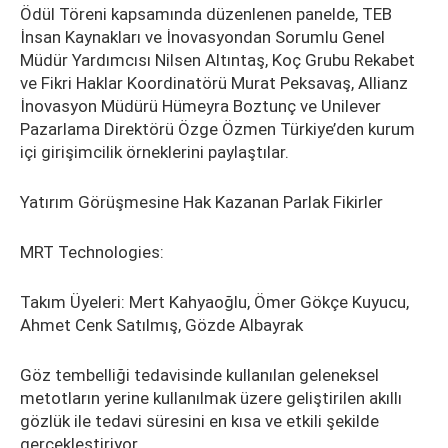
Ödül Töreni kapsamında düzenlenen panelde, TEB
İnsan Kaynakları ve İnovasyondan Sorumlu Genel
Müdür Yardımcısı Nilsen Altıntaş, Koç Grubu Rekabet
ve Fikri Haklar Koordinatörü Murat Peksavaş, Allianz
İnovasyon Müdürü Hümeyra Boztunç ve Unilever
Pazarlama Direktörü Özge Özmen Türkiye’den kurum
içi girişimcilik örneklerini paylaştılar.
Yatırım Görüşmesine Hak Kazanan Parlak Fikirler
MRT Technologies:
Takım Üyeleri: Mert Kahyaoğlu, Ömer Gökçe Kuyucu,
Ahmet Cenk Satılmış, Gözde Albayrak
Göz tembelliği tedavisinde kullanılan geleneksel
metotların yerine kullanılmak üzere geliştirilen akıllı
gözlük ile tedavi süresini en kısa ve etkili şekilde
gerçekleştiriyor.