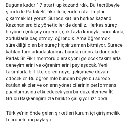
Bugüne kadar 17 start-up kazandırdık. Bu tecrübeyle
şimdi de Parlak Bi’ Fikir ile içeriden start-uplar
çıkarmak istiyoruz. Sürece katılan herkes kazandı.
Kazananlara biz yöneticiler de dahiliz. Herkes süreç
boyunca çok şey öğrendi, çok fazla konuyla, sorunlarla,
zorluklarla baş etmeyi öğrendik. Ama öğrenmek
sürekliliği olan bir süreç hiçbir zaman bitmiyor. Sürece
katılan tüm arkadaşlarımız bundan sonraki döngüde
Parlak Bi’ Fikir mentoru olarak yeni gelecek takımlarla
deneyimlerini ve öğrenimlerini paylaşacak. Yeni
takımlarla birlikte öğrenmeye, gelişmeye devam
edecekler. Bu öğrenimle bundan böyle bu sürece
katılan ekipler ve onların yöneticilerinin performans
puanlamasına etki edecek yeni bir düzenlemeyi İK
Grubu Başkanlığımızla birlikte çalışıyoruz” dedi.
Türkiye’nin önde gelen şirketleri kurum içi girişimcilik
tecrübelerini paylaştı