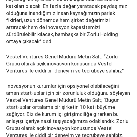
katkıları olacak. En fazla değer yaratacak paydaşımız
olduğuna inandığımız insan kaynağımızın parlak
fikirleri, uzun dönemde hem şirket değerimizi
artıracak hem de inovasyon kapasitemizi
sürdürülebilir kılacak, bambaşka bir Zorlu Holding
ortaya çıkacak” dedi.
Vestel Ventures Genel Müdürü Metin Salt: “Zorlu
Grubu olarak açık inovasyon konusunda Vestel
Ventures ile ciddi bir deneyim ve tecrübeye sahibiz”
İnovasyonun kurumlar için opsiyonel olabileceğini
aman start-uplar için bir zorunluluk olduğunu söyleyen
Vestel Ventures Genel Müdürü Metin Salt; “Bugün
start-uplar ortalama bir şirketin 10 katı büyüme
sağlıyor. Biz de kurum içi girişimciliğe girerken bu
anlayışı içeriye nasıl taşıyacağımıza odaklandık. Zorlu
Grubu olarak açık inovasyon konusunda Vestel
Ventures ile ciddi bir deneyim ve tecrübeye sahibiz.