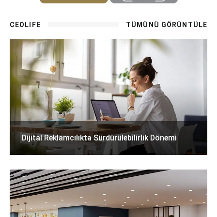
CEOLIFE
TÜMÜNÜ GÖRÜNTÜLE
Dijital Reklamcılıkta Sürdürülebilirlik Dönemi