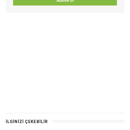
Abone Ol
İLGİNİZİ ÇEKEBİLİR