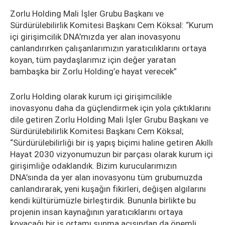
Zorlu Holding Mali İşler Grubu Başkanı ve
Sürdürülebilirlik Komitesi Başkanı Cem Köksal: “Kurum
içi girişimcilik DNA’mızda yer alan inovasyonu
canlandırırken çalışanlarımızın yaratıcılıklarını ortaya
koyan, tüm paydaşlarımız için değer yaratan
bambaşka bir Zorlu Holding’e hayat verecek”
Zorlu Holding olarak kurum içi girişimcilikle
inovasyonu daha da güçlendirmek için yola çıktıklarını
dile getiren Zorlu Holding Mali İşler Grubu Başkanı ve
Sürdürülebilirlik Komitesi Başkanı Cem Köksal;
“Sürdürülebilirliği bir iş yapış biçimi haline getiren Akıllı
Hayat 2030 vizyonumuzun bir parçası olarak kurum içi
girişimliğe odaklandık. Bizim kurucularımızın
DNA’sında da yer alan inovasyonu tüm grubumuzda
canlandırarak, yeni kuşağın fikirleri, değişen algılarını
kendi kültürümüzle birleştirdik. Bununla birlikte bu
projenin insan kaynağının yaratıcıklarını ortaya
koyacağı bir iş ortamı sunma açısından da önemli