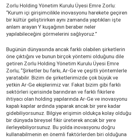
Zorlu Holding Yönetim Kurulu Üyesi Emre Zorlu:
“Kurum içi girişimcilikle inovasyonu harekete geçiren
bir kültür geliştirirken aynı zamanda yaptıkları işte
anlam arayan Y kuşağının beraber neler
yapılabileceğini görmelerini sağlıyoruz.”
Bugünün dünyasında ancak farklı olabilen şirketlerin
öne çıktığını ve bunun birçok yöntemi olduğunu dile
getiren Zorlu Holding Yönetim Kurulu Üyesi Emre
Zorlu; “Şirketler bu farkı, Ar-Ge ve çeşitli yöntemlerle
yaratabilir. Bizim de şirketlerimizde çok büyük ve
yetkin Ar-Ge ekiplerimiz var. Fakat bizim gibi farklı
sektörleri içerisinde barındıran ve farklı fikirlere
ihtiyacı olan holding yapılarında Ar-Ge ve inovasyonu
kapalı kapılar ardında yaparak ancak bir yere kadar
gidebiliyorsunuz. Bilgiye erişimin oldukça kolay olduğu
bir dünyada bireysel fikir üreterek ancak bir yere
ilerleyebiliyorsunuz. Bu yolda inovasyonu doğru
kullanabilmenin en önemli faktörlerden biri olduğuna