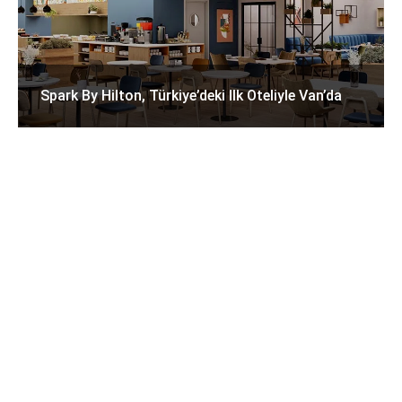
Spark By Hilton, Türkiye’deki Ilk Oteliyle Van’da