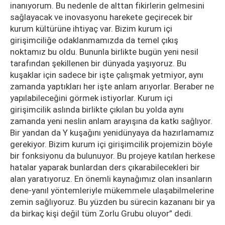
inanıyorum. Bu nedenle de alttan fikirlerin gelmesini
sağlayacak ve inovasyonu harekete geçirecek bir
kurum kültürüne ihtiyaç var. Bizim kurum içi
girişimciliğe odaklanmamızda da temel çıkış
noktamız bu oldu. Bununla birlikte bugün yeni nesil
tarafından şekillenen bir dünyada yaşıyoruz. Bu
kuşaklar için sadece bir işte çalışmak yetmiyor, aynı
zamanda yaptıkları her işte anlam arıyorlar. Beraber ne
yapılabileceğini görmek istiyorlar. Kurum içi
girişimcilik aslında birlikte çıkılan bu yolda aynı
zamanda yeni neslin anlam arayışına da katkı sağlıyor.
Bir yandan da Y kuşağını yenidünyaya da hazırlamamız
gerekiyor. Bizim kurum içi girişimcilik projemizin böyle
bir fonksiyonu da bulunuyor. Bu projeye katılan herkese
hatalar yaparak bunlardan ders çıkarabilecekleri bir
alan yaratıyoruz. En önemli kaynağımız olan insanların
dene-yanıl yöntemleriyle mükemmele ulaşabilmelerine
zemin sağlıyoruz. Bu yüzden bu sürecin kazananı bir ya
da birkaç kişi değil tüm Zorlu Grubu oluyor” dedi.