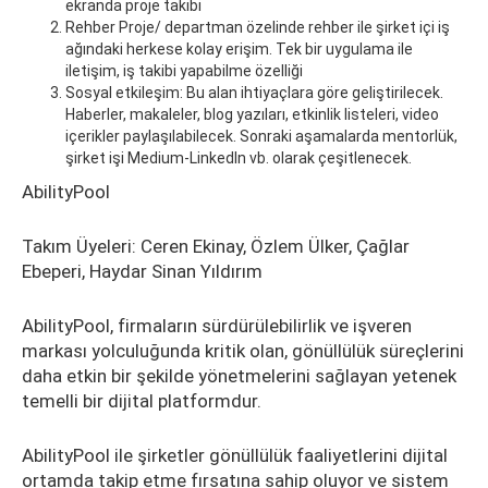
ekranda proje takibi
Rehber Proje/ departman özelinde rehber ile şirket içi iş
ağındaki herkese kolay erişim. Tek bir uygulama ile
iletişim, iş takibi yapabilme özelliği
Sosyal etkileşim: Bu alan ihtiyaçlara göre geliştirilecek.
Haberler, makaleler, blog yazıları, etkinlik listeleri, video
içerikler paylaşılabilecek. Sonraki aşamalarda mentorlük,
şirket işi Medium-Linkedln vb. olarak çeşitlenecek.
AbilityPool
Takım Üyeleri: Ceren Ekinay, Özlem Ülker, Çağlar
Ebeperi, Haydar Sinan Yıldırım
AbilityPool, firmaların sürdürülebilirlik ve işveren
markası yolculuğunda kritik olan, gönüllülük süreçlerini
daha etkin bir şekilde yönetmelerini sağlayan yetenek
temelli bir dijital platformdur.
AbilityPool ile şirketler gönüllülük faaliyetlerini dijital
ortamda takip etme fırsatına sahip oluyor ve sistem