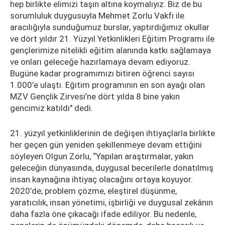
hep birlikte elimizi taşın altına koymalıyız. Biz de bu
sorumluluk duygusuyla Mehmet Zorlu Vakfı ile
aracılığıyla sunduğumuz burslar, yaptırdığımız okullar
ve dört yıldır 21. Yüzyıl Yetkinlikleri Eğitim Programı ile
gençlerimize nitelikli eğitim alanında katkı sağlamaya
ve onları geleceğe hazırlamaya devam ediyoruz.
Bugüne kadar programımızı bitiren öğrenci sayısı
1.000’e ulaştı. Eğitim programının en son ayağı olan
MZV Gençlik Zirvesi’ne dört yılda 8 bine yakın
gencimiz katıldı" dedi.
21. yüzyıl yetkinliklerinin de değişen ihtiyaçlarla birlikte
her geçen gün yeniden şekillenmeye devam ettiğini
söyleyen Olgun Zorlu, “Yapılan araştırmalar, yakın
geleceğin dünyasında, duygusal becerilerle donatılmış
insan kaynağına ihtiyaç olacağını ortaya koyuyor.
2020’de; problem çözme, eleştirel düşünme,
yaratıcılık, insan yönetimi, işbirliği ve duygusal zekânın
daha fazla öne çıkacağı ifade ediliyor. Bu nedenle,