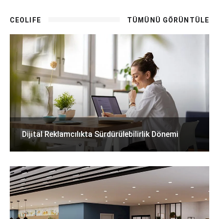
CEOLIFE
TÜMÜNÜ GÖRÜNTÜLE
Dijital Reklamcılıkta Sürdürülebilirlik Dönemi