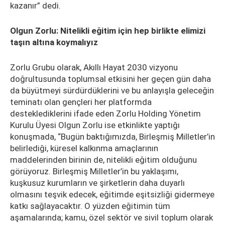
kazanır” dedi.
Olgun Zorlu: Nitelikli eğitim için hep birlikte elimizi
taşın altına koymalıyız
Zorlu Grubu olarak, Akıllı Hayat 2030 vizyonu
doğrultusunda toplumsal etkisini her geçen gün daha
da büyütmeyi sürdürdüklerini ve bu anlayışla geleceğin
teminatı olan gençleri her platformda
desteklediklerini ifade eden Zorlu Holding Yönetim
Kurulu Üyesi Olgun Zorlu ise etkinlikte yaptığı
konuşmada, “Bugün baktığımızda, Birleşmiş Milletler’in
belirlediği, küresel kalkınma amaçlarının
maddelerinden birinin de, nitelikli eğitim olduğunu
görüyoruz. Birleşmiş Milletler’in bu yaklaşımı,
kuşkusuz kurumların ve şirketlerin daha duyarlı
olmasını teşvik edecek, eğitimde eşitsizliği gidermeye
katkı sağlayacaktır. O yüzden eğitimin tüm
aşamalarında; kamu, özel sektör ve sivil toplum olarak