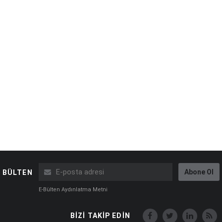
Abone Ol
BÜLTEN
E-Bülten Aydınlatma Metni
BİZİ TAKİP EDİN