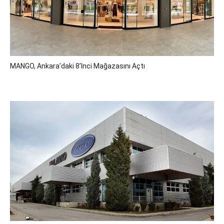
MANGO, Ankara’daki 8’inci Mağazasını Açtı