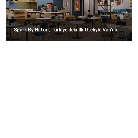
Spark By Hilton, Türkiye’deki Ilk Oteliyle Van’da