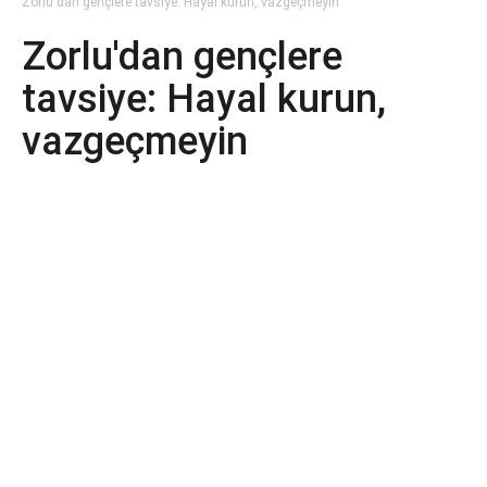
Zorlu'dan gençlere tavsiye: Hayal kurun, vazgeçmeyin
Zorlu'dan gençlere
tavsiye: Hayal kurun,
vazgeçmeyin