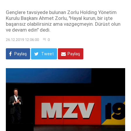
Gençlere tavsiyede bulunan Zorlu Holding Yönetim
Kurulu Başkanı Ahmet Zorlu, "Hayal kurun, bir işte
başarısız olabilirsiniz ama vazgeçmeyin. Dürüst olun
ve devam edin" dedi.
26.12.2019 12:06:00
0
Paylaş
Tweet
Paylaş