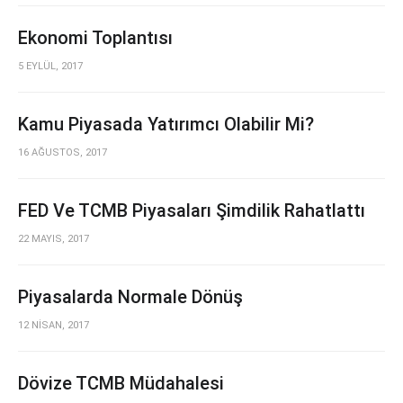
Ekonomi Toplantısı
5 EYLÜL, 2017
Kamu Piyasada Yatırımcı Olabilir Mi?
16 AĞUSTOS, 2017
FED Ve TCMB Piyasaları Şimdilik Rahatlattı
22 MAYIS, 2017
Piyasalarda Normale Dönüş
12 NİSAN, 2017
Dövize TCMB Müdahalesi