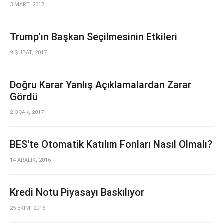
3 MART, 2017
Trump'ın Başkan Seçilmesinin Etkileri
9 ŞUBAT, 2017
Doğru Karar Yanlış Açıklamalardan Zarar
Gördü
2 OCAK, 2017
BES'te Otomatik Katılım Fonları Nasıl Olmalı?
14 ARALIK, 2016
Kredi Notu Piyasayı Baskılıyor
25 EKİM, 2016