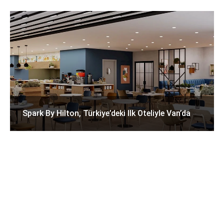
Spark By Hilton, Türkiye’deki Ilk Oteliyle Van’da