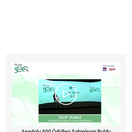
Anadolu 500 Ödülleri Sahiplerini Buldu