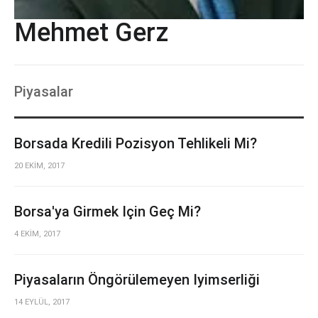
Mehmet Gerz
Piyasalar
Borsada Kredili Pozisyon Tehlikeli Mi?
20 EKİM, 2017
Borsa'ya Girmek Için Geç Mi?
4 EKİM, 2017
Piyasaların Öngörülemeyen Iyimserliği
14 EYLÜL, 2017