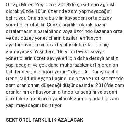
Ortağı Murat Yeşildere, 2018’de şirketlerin ağırlıklı
olarak yüzde 10’un üzerinde zam yapmayacağını
belirtiyor. Ona göre bu yılın kaybedeni orta düzey
yöneticiler olabilir. Çünkü, ağırlıklı olarak pazar
ortalamasının paralelinde veya üzerinde kazanan orta
ve üst düzey yöneticilerin bazıları enflasyon
ayarlamasında sınırlı artış alacak bazıları da hiç
alamayacak. Yeşildere, “Bu yıl orta-üst seviye
yöneticilerin ücret seviyeleri için daha detaylı analiz
yapılacağını ve çok daha muhafazakar artış oranları
belirleneceğini öngörüyorum” diyor. AL Danışmanlık
Genel Müdürü Ayşen Laçinel de orta ve üst kademede
zam oranlarının düşeceği düşüncesinde. 2018’de zam
oranlarının enflasyonun altında kalacağını ve asgari
ücretlilere mecburen yapılacak zam dışında hiç zam
yapılmayacağını belirtiyor.
SEKTÖREL FARKLILIK AZALACAK