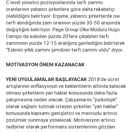
C level yönetici pozisyonlarında terfi zammı
oranlarının yabancı şirketlere göre daha rekabetçi
olabildiğini belirtiyor. Ergene, yabancı şirketlerde ise
terfi alındığında zam oranının yüzde 30-50 arasında
değiştiğini belirtiyor. Page Group Ülke Müdürü Hugo
Campo da eskiden yüzde 20’lere çıkabilen terfi
zammının yüzde 12-15 aralığına gerilediğini belirterek
“Eskinin yıllık zammı şimdinin terfi zammı oldu” diyor.
MOTİVASYON ÖNEM KAZANACAK
YENİ UYGULAMALAR BAŞLAYACAK
2018’de ücret
artışlarının enflasyonun ve beklentilerin altında kalacak
olması şirketlerin yan haklar konusunda daha fazla
çalışmasına neden olacak. Çalışanlarını “psikolojik”
olarak sağlam tutmak isteyen şirketler “yan haklar”
konusunda kapsamı genişletici ve mevcudu artırıcı
çözümler sunmaya yönelecek. Motivasyon artırıcı
tedbirler olarak performans sistemlerinin gözden