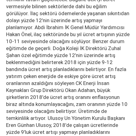
vermesiyle bilinen sektörlerde dahi bu eğilim
görülüyor. İlaç sektörü ödemelerde yaşanan sıkıntıdan
dolayı yüzde 12’nin üzerinde artış yapmayı
planlamıyor. Abdi İbrahim İK Genel Müdür Yardımcısı
Hakan Önel, ilaç sektöründe bu yıl ücret artışının yüzde
10-11 seviyesinde olacağını söylüyor. Benzer durum
eğitimde de geçerli. Doğa Koleji İK Direktörü Zuhal
Şahan özel eğitimde yüzde 12’nin üzerinde artış
beklenmediğini belirterek 2018 için yüzde 9-12
bandında ücret artış planladıklarını belirtiyor. En fazla
yatırım çeken enerjide de eskiye göre ücret artış
oranlarının azaldığını söyleyen CK Enerji İnsan
Kaynakları Grup Direktörü Okan Adahan, büyük
şirketlerin 2018’de ücret artış oranını enflasyonun
biraz altında konumlayacağını, zam oranının yüzde 10
seviyesinde olacağını belirtiyor. Üretimde de
temkinlilik artıyor. Ulusoy Un Yönetim Kurulu Başkanı
Eren Günhan Ulusoy, 2018’de çalışan ücretlerinde
yüzde 9’luk ücret artışı yapmayı planladıklarını