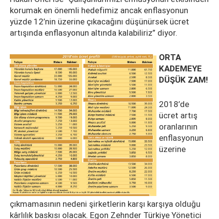
korumak en önemli hedefimiz ancak enflasyonun
yüzde 12’nin üzerine çıkacağını düşünürsek ücret
artışında enflasyonun altında kalabiliriz” diyor.
ORTA
KADEMEYE
DÜŞÜK ZAM!
2018’de
ücret artış
oranlarının
enflasyonun
üzerine
çıkmamasının nedeni şirketlerin karşı karşıya olduğu
kârlılık baskısı olacak. Egon Zehnder Türkiye Yönetici