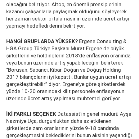
olacağını belirtiyor. Altop, en önemli prensiplerinin
kazancı çalışanlarla paylaşmak olduğunu söyleyerek
her zaman sektör ortalamasının üzerinde ücret artışı
yapmayı hedeflediklerini belirtiyor.
HANGİ GRUPLARDA YÜKSEK?
Ergene Consulting &
HGA Group Türkiye Başkanı Murat Ergene de büyük
şirketlerin ve holdinglerin 2018’de enflasyon oranında
veya bunun üzerinde artış yapabileceğini belirterek
“Borusan, Sabancı, Kibar, Doğan ve Doğuş Holding
2017 bilançolarını iyi kapattı. Bunlar uygun ücret artışı
gerçekleştirebilir” diyor. Ergene’ye göre şirketlerdeki
yüzde 10-20 oranındaki kilit personele enflasyonun
üzerinde ücret artış yapılması muhtemel görüyor.
İKİ FARKLI SEÇENEK
Datassist’in genel müdürü Ayşe
Nazmiye Uça, durgunluktan daha az etkilenen
şirketlerde zam oranlarının yüzde 9-18 bandında
gerçekleşmesini beklediklerini bunun aksinin yaşandığı