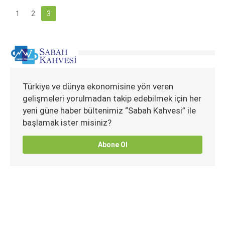
1
2
3
Türkiye ve dünya ekonomisine yön veren
gelişmeleri yorulmadan takip edebilmek için her
yeni güne haber bültenimiz “Sabah Kahvesi” ile
başlamak ister misiniz?
Abone Ol