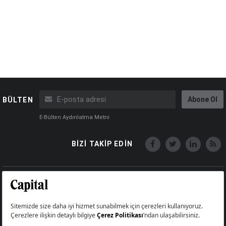
Abone Ol
BÜLTEN
E-Bülten Aydınlatma Metni
BİZİ TAKİP EDİN
Copyright © Capital Online
Big Medya Teknoloji A.Ş.
Üsküdar İstanbul Turkey