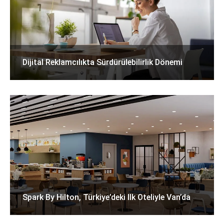
Dijital Reklamcılıkta Sürdürülebilirlik Dönemi
Spark By Hilton, Türkiye’deki Ilk Oteliyle Van’da