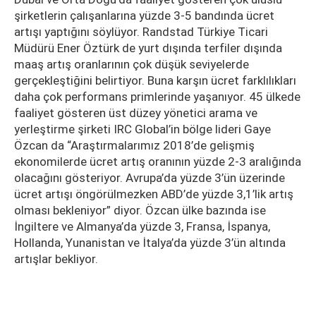
şirketlerin çalışanlarına yüzde 3-5 bandında ücret
artışı yaptığını söylüyor. Randstad Türkiye Ticari
Müdürü Ener Öztürk de yurt dışında terfiler dışında
maaş artış oranlarının çok düşük seviyelerde
gerçekleştiğini belirtiyor. Buna karşın ücret farklılıkları
daha çok performans primlerinde yaşanıyor. 45 ülkede
faaliyet gösteren üst düzey yönetici arama ve
yerleştirme şirketi IRC Global’in bölge lideri Gaye
Özcan da “Araştırmalarımız 2018’de gelişmiş
ekonomilerde ücret artış oranının yüzde 2-3 aralığında
olacağını gösteriyor. Avrupa’da yüzde 3’ün üzerinde
ücret artışı öngörülmezken ABD’de yüzde 3,1’lik artış
olması bekleniyor” diyor. Özcan ülke bazında ise
İngiltere ve Almanya’da yüzde 3, Fransa, İspanya,
Hollanda, Yunanistan ve İtalya’da yüzde 3’ün altında
artışlar bekliyor.