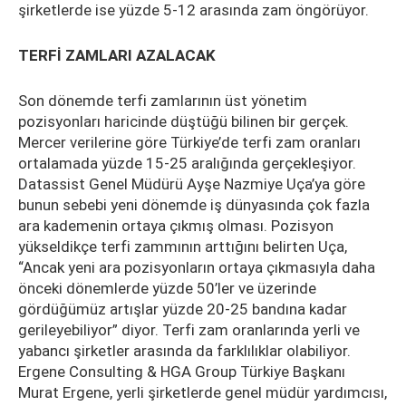
şirketlerde ise yüzde 5-12 arasında zam öngörüyor.
TERFİ ZAMLARI AZALACAK
Son dönemde terfi zamlarının üst yönetim
pozisyonları haricinde düştüğü bilinen bir gerçek.
Mercer verilerine göre Türkiye’de terfi zam oranları
ortalamada yüzde 15-25 aralığında gerçekleşiyor.
Datassist Genel Müdürü Ayşe Nazmiye Uça’ya göre
bunun sebebi yeni dönemde iş dünyasında çok fazla
ara kademenin ortaya çıkmış olması. Pozisyon
yükseldikçe terfi zammının arttığını belirten Uça,
“Ancak yeni ara pozisyonların ortaya çıkmasıyla daha
önceki dönemlerde yüzde 50’ler ve üzerinde
gördüğümüz artışlar yüzde 20-25 bandına kadar
gerileyebiliyor” diyor. Terfi zam oranlarında yerli ve
yabancı şirketler arasında da farklılıklar olabiliyor.
Ergene Consulting & HGA Group Türkiye Başkanı
Murat Ergene, yerli şirketlerde genel müdür yardımcısı,