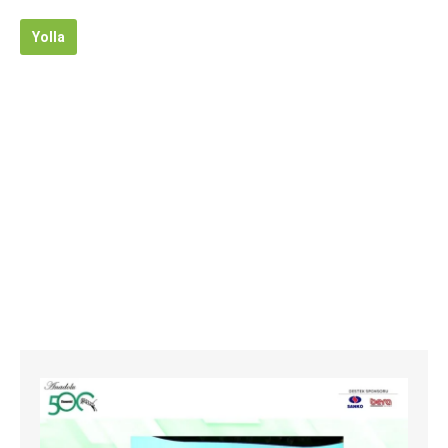
Yolla