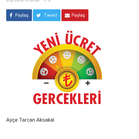
6.03.2018 13:03:00
0
Paylaş
Tweet
Paylaş
Ayçe Tarcan Aksakal