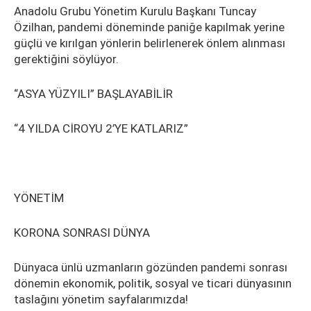
Anadolu Grubu Yönetim Kurulu Başkanı Tuncay
Özilhan, pandemi döneminde paniğe kapılmak yerine
güçlü ve kırılgan yönlerin belirlenerek önlem alınması
gerektiğini söylüyor.
“ASYA YÜZYILI” BAŞLAYABİLİR
“4 YILDA CİROYU 2’YE KATLARIZ”
YÖNETİM
KORONA SONRASI DÜNYA
Dünyaca ünlü uzmanların gözünden pandemi sonrası
dönemin ekonomik, politik, sosyal ve ticari dünyasının
taslağını yönetim sayfalarımızda!