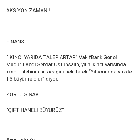
AKSİYON ZAMANI!
FİNANS
“İKİNCİ YARIDA TALEP ARTAR” VakıfBank Genel
Müdürü Abdi Serdar Üstünsalih, yılın ikinci yarısında
kredi talebinin artacağını belirterek “Yılsonunda yüzde
15 büyüme olur” diyor.
ZORLU SINAV
“ÇİFT HANELİ BÜYÜRÜZ”