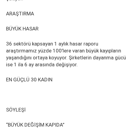
ARAŞTIRMA
BÜYÜK HASAR
36 sektörü kapsayan 1 aylık hasar raporu
araştırmamız yüzde 100’lere varan büyük kayıpların
yaşandığını ortaya koyuyor. Şirketlerin dayanma gücü
ise 1 ila 6 ay arasında değişiyor.
EN GÜÇLÜ 30 KADIN
SÖYLEŞİ
“BÜYÜK DEĞİŞİM KAPIDA”