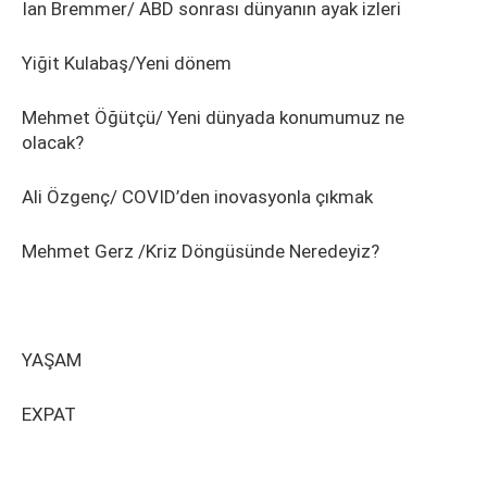
Ian Bremmer/ ABD sonrası dünyanın ayak izleri
Yiğit Kulabaş/Yeni dönem
Mehmet Öğütçü/ Yeni dünyada konumumuz ne
olacak?
Ali Özgenç/ COVID’den inovasyonla çıkmak
Mehmet Gerz /Kriz Döngüsünde Neredeyiz?
YAŞAM
EXPAT