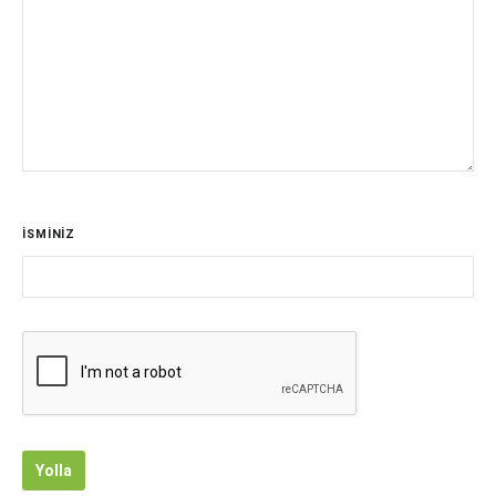
İSMİNİZ
Yolla