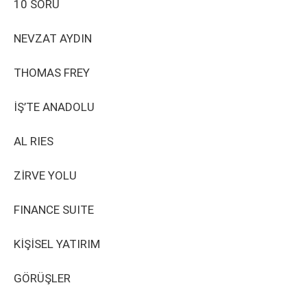
10 SORU
NEVZAT AYDIN
THOMAS FREY
İŞ’TE ANADOLU
AL RIES
ZİRVE YOLU
FINANCE SUITE
KİŞİSEL YATIRIM
GÖRÜŞLER