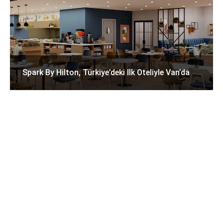
Spark By Hilton, Türkiye’deki Ilk Oteliyle Van’da