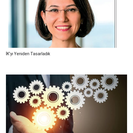
İK'yı Yeniden Tasarladık