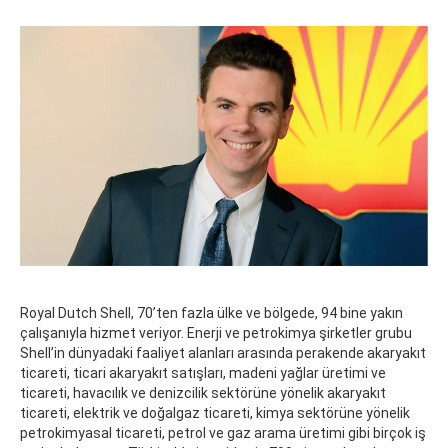
Royal Dutch Shell, 70’ten fazla ülke ve bölgede, 94 bine yakın
çalışanıyla hizmet veriyor. Enerji ve petrokimya şirketler grubu
Shell’in dünyadaki faaliyet alanları arasında perakende akaryakıt
ticareti, ticari akaryakıt satışları, madeni yağlar üretimi ve
ticareti, havacılık ve denizcilik sektörüne yönelik akaryakıt
ticareti, elektrik ve doğalgaz ticareti, kimya sektörüne yönelik
petrokimyasal ticareti, petrol ve gaz arama üretimi gibi birçok iş