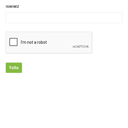
İSMİNİZ
Yolla