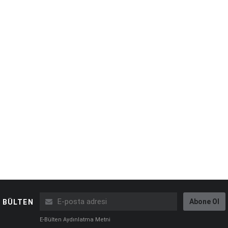
Abone Ol
BÜLTEN
E-Bülten Aydınlatma Metni