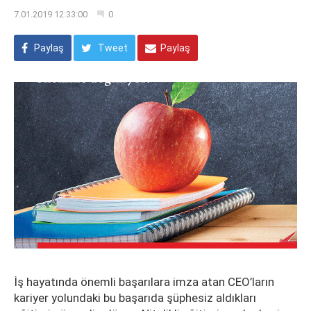
7.01.2019 12:33:00
0
Paylaş
Tweet
Paylaş
İş hayatında önemli başarılara imza atan CEO’ların
kariyer yolundaki bu başarıda şüphesiz aldıkları