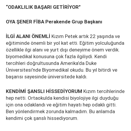
“ODAKLILIK BAŞARI GETİRİYOR”
OYA ŞENER FİBA Perakende Grup Başkanı
İLGİ ALANI ÖNEMLİ
Kızım Petek artık 22 yaşında ve
eğitiminde önemli bir yol kat etti. Eğitim yolculuğunda
özellikle ilgi alanı ve yurt dışı deneyime önem verdik.
biyomedikal konusuna çok fazla ilgiliydi. Kendi
tercihleri doğrultusunda Amerika’da Duke
Üniversitesi’nde Biyomedikal okudu. Bu yıl bitirdi ve
başarısı sayesinde üniversitede kaldı.
KENDİMİ ŞANSLI HİSSEDİYORUM
Kızım tercihlerinde
hep netti. Ortaokulda kendisi biyolojiye ilgi duyduğu
için ona odaklandı ve eğitim hayatı hep odaklı gitti.
Ben yönlendirmek zorunda kalmadım. Bu anlamda
kendimi çok şanslı hissediyorum.