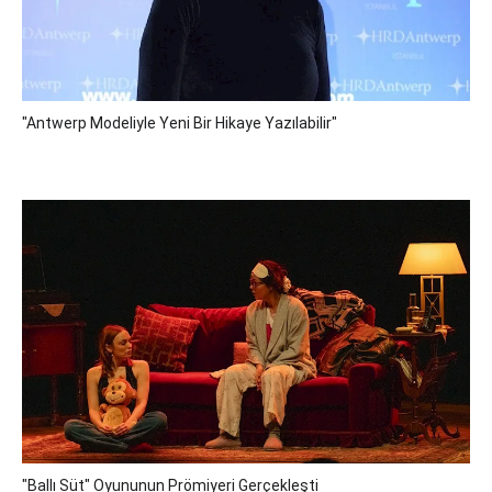
"Antwerp Modeliyle Yeni Bir Hikaye Yazılabilir"
"Ballı Süt" Oyununun Prömiyeri Gerçekleşti