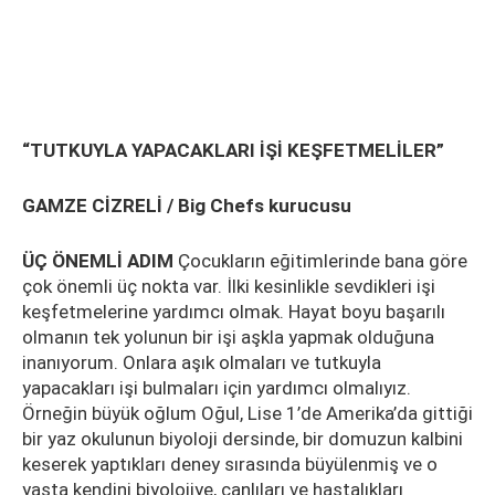
“TUTKUYLA YAPACAKLARI İŞİ KEŞFETMELİLER”
GAMZE CİZRELİ / Big Chefs kurucusu
ÜÇ ÖNEMLİ ADIM
Çocukların eğitimlerinde bana göre
çok önemli üç nokta var. İlki kesinlikle sevdikleri işi
keşfetmelerine yardımcı olmak. Hayat boyu başarılı
olmanın tek yolunun bir işi aşkla yapmak olduğuna
inanıyorum. Onlara aşık olmaları ve tutkuyla
yapacakları işi bulmaları için yardımcı olmalıyız.
Örneğin büyük oğlum Oğul, Lise 1’de Amerika’da gittiği
bir yaz okulunun biyoloji dersinde, bir domuzun kalbini
keserek yaptıkları deney sırasında büyülenmiş ve o
yaşta kendini biyolojiye, canlıları ve hastalıkları