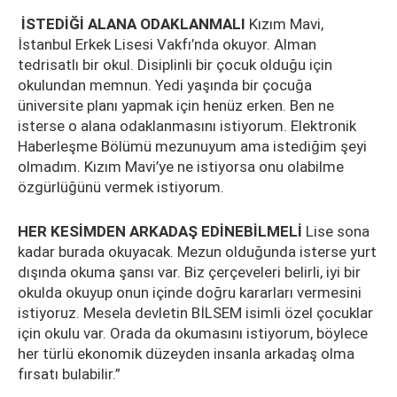
İSTEDİĞİ ALANA ODAKLANMALI
Kızım Mavi,
İstanbul Erkek Lisesi Vakfı’nda okuyor. Alman
tedrisatlı bir okul. Disiplinli bir çocuk olduğu için
okulundan memnun. Yedi yaşında bir çocuğa
üniversite planı yapmak için henüz erken. Ben ne
isterse o alana odaklanmasını istiyorum. Elektronik
Haberleşme Bölümü mezunuyum ama istediğim şeyi
olmadım. Kızım Mavi’ye ne istiyorsa onu olabilme
özgürlüğünü vermek istiyorum.
HER KESİMDEN ARKADAŞ EDİNEBİLMELİ
Lise sona
kadar burada okuyacak. Mezun olduğunda isterse yurt
dışında okuma şansı var. Biz çerçeveleri belirli, iyi bir
okulda okuyup onun içinde doğru kararları vermesini
istiyoruz. Mesela devletin BİLSEM isimli özel çocuklar
için okulu var. Orada da okumasını istiyorum, böylece
her türlü ekonomik düzeyden insanla arkadaş olma
fırsatı bulabilir.”