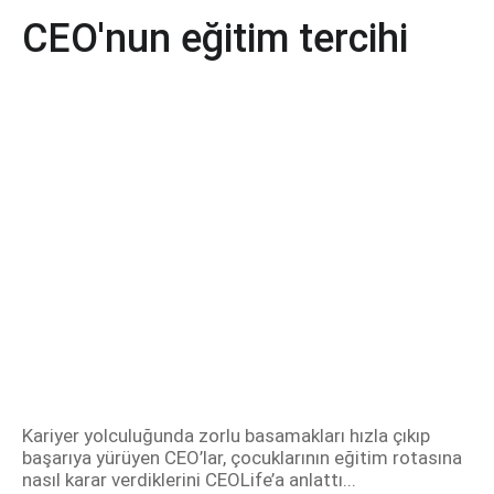
CEO'nun eğitim tercihi
Kariyer yolculuğunda zorlu basamakları hızla çıkıp
başarıya yürüyen CEO’lar, çocuklarının eğitim rotasına
nasıl karar verdiklerini CEOLife’a anlattı...