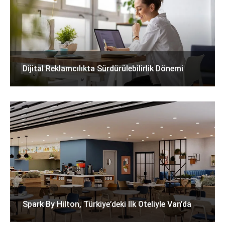
Dijital Reklamcılıkta Sürdürülebilirlik Dönemi
Spark By Hilton, Türkiye’deki Ilk Oteliyle Van’da