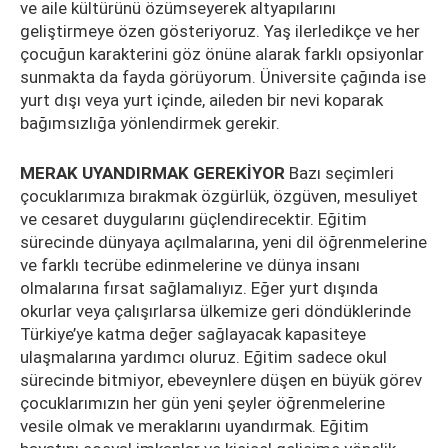
ve aile kültürünü özümseyerek altyapılarını
geliştirmeye özen gösteriyoruz. Yaş ilerledikçe ve her
çocuğun karakterini göz önüne alarak farklı opsiyonlar
sunmakta da fayda görüyorum. Üniversite çağında ise
yurt dışı veya yurt içinde, aileden bir nevi koparak
bağımsızlığa yönlendirmek gerekir.
MERAK UYANDIRMAK GEREKİYOR
Bazı seçimleri
çocuklarımıza bırakmak özgürlük, özgüven, mesuliyet
ve cesaret duygularını güçlendirecektir. Eğitim
sürecinde dünyaya açılmalarına, yeni dil öğrenmelerine
ve farklı tecrübe edinmelerine ve dünya insanı
olmalarına fırsat sağlamalıyız. Eğer yurt dışında
okurlar veya çalışırlarsa ülkemize geri döndüklerinde
Türkiye’ye katma değer sağlayacak kapasiteye
ulaşmalarına yardımcı oluruz. Eğitim sadece okul
sürecinde bitmiyor, ebeveynlere düşen en büyük görev
çocuklarımızın her gün yeni şeyler öğrenmelerine
vesile olmak ve meraklarını uyandırmak. Eğitim