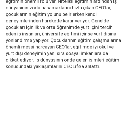
eğitimin önemli rolü var. Nitelikli eğitimin ardından iş
dünyasının zorlu basamaklarını hızla çıkan CEO’lar,
çocuklarının eğitim yolunu belirlerken kendi
deneyimlerinden hareketle karar veriyor. Genelde
çocukları için ilk ve orta öğrenimde yurt içini tercih
eden iş insanları, üniversite eğitimi içinse yurt dışına
yönlendirme yapıyor. Çocuklarının eğitim çalışmalarına
önemli mesai harcayan CEO’lar, eğitimde iyi okul ve
yurt dışı deneyimin yanı sıra sosyal imkanlara da
dikkat ediyor. İş dünyasının önde gelen isimleri eğitim
konusundaki yaklaşımlarını CEOLife’a anlattı.