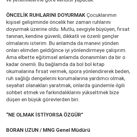
ÖNCELİK RUHLARINI DOYURMAK
Çocuklarımın
kişisel gelişiminde öncelik her zaman ruhlarını
doyurmak üzerine oldu. Mutlu, sevgiyle büyüyen, fırsat
tanınan, kendine güvenli, dikkatli ve özenli gençler
olmalarını isterim. Bu anlamda da manevi yönden
onları elimden geldiğince iyi yönlendirmeye çalışırım.
Ama elbette eğitimsel anlamda donanımları da bir o
kadar önemli. Bu bağlamda da bol bol kitap
okumalarına fırsat vermek, spora yönlendirerek beden,
ruh sağlığı dengelerini korumalarına yardımcı olmak,
seyahat olanakları yaratmak, onlarda gündemle ilgili
sohbet etmek ve farkındalıklarını yükseltmek bize
düşen en büyük görevlerden biri.
“NE OLMAK İSTİYORSA ÖZGÜR”
BORAN UZUN / MNG Genel Müdürü