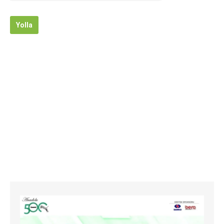
Yolla