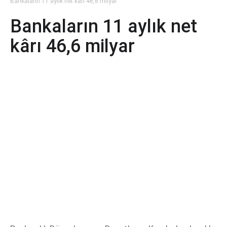
Bankaların 11 aylık net kârı 46,6 milyar
Bankaların 11 aylık net
kârı 46,6 milyar