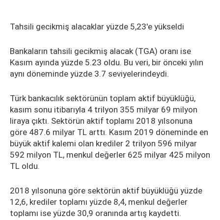
Tahsili gecikmiş alacaklar yüzde 5,23'e yükseldi
Bankaların tahsili gecikmiş alacak (TGA) oranı ise
Kasım ayında yüzde 5.23 oldu. Bu veri, bir önceki yılın
aynı döneminde yüzde 3.7 seviyelerindeydi.
Türk bankacılık sektörünün toplam aktif büyüklüğü,
kasım sonu itibarıyla 4 trilyon 355 milyar 69 milyon
liraya çıktı. Sektörün aktif toplamı 2018 yılsonuna
göre 487.6 milyar TL arttı. Kasım 2019 döneminde en
büyük aktif kalemi olan krediler 2 trilyon 596 milyar
592 milyon TL, menkul değerler 625 milyar 425 milyon
TL oldu.
2018 yılsonuna göre sektörün aktif büyüklüğü yüzde
12,6, krediler toplamı yüzde 8,4, menkul değerler
toplamı ise yüzde 30,9 oranında artış kaydetti.