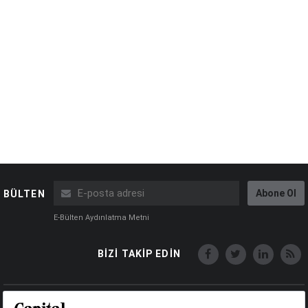
Abone Ol
BÜLTEN
E-Bülten Aydınlatma Metni
BİZİ TAKİP EDİN