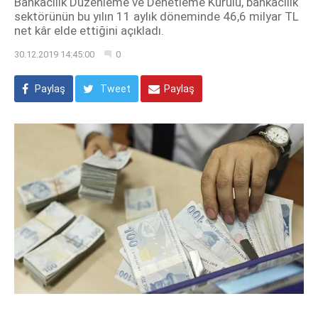
Bankacılık Düzenleme ve Denetleme Kurulu, bankacılık
sektörünün bu yılın 11 aylık döneminde 46,6 milyar TL
net kâr elde ettiğini açıkladı.
30.12.2019 14:45:00
0
Paylaş
Tweet
Paylaş