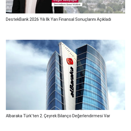
DestekBank 2026 Yılı Ilk Yarı Finansal Sonuçlarını Açıkladı
Albaraka Türk'ten 2. Çeyrek Bilanço Değerlendirmesi Var