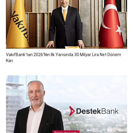
VakıfBank'tan 2026'nın Ilk Yarısında 30 Milyar Lira Net Dönem
Karı