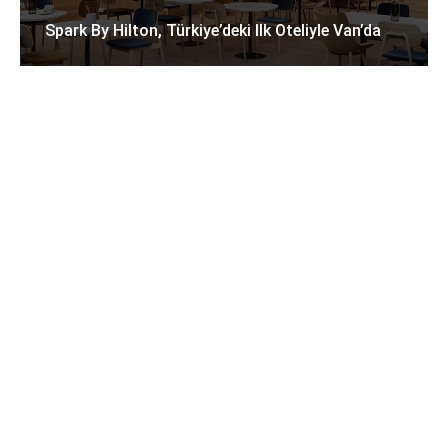
Spark By Hilton, Türkiye’deki Ilk Oteliyle Van’da