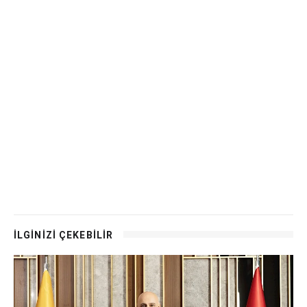
İLGİNİZİ ÇEKEBİLİR