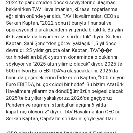
2024’te pandemiden önceki seviyelerine ulaşması
beklenirken TAV Havalimanları, küresel toparlanma
eğrisinin önünde yer aldı. TAV Havalimanları CEO’su
Serkan Kaptan, “2022 sonu itibarıyla finansal ve
operasyonel olarak pandemiyi geride bıraktık. Bu yılın
ilk 6 ayında da büyümemizi sürdürdük” diyor. Serkan
Kaptan, Sani Şener’den görevi yaklaşık 1,5 yıl önce
devraldı. 25 yıldır grupta olan Kaptan, TAV’��n
tarihindeki en büyük yatırım döneminde olduklarını
söylüyor ve “2025 altın yılımız olacak” diyor. 2025’te
500 milyon Euro EBITDA’ya ulaşacaklarını, 2026’da
bunu da geçeceklerini ifade eden Kaptan, “500 milyon
Euro EBITDA, bu çok ciddi bir hedef. Bu bizim Atatürk
Havalimanı yıllarımıza döndüğümüzün belgesi olacak.
2025’te bu yılları yakalıyoruz, 2026’da geçiyoruz.
Pandemiye rağmen İstanbul’un açığını 6 yılda
kapatmış oluyoruz” diyor. TAV Havalimanları CEO’su
Serkan Kaptan, Capital’in sorularını şöyle yanıtladı: