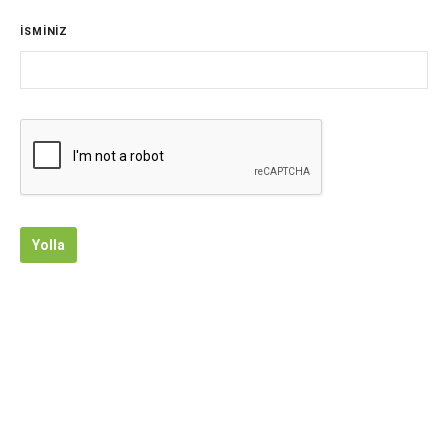
İSMİNİZ
Yolla