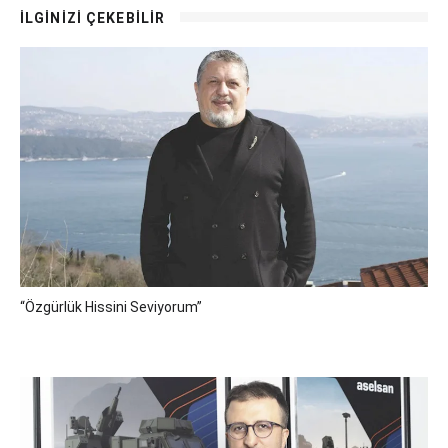
İLGİNİZİ ÇEKEBİLİR
“Özgürlük Hissini Seviyorum”