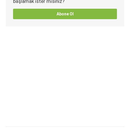
başlamak ister misiniz?
Abone Ol