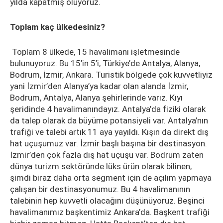
yılda kapatmış oluyoruz.
Toplam kaç ülkedesiniz?
Toplam 8 ülkede, 15 havalimanı işletmesinde
bulunuyoruz. Bu 15’in 5’i, Türkiye’de Antalya, Alanya,
Bodrum, İzmir, Ankara. Turistik bölgede çok kuvvetliyiz
yani İzmir’den Alanya’ya kadar olan alanda İzmir,
Bodrum, Antalya, Alanya şehirlerinde varız. Kıyı
şeridinde 4 havalimanındayız. Antalya’da fiziki olarak
da talep olarak da büyüme potansiyeli var. Antalya’nın
trafiği ve talebi artık 11 aya yayıldı. Kışın da direkt dış
hat uçuşumuz var. İzmir başlı başına bir destinasyon.
İzmir’den çok fazla dış hat uçuşu var. Bodrum zaten
dünya turizm sektöründe lüks ürün olarak bilinen,
şimdi biraz daha orta segment için de açılım yapmaya
çalışan bir destinasyonumuz. Bu 4 havalimanının
talebinin hep kuvvetli olacağını düşünüyoruz. Beşinci
havalimanımız başkentimiz Ankara’da. Başkent trafiği