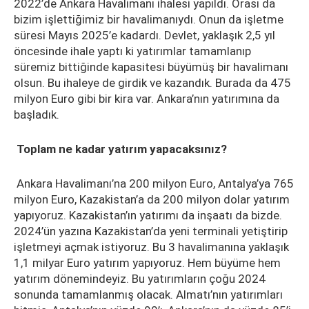
2022’de Ankara Havalimanı ihalesi yapıldı. Orası da
bizim işlettiğimiz bir havalimanıydı. Onun da işletme
süresi Mayıs 2025’e kadardı. Devlet, yaklaşık 2,5 yıl
öncesinde ihale yaptı ki yatırımlar tamamlanıp
süremiz bittiğinde kapasitesi büyümüş bir havalimanı
olsun. Bu ihaleye de girdik ve kazandık. Burada da 475
milyon Euro gibi bir kira var. Ankara’nın yatırımına da
başladık.
Toplam ne kadar yatırım yapacaksınız?
Ankara Havalimanı’na 200 milyon Euro, Antalya’ya 765
milyon Euro, Kazakistan’a da 200 milyon dolar yatırım
yapıyoruz. Kazakistan’ın yatırımı da inşaatı da bizde.
2024’ün yazına Kazakistan’da yeni terminali yetiştirip
işletmeyi açmak istiyoruz. Bu 3 havalimanına yaklaşık
1,1 milyar Euro yatırım yapıyoruz. Hem büyüme hem
yatırım dönemindeyiz. Bu yatırımların çoğu 2024
sonunda tamamlanmış olacak. Almatı’nın yatırımları