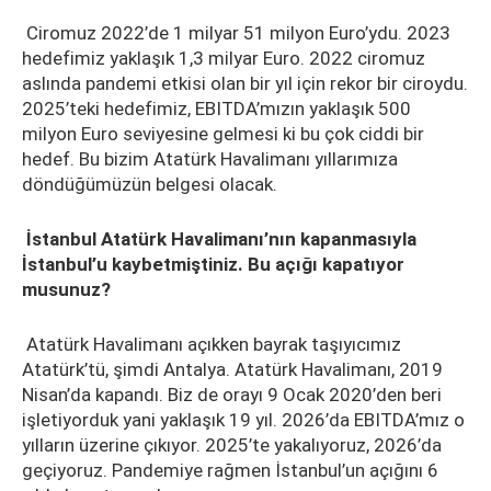
Ciromuz 2022’de 1 milyar 51 milyon Euro’ydu. 2023
hedefimiz yaklaşık 1,3 milyar Euro. 2022 ciromuz
aslında pandemi etkisi olan bir yıl için rekor bir ciroydu.
2025’teki hedefimiz, EBITDA’mızın yaklaşık 500
milyon Euro seviyesine gelmesi ki bu çok ciddi bir
hedef. Bu bizim Atatürk Havalimanı yıllarımıza
döndüğümüzün belgesi olacak.
İstanbul Atatürk Havalimanı’nın kapanmasıyla
İstanbul’u kaybetmiştiniz. Bu açığı kapatıyor
musunuz?
Atatürk Havalimanı açıkken bayrak taşıyıcımız
Atatürk’tü, şimdi Antalya. Atatürk Havalimanı, 2019
Nisan’da kapandı. Biz de orayı 9 Ocak 2020’den beri
işletiyorduk yani yaklaşık 19 yıl. 2026’da EBITDA’mız o
yılların üzerine çıkıyor. 2025’te yakalıyoruz, 2026’da
geçiyoruz. Pandemiye rağmen İstanbul’un açığını 6