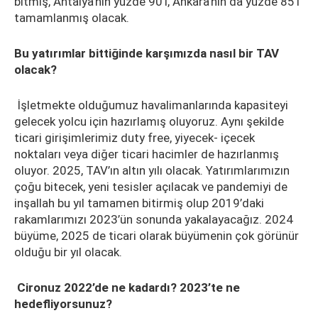
bitmiş, Antalya’nın yüzde 90’ı, Ankara’nın da yüzde 85’i
tamamlanmış olacak.
Bu yatırımlar bittiğinde karşımızda nasıl bir TAV
olacak?
İşletmekte olduğumuz havalimanlarında kapasiteyi
gelecek yolcu için hazırlamış oluyoruz. Aynı şekilde
ticari girişimlerimiz duty free, yiyecek- içecek
noktaları veya diğer ticari hacimler de hazırlanmış
oluyor. 2025, TAV’ın altın yılı olacak. Yatırımlarımızın
çoğu bitecek, yeni tesisler açılacak ve pandemiyi de
inşallah bu yıl tamamen bitirmiş olup 2019’daki
rakamlarımızı 2023’ün sonunda yakalayacağız. 2024
büyüme, 2025 de ticari olarak büyümenin çok görünür
olduğu bir yıl olacak.
Cironuz 2022’de ne kadardı? 2023’te ne
hedefliyorsunuz?