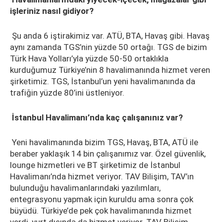
işleriniz nasıl gidiyor?
Şu anda 6 iştirakimiz var. ATÜ, BTA, Havaş gibi. Havaş
aynı zamanda TGS’nin yüzde 50 ortağı. TGS de bizim
Türk Hava Yolları’yla yüzde 50-50 ortaklıkla
kurduğumuz Türkiye’nin 8 havalimanında hizmet veren
şirketimiz. TGS, İstanbul’un yeni havalimanında da
trafiğin yüzde 80’ini üstleniyor.
İstanbul Havalimanı’nda kaç çalışanınız var?
Yeni havalimanında bizim TGS, Havaş, BTA, ATÜ ile
beraber yaklaşık 14 bin çalışanımız var. Özel güvenlik,
lounge hizmetleri ve BT şirketimiz de İstanbul
Havalimanı’nda hizmet veriyor. TAV Bilişim, TAV’ın
bulunduğu havalimanlarındaki yazılımları,
entegrasyonu yapmak için kuruldu ama sonra çok
büyüdü. Türkiye’de pek çok havalimanında hizmet