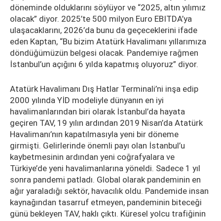
döneminde olduklarını söylüyor ve “2025, altın yılımız
olacak” diyor. 2025’te 500 milyon Euro EBITDA’ya
ulaşacaklarını, 2026’da bunu da geçeceklerini ifade
eden Kaptan, “Bu bizim Atatürk Havalimanı yıllarımıza
döndüğümüzün belgesi olacak. Pandemiye rağmen
İstanbul’un açığını 6 yılda kapatmış oluyoruz” diyor.
Atatürk Havalimanı Dış Hatlar Terminali’ni inşa edip
2000 yılında YİD modeliyle dünyanın en iyi
havalimanlarından biri olarak İstanbul’da hayata
geçiren TAV, 19 yılın ardından 2019 Nisan’da Atatürk
Havalimanı’nın kapatılmasıyla yeni bir döneme
girmişti. Gelirlerinde önemli payı olan İstanbul’u
kaybetmesinin ardından yeni coğrafyalara ve
Türkiye’de yeni havalimanlarına yöneldi. Sadece 1 yıl
sonra pandemi patladı. Global olarak pandeminin en
ağır yaraladığı sektör, havacılık oldu. Pandemide insan
kaynağından tasarruf etmeyen, pandeminin biteceği
günü bekleyen TAV, haklı çıktı. Küresel yolcu trafiğinin