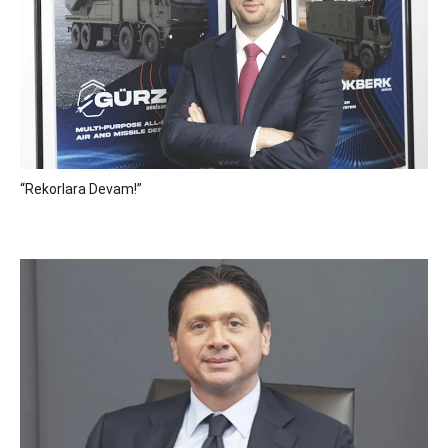
“Rekorlara Devam!”