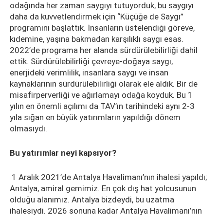
odağında her zaman saygıyı tutuyorduk, bu saygıyı
daha da kuvvetlendirmek için “Küçüğe de Saygı”
programını başlattık. İnsanların üstelendiği göreve,
kıdemine, yaşına bakmadan karşılıklı saygı esas.
2022’de programa her alanda sürdürülebilirliği dahil
ettik. Sürdürülebilirliği çevreye-doğaya saygı,
enerjideki verimlilik, insanlara saygı ve insan
kaynaklarının sürdürülebilirliği olarak ele aldık. Bir de
misafirperverliği ve ağırlamayı odağa koyduk. Bu 1
yılın en önemli açılımı da TAV’ın tarihindeki aynı 2-3
yıla sığan en büyük yatırımların yapıldığı dönem
olmasıydı.
Bu yatırımlar neyi kapsıyor?
1 Aralık 2021’de Antalya Havalimanı’nın ihalesi yapıldı;
Antalya, amiral gemimiz. En çok dış hat yolcusunun
olduğu alanımız. Antalya bizdeydi, bu uzatma
ihalesiydi. 2026 sonuna kadar Antalya Havalimanı’nın