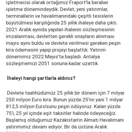
işletmecisi olarak ortağımız Fraport’la beraber
işletme dönemindeydik. Devlet, yeni yatırımlar,
terminallerin ve havalimanındaki çeşitli tesislerin
büyütülmesi karşılığında 25 yıllık ihaleye daha çıktı.
2021 Aralık ayında yapılan ihalenin sözleşmesinin
imzalanması, devletten gerekli onayların alınması
mayıs ayını buldu ve devlete verilmesi gereken peşin
kira ödemesini yapıp projeyi başlattık. Yatırım
dönemimiz 2022 Mayıs’ta başladı. Antalya
sözleşmemizi 2051 sonuna kadar uzattık.
İhaleyi hangi şartlarla aldınız?
Devlete taahhüdümüz 25 yıllık bir dönem için 7 milyar
250 milyon Euro kira. Bunun yüzde 25’ini yani 1 milyar
812,5 milyon Euro’sunu peşin ödüyoruz. Kalan yüzde
75’i, 25 yıl içinde eşit taksitler halinde ödeyeceğiz.
Başlamış olduğumuz Kazakistan’ın Almatı Havalimanı
yatırımımız devam ediyor. Bir de üstüne Aralık