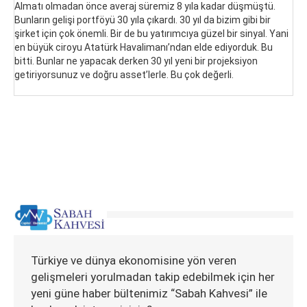
Almatı olmadan önce averaj süremiz 8 yıla kadar düşmüştü.
Bunların gelişi portföyü 30 yıla çıkardı. 30 yıl da bizim gibi bir
şirket için çok önemli. Bir de bu yatırımcıya güzel bir sinyal. Yani
en büyük ciroyu Atatürk Havalimanı’ndan elde ediyorduk. Bu
bitti. Bunlar ne yapacak derken 30 yıl yeni bir projeksiyon
getiriyorsunuz ve doğru asset’lerle. Bu çok değerli.
Türkiye ve dünya ekonomisine yön veren
gelişmeleri yorulmadan takip edebilmek için her
yeni güne haber bültenimiz “Sabah Kahvesi” ile