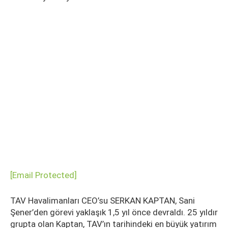
[email Protected]
TAV Havalimanları CEO’su SERKAN KAPTAN, Sani
Şener’den görevi yaklaşık 1,5 yıl önce devraldı. 25 yıldır
grupta olan Kaptan, TAV’ın tarihindeki en büyük yatırım