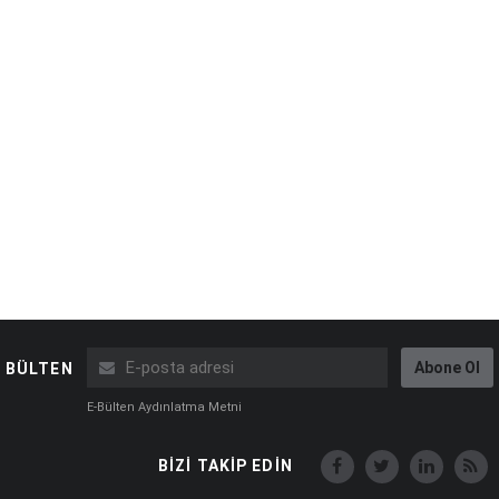
Abone Ol
BÜLTEN
E-Bülten Aydınlatma Metni
BİZİ TAKİP EDİN