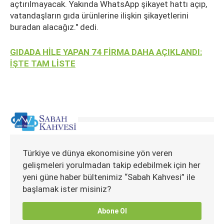
açtırılmayacak. Yakında WhatsApp şikayet hattı açıp,
vatandaşların gıda ürünlerine ilişkin şikayetlerini
buradan alacağız." dedi.
GIDADA HİLE YAPAN 74 FİRMA DAHA AÇIKLANDI:
İŞTE TAM LİSTE
Türkiye ve dünya ekonomisine yön veren
gelişmeleri yorulmadan takip edebilmek için her
yeni güne haber bültenimiz “Sabah Kahvesi” ile
başlamak ister misiniz?
Abone Ol