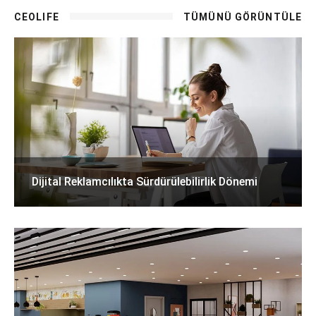
CEOLIFE
TÜMÜNÜ GÖRÜNTÜLE
Dijital Reklamcılıkta Sürdürülebilirlik Dönemi