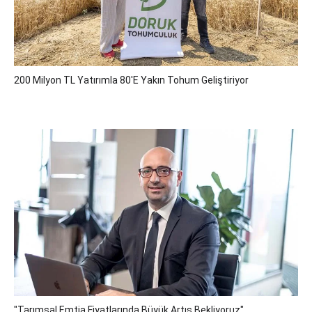
200 Milyon TL Yatırımla 80'e Yakın Tohum Geliştiriyor
"Tarımsal Emtia Fiyatlarında Büyük Artış Bekliyoruz"