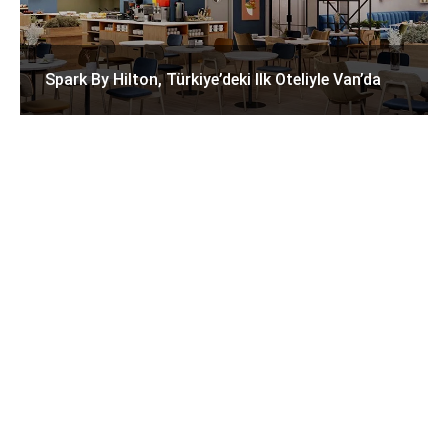
Spark By Hilton, Türkiye’deki Ilk Oteliyle Van’da