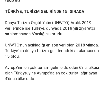
takip etti.
TÜRKİYE, TURİZM GELİRİNDE 15. SIRADA
Dünya Turizm Örgütü'nün (UNWTO) Aralık 2019
verilerinde ise Türkiye, dünyada 2018 yılı ziyaretçi
sıralamasında 6’ncılığını korudu.
UNWTO’nun açıkladığı en son veri olan 2018 yılında,
Türkiye’nin dünya turizm gelirlerindeki sıralaması da
15 oldu.
Avrupa’nın en çok turizm geliri elde eden 6’ncı ülkesi
olan Türkiye, yine Avrupa’da en çok turisti ağırlayan
4’üncü ülke oldu.