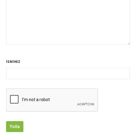
İSMİNİZ
Yolla