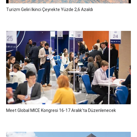
Turizm Geliri Ikinci Çeyrekte Yüzde 2,6 Azaldı
Meet Global MICE Kongresi 16-17 Aralık'ta Düzenlenecek