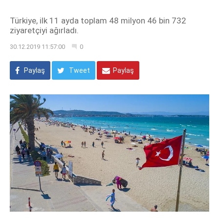
Türkiye, ilk 11 ayda toplam 48 milyon 46 bin 732
ziyaretçiyi ağırladı.
30.12.2019 11:57:00
0
Paylaş
Tweet
Paylaş