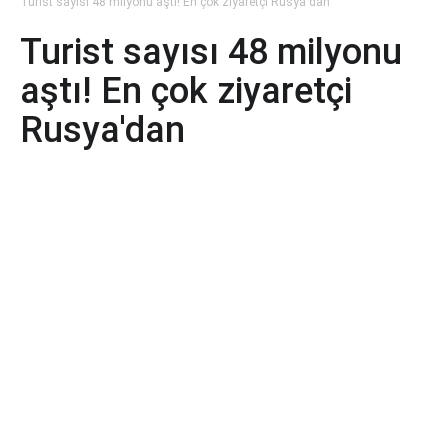
Turist sayısı 48 milyonu aştı! En çok ziyaretçi Rusya'dan
Turist sayısı 48 milyonu
aştı! En çok ziyaretçi
Rusya'dan