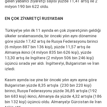
gelen yabancı ziyaretçi sayısı yüzde 11,41 artış ile 2
milyon 190 bin 622 oldu.
EN ÇOK ZİYARETÇİ RUSYA'DAN
Türkiye’ye yılın ilk 11 ayında en çok ziyaretçinin geldiği
ülkeler sıralamasında, bir önceki yılın aynı dönemine
göre yüzde 17,42 artış ile Rusya Federasyonu birinci
(6 milyon 887 bin 136 kişi), yüzde 11,57 artış ile
Almanya ikinci (4 milyon 835 bin 626 kişi), yüzde
13,30 artış ile İngiltere (2 milyon 506 bin 246 kişi)
üçüncü sırada yer aldı. İngiltere’yi, Bulgaristan ve İran
izledi.
Kasım ayında ise yine bir önceki yılın aynı ayına göre
Bulgaristan yüzde 8,35 artışla (230 bin 220 kişi)
birinci, Rusya Federasyonu yüzde 36,85 artışla (192
bin 683 kişi) ikinci, Almanya da yüzde 4,32 artışla (186
bin 132 kişi) üçüncü oldu. Almanya’yı Gürcistan ile İran