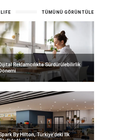
LIFE
TÜMÜNÜ GÖRÜNTÜLE
Dijital Reklamcılıkta Sürdürülebilirlik
Dönemi
Spark By Hilton, Türkiye’deki Ilk