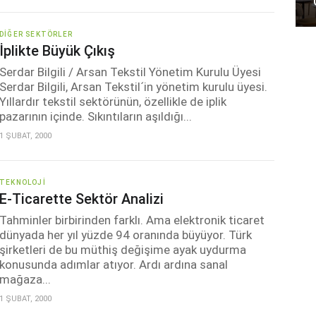
DIĞER SEKTÖRLER
İplikte Büyük Çıkış
Serdar Bilgili / Arsan Tekstil Yönetim Kurulu Üyesi
Serdar Bilgili, Arsan Tekstil´in yönetim kurulu üyesi.
Yıllardır tekstil sektörünün, özellikle de iplik
pazarının içinde. Sıkıntıların aşıldığı...
1 ŞUBAT, 2000
TEKNOLOJI
E-Ticarette Sektör Analizi
Tahminler birbirinden farklı. Ama elektronik ticaret
dünyada her yıl yüzde 94 oranında büyüyor. Türk
şirketleri de bu müthiş değişime ayak uydurma
konusunda adımlar atıyor. Ardı ardına sanal
mağaza...
1 ŞUBAT, 2000