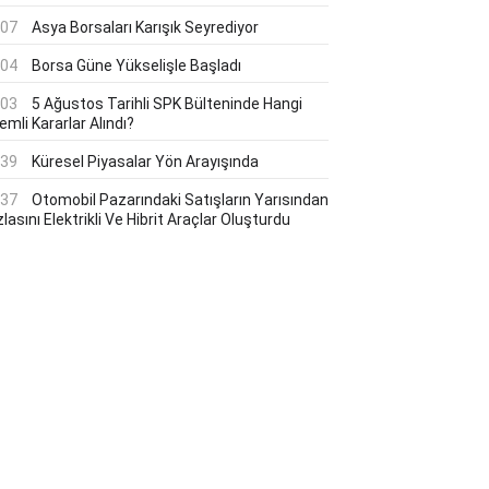
:07
Asya Borsaları Karışık Seyrediyor
:04
Borsa Güne Yükselişle Başladı
:03
5 Ağustos Tarihli SPK Bülteninde Hangi
mli Kararlar Alındı?
:39
Küresel Piyasalar Yön Arayışında
:37
Otomobil Pazarındaki Satışların Yarısından
lasını Elektrikli Ve Hibrit Araçlar Oluşturdu