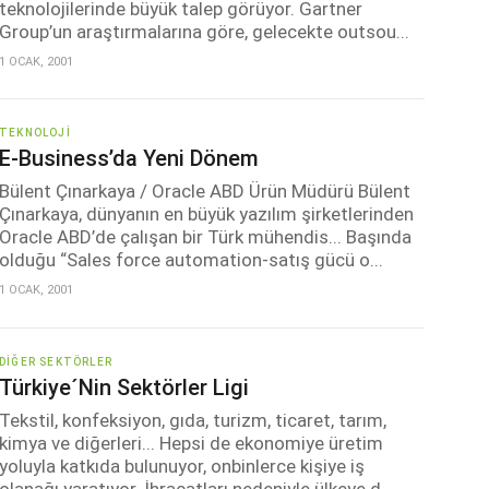
teknolojilerinde büyük talep görüyor. Gartner
Group’un araştırmalarına göre, gelecekte outsou...
1 OCAK, 2001
TEKNOLOJI
E-Business’da Yeni Dönem
Bülent Çınarkaya / Oracle ABD Ürün Müdürü Bülent
Çınarkaya, dünyanın en büyük yazılım şirketlerinden
Oracle ABD’de çalışan bir Türk mühendis... Başında
olduğu “Sales force automation-satış gücü o...
1 OCAK, 2001
DIĞER SEKTÖRLER
Türkiye´nin Sektörler Ligi
Tekstil, konfeksiyon, gıda, turizm, ticaret, tarım,
kimya ve diğerleri... Hepsi de ekonomiye üretim
yoluyla katkıda bulunuyor, onbinlerce kişiye iş