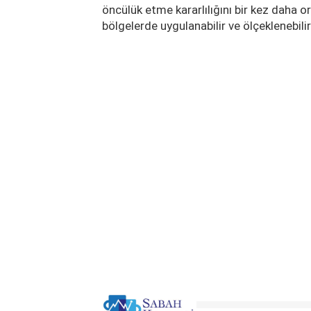
öncülük etme kararlılığını bir kez daha or
bölgelerde uygulanabilir ve ölçeklenebili