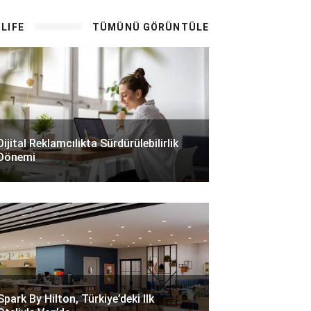
LIFE
TÜMÜNÜ GÖRÜNTÜLE
Dijital Reklamcılıkta Sürdürülebilirlik
Dönemi
Spark By Hilton, Türkiye’deki Ilk