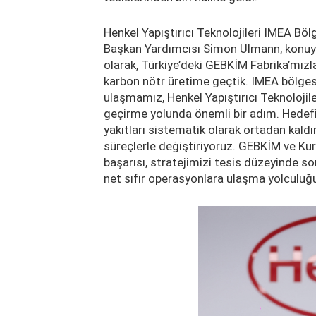
Henkel Yapıştırıcı Teknolojileri IMEA Bö
Başkan Yardımcısı Simon Ulmann, konuyla i
olarak, Türkiye’deki GEBKİM Fabrika’mızl
karbon nötr üretime geçtik. IMEA bölges
ulaşmamız, Henkel Yapıştırıcı Teknolojiler
geçirme yolunda önemli bir adım. Hedef
yakıtları sistematik olarak ortadan kaldırı
süreçlerle değiştiriyoruz. GEBKİM ve Ku
başarısı, stratejimizi tesis düzeyinde 
net sıfır operasyonlara ulaşma yolculuğ