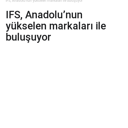
IFS, Anadolu’nun yükselen markaları ile buluşuyor
IFS, Anadolu’nun
yükselen markaları ile
buluşuyor