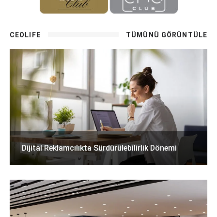
CEOLIFE
TÜMÜNÜ GÖRÜNTÜLE
Dijital Reklamcılıkta Sürdürülebilirlik Dönemi