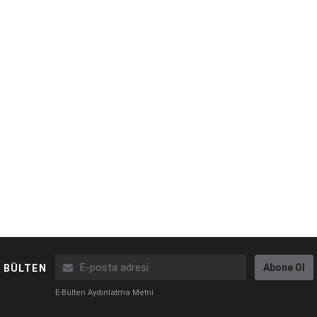
Abone Ol
BÜLTEN
E-Bülten Aydınlatma Metni