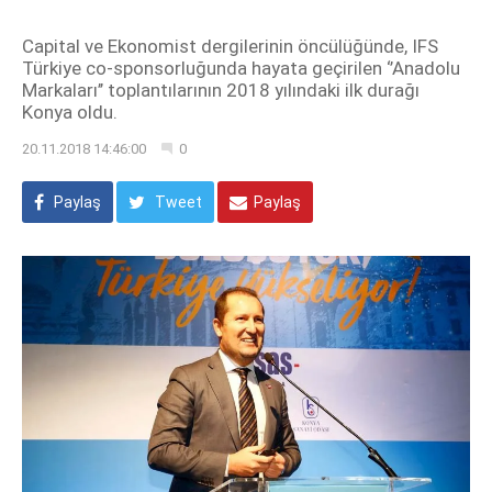
Capital ve Ekonomist dergilerinin öncülüğünde, IFS
Türkiye co-sponsorluğunda hayata geçirilen ‘’Anadolu
Markaları’’ toplantılarının 2018 yılındaki ilk durağı
Konya oldu.
20.11.2018 14:46:00
0
Paylaş
Tweet
Paylaş