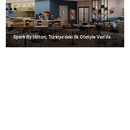
Spark By Hilton, Türkiye’deki Ilk Oteliyle Van’da