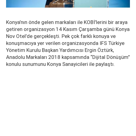
Konya’nın önde gelen markaları ile KOBİ’lerini bir araya
getiren organizasyon 14 Kasım Çarşamba günü Konya
Nov Otel’de gerçekleşti. Pek çok farklı konuya ve
konuşmacıya yer verilen organizasyonda IFS Türkiye
Yönetim Kurulu Başkan Yardımcısı Ergin Öztürk,
Anadolu Markaları 2018 kapsamında “Dijital Dönüşüm”
konulu sunumunu Konya Sanayicileri ile paylaştı.