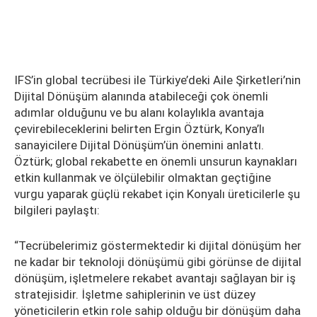
IFS’in global tecrübesi ile Türkiye’deki Aile Şirketleri’nin
Dijital Dönüşüm alanında atabileceği çok önemli
adımlar olduğunu ve bu alanı kolaylıkla avantaja
çevirebileceklerini belirten Ergin Öztürk, Konya’lı
sanayicilere Dijital Dönüşüm’ün önemini anlattı.
Öztürk; global rekabette en önemli unsurun kaynakları
etkin kullanmak ve ölçülebilir olmaktan geçtiğine
vurgu yaparak güçlü rekabet için Konyalı üreticilerle şu
bilgileri paylaştı:
“Tecrübelerimiz göstermektedir ki dijital dönüşüm her
ne kadar bir teknoloji dönüşümü gibi görünse de dijital
dönüşüm, işletmelere rekabet avantajı sağlayan bir iş
stratejisidir. İşletme sahiplerinin ve üst düzey
yöneticilerin etkin role sahip olduğu bir dönüşüm daha