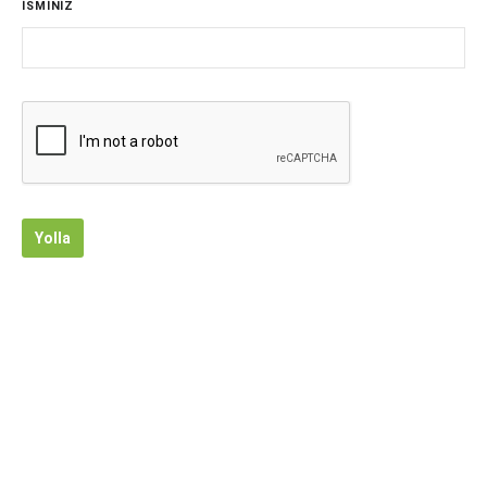
İSMİNİZ
Yolla