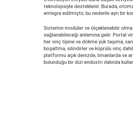
teknolojisiyle desteklenir. Burada, otom
entegre edilmiştir, bu nedenle ayrı bir k
Sistemin modüler ve ölçeklenebilir olması
sağlanabileceği anlamına gelir. Portal vin
her vinç tipine ve dökme yük taşıma, sa
boşaltma, silindirler ve köprülü vinç dah
platformu açık denizde, limanlarda ve ara
bulunduğu bir dizi endüstri dalında kullan