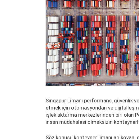
Singapur Limanı performans, güvenlik ve 
etmek için otomasyondan ve dijitalleşme
işlek aktarma merkezlerinden biri olan P
insan müdahalesi olmaksızın konteynerle
Söz konusu konteyner limanı arı kovanı g