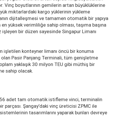
or. Vinç boyutlarının gemilerin artan büyüklüklerine
ük miktarlardaki kargo yüklerinin yükleme
manın dijitalleşmesi ve tamamen otomatik bir yapıya
 en yüksek verimliliğe sahip olması, taşıma başına
 işleyen bir düzen sayesinde Singapur Limanı
n işletilen konteyner limanı öncü bir konuma
te olan Pasir Panjang Terminali, tüm genişletme
oplam yaklaşık 30 milyon TEU gibi müthiş bir
e sahip olacak.
 adet tam otomatik istifleme vinci, terminalin
r parçası. Şangay’daki vinç üreticisi ZPMC ile
istemlerinin tasarımlarını yaparak bunları devreye