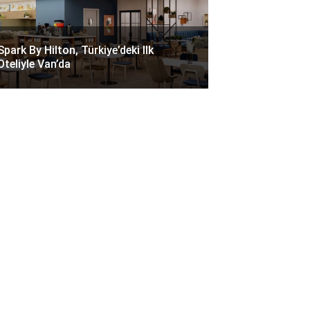
Spark By Hilton, Türkiye’deki Ilk
Oteliyle Van’da