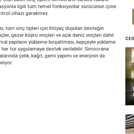
asyonla ilgili tüm temel fonksiyonlar sürücünün içine
ontrol cihazı gerekmez.
, tüm vinç tipleri için ihtiyaç duyulan desteğin
çler, gezer köprü vinçleri ve açık deniz vinçleri dahil
CEO
rmal yapıların yükleme-boşaltması, kepçeyle yükleme
il her tür uygulamaya destek verilebilir. Simocrane
larında çelik, kağıt, gemi yapımı ve enerjinin de
ılıyor.