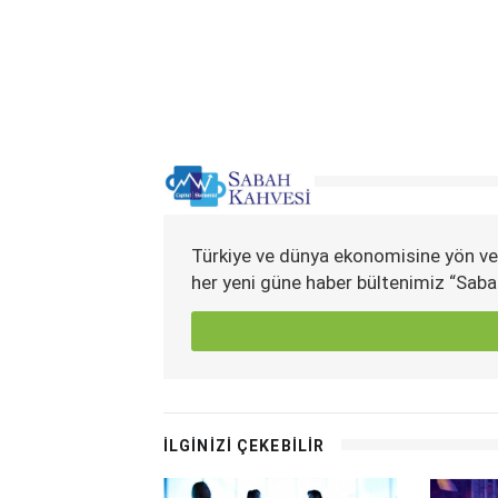
Türkiye ve dünya ekonomisine yön ve
her yeni güne haber bültenimiz “Saba
İLGİNİZİ ÇEKEBİLİR