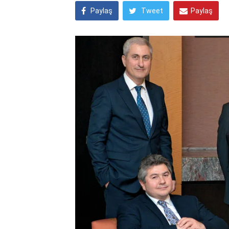
Paylaş
Tweet
Paylaş