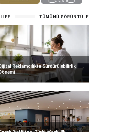
LIFE
TÜMÜNÜ GÖRÜNTÜLE
Dijital Reklamcılıkta Sürdürülebilirlik
Dönemi