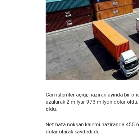
Cari işlemler açığı, haziran ayında bir ön
azalarak 2 milyar 973 milyon dolar oldu. 
oldu.
Net hata noksan kalemi haziranda 455 mi
dolar olarak kaydedildi.