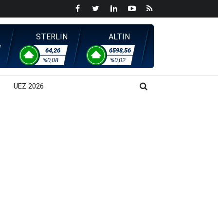
STERLİN
ALTIN
64,26
6598,56
%0,08
%0,02
UEZ 2026