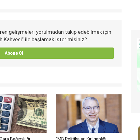
ren gelişmeleri yorulmadan takip edebilmek için
h Kahvesi” ile başlamak ister misiniz?
Abone Ol
Para Bağımlılığı
“MB Politikaları Kırılganlığı