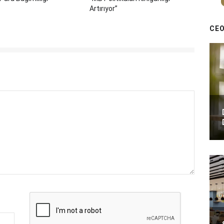
Artırıyor”
CEO