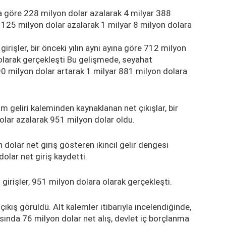
yına göre 228 milyon dolar azalarak 4 milyar 388
ğı 125 milyon dolar azalarak 1 milyar 8 milyon dolara
rişler, bir önceki yılın aynı ayına göre 712 milyon
 olarak gerçekleşti Bu gelişmede, seyahat
90 milyon dolar artarak 1 milyar 881 milyon dolara
rım geliri kaleminden kaynaklanan net çıkışlar, bir
dolar azalarak 951 milyon dolar oldu.
 dolar net giriş gösteren ikincil gelir dengesi
dolar net giriş kaydetti.
irişler, 951 milyon dolara olarak gerçekleşti.
ıkış görüldü. Alt kalemler itibarıyla incelendiğinde,
asında 76 milyon dolar net alış, devlet iç borçlanma