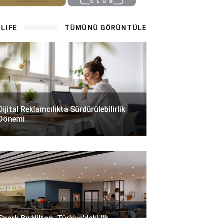
LIFE
TÜMÜNÜ GÖRÜNTÜLE
Dijital Reklamcılıkta Sürdürülebilirlik
Dönemi