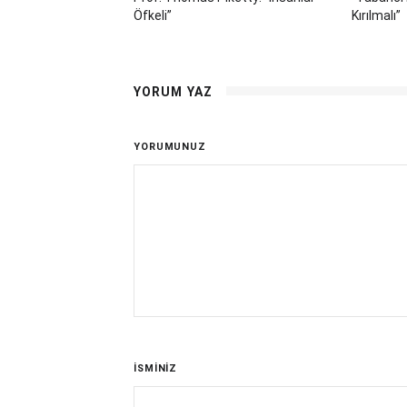
Öfkeli”
Kırılmalı”
YORUM YAZ
YORUMUNUZ
İSMİNİZ