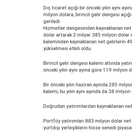
Dış ticaret açığı bir önceki yılın aynı a
milyon dolara, birincil gelir dengesi açı
geriledi.
Hizmetler dengesinden kaynaklanan net gi
dolar artarak 2 milyar 385 milyon dolar
kaleminden kaynaklanan net gelirlerin 4
yükselmesi etkili oldu.
Birincil gelir dengesi kalemi altında yatı
önceki yılın aynı ayına göre 119 milyon 
Bir önceki yılın haziran ayında 285 milyon
kalemi, bu yılın aynı ayında da 38 milyon 
Doğrudan yatırımlardan kaynaklanan net g
Portföy yatırımları 883 milyon dolar net ç
yurtdışı yerleşiklerin hisse senedi piyas