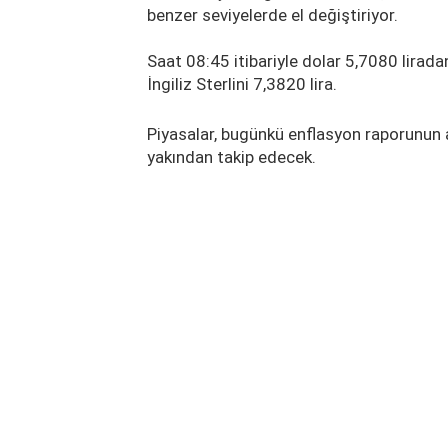
benzer seviyelerde el değiştiriyor.
Saat 08:45 itibariyle dolar 5,7080 lirada
İngiliz Sterlini 7,3820 lira.
Piyasalar, bugünkü enflasyon raporunun a
yakından takip edecek.