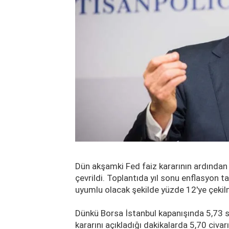
Dün akşamki Fed faiz kararının ardında
çevrildi. Toplantıda yıl sonu enflasyon t
uyumlu olacak şekilde yüzde 12'ye çekil
Dünkü Borsa İstanbul kapanışında 5,73 se
kararını açıkladığı dakikalarda 5,70 civa