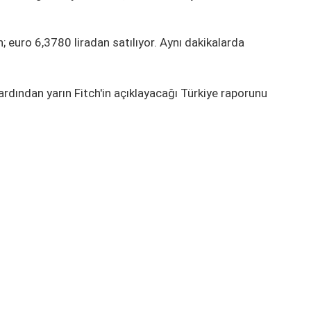
n; euro 6,3780 liradan satılıyor. Aynı dakikalarda
rdından yarın Fitch'in açıklayacağı Türkiye raporunu