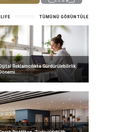
LIFE
TÜMÜNÜ GÖRÜNTÜLE
Dijital Reklamcılıkta Sürdürülebilirlik
Dönemi