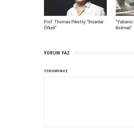
Prof. Thomas Piketty: “İnsanlar
“Yabancı 
Öfkeli”
Kırılmalı”
YORUM YAZ
YORUMUNUZ