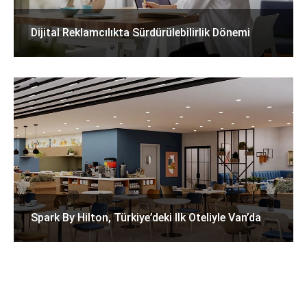
Dijital Reklamcılıkta Sürdürülebilirlik Dönemi
Spark By Hilton, Türkiye’deki Ilk Oteliyle Van’da