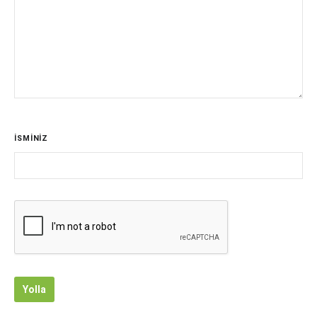
İSMİNİZ
Yolla