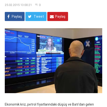
25.02.2015 13:00:21
0
Paylaş
Tweet
Paylaş
Ekonomik kriz, petrol fiyatlarındaki düşüş ve Batı’dan gelen