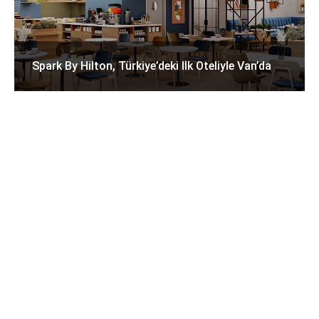
Spark By Hilton, Türkiye’deki Ilk Oteliyle Van’da