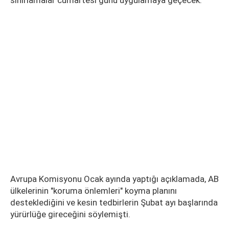
sınırlamalar cumartesi günü uygulamaya geçecek.
Avrupa Komisyonu Ocak ayında yaptığı açıklamada, AB
ülkelerinin "koruma önlemleri" koyma planını
desteklediğini ve kesin tedbirlerin Şubat ayı başlarında
yürürlüğe gireceğini söylemişti.