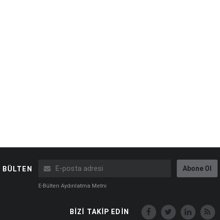
Abone Ol
BÜLTEN
E-Bülten Aydınlatma Metni
BİZİ TAKİP EDİN