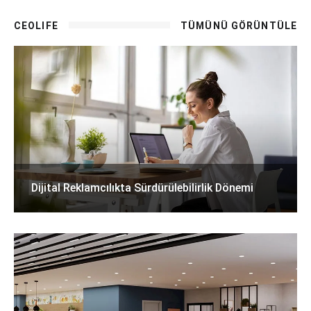
CEOLIFE
TÜMÜNÜ GÖRÜNTÜLE
Dijital Reklamcılıkta Sürdürülebilirlik Dönemi