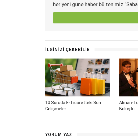
her yeni güne haber bültenimiz “Saba
İLGİNİZİ ÇEKEBİLİR
10 Soruda E-Ticaretteki Son
Alman-Tü
Gelişmeler
Buluştu
YORUM YAZ