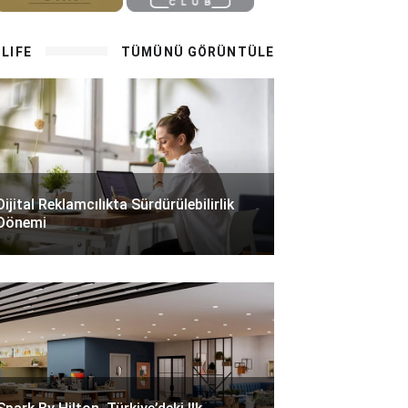
LIFE
TÜMÜNÜ GÖRÜNTÜLE
Dijital Reklamcılıkta Sürdürülebilirlik
Dönemi