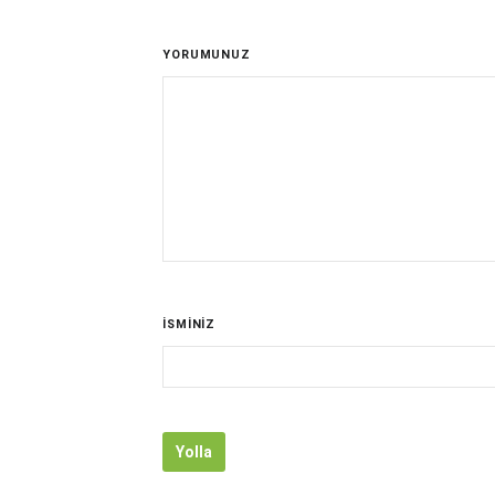
YORUMUNUZ
İSMİNİZ
Yolla