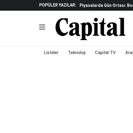
POPÜLER YAZILAR:
Yapay Zeka Reklamlarında 
Beyaz Eşya Sektöründe Da
Döviz Ve Altın Güne Nasıl 
Küresel Piyasalarda Teknoloj
Piyasalarda Gün Ortası: B
Listeler
Teknoloji
Capital TV
Ara