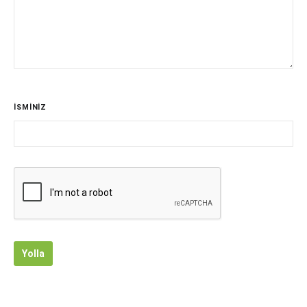
İSMİNİZ
Yolla