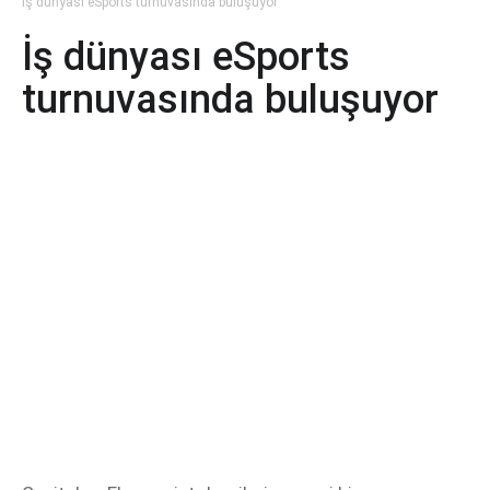
İş dünyası eSports turnuvasında buluşuyor
İş dünyası eSports
turnuvasında buluşuyor