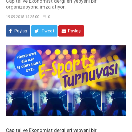
Capital ve Ekonomist dergileri yepyeni bir
organizasyona imza atıyor.
19.09.2018 14:25:00
0
Paylaş
Tweet
Paylaş
Capital ve Ekonomist dergileri yepyeni bir