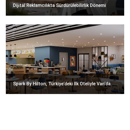
Dijital Reklamcılıkta Sürdürülebilirlik Dönemi
Spark By Hilton, Türkiye’deki Ilk Oteliyle Van’da