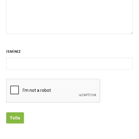
İSMİNİZ
Yolla