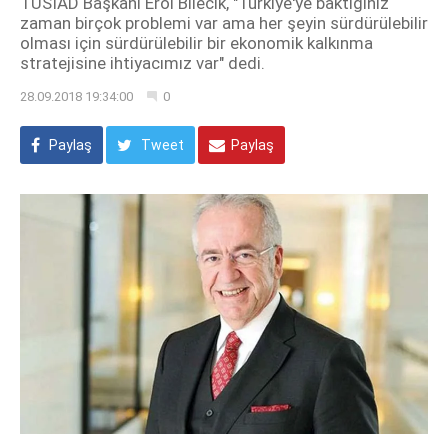
TÜSİAD Başkanı Erol Bilecik, "Türkiye'ye baktığınız
zaman birçok problemi var ama her şeyin sürdürülebilir
olması için sürdürülebilir bir ekonomik kalkınma
stratejisine ihtiyacımız var" dedi.
28.09.2018 19:34:00
0
Paylaş
Tweet
Paylaş