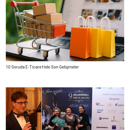
10 Soruda E-Ticaretteki Son Gelişmeler