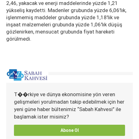
2,46, yakacak ve enerji maddelerinde yüzde 1,21
yükseliş kaydetti. Madenler grubunda yüzde 6,06'lık,
işlenmemiş maddeler grubunda yüzde 1,18'lik ve
inşaat malzemeleri grubunda yüzde 1,06'lık düşüş
gözlenirken, mensucat grubunda fiyat hareketi
görülmedi.
T��rkiye ve dünya ekonomisine yön veren
gelişmeleri yorulmadan takip edebilmek için her
yeni güne haber bültenimiz “Sabah Kahvesi” ile
başlamak ister misiniz?
Abone Ol