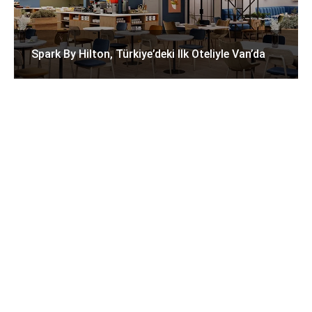
Spark By Hilton, Türkiye’deki Ilk Oteliyle Van’da