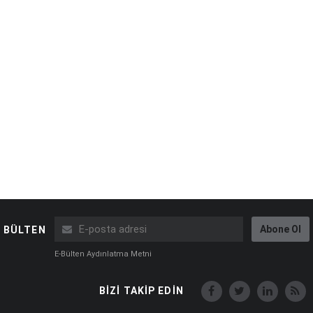
Abone Ol
BÜLTEN
E-Bülten Aydınlatma Metni
BİZİ TAKİP EDİN