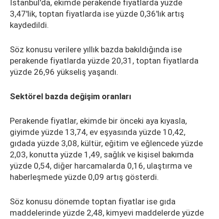
İstanbul'da, ekimde perakende fiyatlarda yüzde
3,47'lik, toptan fiyatlarda ise yüzde 0,36'lık artış
kaydedildi.
Söz konusu verilere yıllık bazda bakıldığında ise
perakende fiyatlarda yüzde 20,31, toptan fiyatlarda
yüzde 26,96 yükseliş yaşandı.
Sektörel bazda değişim oranları
Perakende fiyatlar, ekimde bir önceki aya kıyasla,
giyimde yüzde 13,74, ev eşyasında yüzde 10,42,
gıdada yüzde 3,08, kültür, eğitim ve eğlencede yüzde
2,03, konutta yüzde 1,49, sağlık ve kişisel bakımda
yüzde 0,54, diğer harcamalarda 0,16, ulaştırma ve
haberleşmede yüzde 0,09 artış gösterdi.
Söz konusu dönemde toptan fiyatlar ise gıda
maddelerinde yüzde 2,48, kimyevi maddelerde yüzde