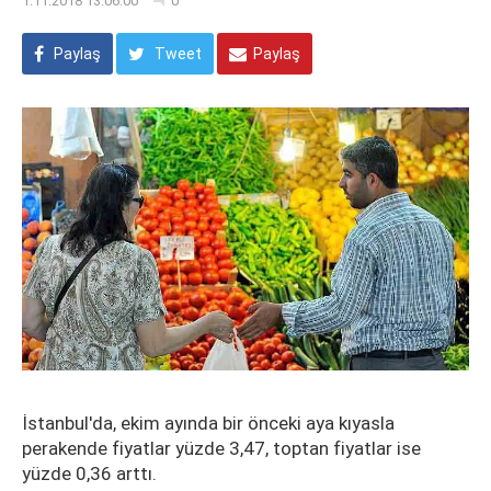
1.11.2018 13:06:00
0
Paylaş
Tweet
Paylaş
İstanbul'da, ekim ayında bir önceki aya kıyasla
perakende fiyatlar yüzde 3,47, toptan fiyatlar ise
yüzde 0,36 arttı.