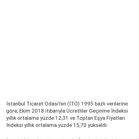
İstanbul Ticaret Odası'nın (İTO) 1995 bazlı verilerine
göre, Ekim 2018 itibarıyla Ücretliler Geçinme İndeksi
yıllık ortalama yüzde 12,31 ve Toptan Eşya Fiyatları
İndeksi yıllık ortalama yüzde 15,70 yükseldi.