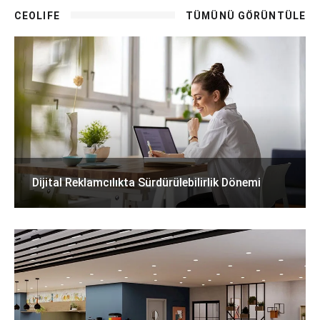
CEOLIFE
TÜMÜNÜ GÖRÜNTÜLE
Dijital Reklamcılıkta Sürdürülebilirlik Dönemi