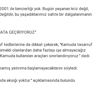
001 ile benzerliği yok. Bugün yaşanan kriz değil,
değildir, bu yaşadıklarımız sahte bir dalgalanmanın
YATA GEÇİRİYORUZ"
f tedbirlerine de dikkat çekerek, "Kamuda tasarruf
emekli olanlardan daha fazlayı işe almayacağız.
Kamuda kullanılan araçları sınırlandırıyoruz." dedi.
nmamış yatırıma başlamayacaklarını söyledi.
da eksiği yoktur." açıklamasında bulundu.