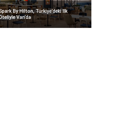
Spark By Hilton, Türkiye’deki Ilk
Oteliyle Van’da