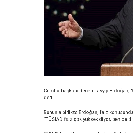
Cumhurbaşkanı Recep Tayyip Erdoğan, "K
dedi.
Bununla birlikte Erdoğan, faiz konusunda
"TÜSİAD faiz çok yüksek diyor, ben de diy