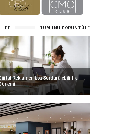
LIFE
TÜMÜNÜ GÖRÜNTÜLE
Dijital Reklamcılıkta Sürdürülebilirlik
Dönemi