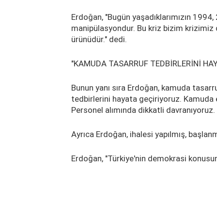
Erdoğan, "Bugün yaşadıklarımızın 1994, 2
manipülasyondur. Bu kriz bizim krizimiz 
ürünüdür." dedi.
"KAMUDA TASARRUF TEDBİRLERİNİ HA
Bunun yanı sıra Erdoğan, kamuda tasarru
tedbirlerini hayata geçiriyoruz. Kamuda 
Personel alımında dikkatli davranıyoruz. 
Ayrıca Erdoğan, ihalesi yapılmış, başla
Erdoğan, "Türkiye'nin demokrasi konusun