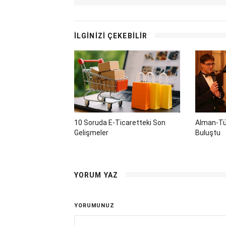
İLGİNİZİ ÇEKEBİLİR
10 Soruda E-Ticaretteki Son
Alman-Tü
Gelişmeler
Buluştu
YORUM YAZ
YORUMUNUZ