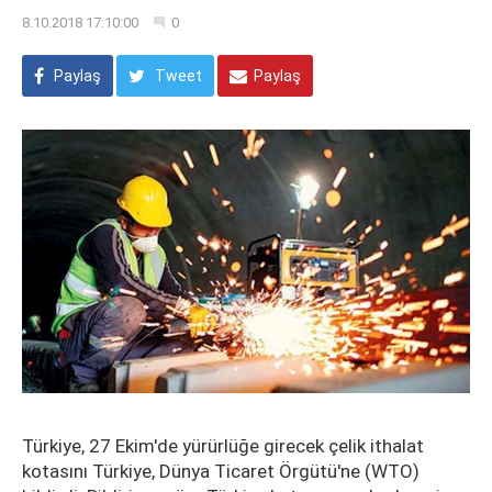
8.10.2018 17:10:00
0
Paylaş
Tweet
Paylaş
Türkiye, 27 Ekim'de yürürlüğe girecek çelik ithalat
kotasını Türkiye, Dünya Ticaret Örgütü'ne (WTO)