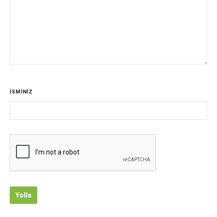
İSMİNİZ
Yolla