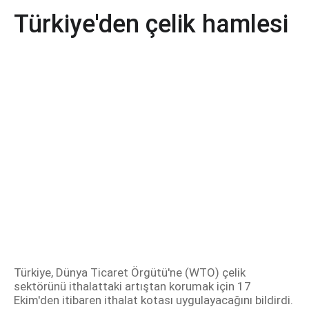
Türkiye'den çelik hamlesi
Türkiye, Dünya Ticaret Örgütü'ne (WTO) çelik
sektörünü ithalattaki artıştan korumak için 17
Ekim'den itibaren ithalat kotası uygulayacağını bildirdi.