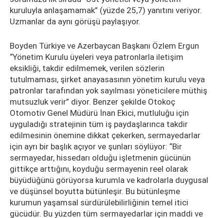
kuruluyla anlaşamamak” (yüzde 25,7) yanıtını veriyor.
Uzmanlar da aynı görüşü paylaşıyor.
Boyden Türkiye ve Azerbaycan Başkanı Özlem Ergun
“Yönetim Kurulu üyeleri veya patronlarla iletişim
eksikliği, takdir edilmemek, verilen sözlerin
tutulmaması, şirket anayasasının yönetim kurulu veya
patronlar tarafından yok sayılması yöneticilere müthiş
mutsuzluk verir” diyor. Benzer şekilde Otokoç
Otomotiv Genel Müdürü İnan Ekici, mutluluğu için
uyguladığı stratejinin tüm iş paydaşlarınca takdir
edilmesinin önemine dikkat çekerken, sermayedarlar
için ayrı bir başlık açıyor ve şunları söylüyor: “Bir
sermayedar, hissedarı olduğu işletmenin gücünün
gittikçe arttığını, koyduğu sermayenin reel olarak
büyüdüğünü görüyorsa kurumla ve kadrolarla duygusal
ve düşünsel boyutta bütünleşir. Bu bütünleşme
kurumun yaşamsal sürdürülebilirliğinin temel itici
gücüdür. Bu yüzden tüm sermayedarlar için maddi ve