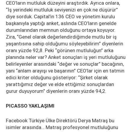
CEO’ların mutluluk düzeyini araştırdık. Ayrıca onlara,
“İş yerindeki mutluluk seviyenizi en çok ne düşürür”
diye sorduk. Capital’in 136 CEO ve yönetim kurulu
başkanıyla yaptığı anket, aslında CEO’ların genelde
durumlarından memnun olduğunu ortaya koyuyor.
Zira, “Genel olarak değerlendirdiğimde mutlu bir iş
yaşantısına sahip olduğumu söyleyebilirim” diyenlerin
oranı yüzde 92,8. Peki “görünen mutluluğun” arka
planında neler var? Anket sonuçları iş yeri mutluluğunu
belirleyenler arasındaki “değer ve sonuçlar” bacağının,
yani “anlam arayışı ve başarının” CEO’lar için en tatmin
edici kriter olduğunu gösteriyor: “Şirket olarak
yarattığımız değer ve elde ettiğimiz sonuçlardan
gurur duyuyorum” diyenlerin oranı yüzde 94,2.
PICASSO YAKLAŞIMI
Facebook Türkiye Ülke Direktörü Derya Matraş bu
isimler arasında… Matraş profesyonel mutluluğunu