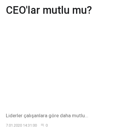
CEO'lar mutlu mu?
Liderler çalışanlara göre daha mutlu...
7.01.2020 14:31:00
0