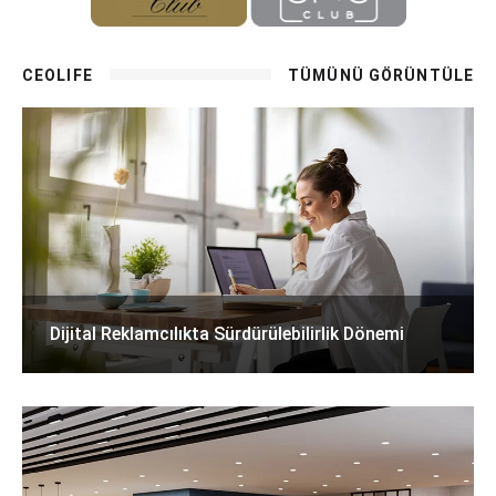
CEOLIFE
TÜMÜNÜ GÖRÜNTÜLE
Dijital Reklamcılıkta Sürdürülebilirlik Dönemi