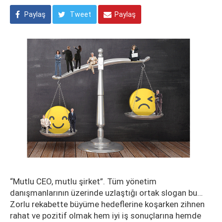
Paylaş
Tweet
Paylaş
“Mutlu CEO, mutlu şirket”. Tüm yönetim
danışmanlarının üzerinde uzlaştığı ortak slogan bu…
Zorlu rekabette büyüme hedeflerine koşarken zihnen
rahat ve pozitif olmak hem iyi iş sonuçlarına hemde