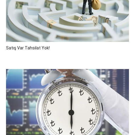
Satış Var Tahsilat Yok!