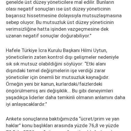
genelde üst düzey yöneticilere mal edilir. Bunların
olası negatif sonuçları ise üst düzey yöneticinin
başarısız hissetmesine dolayısıyla mutsuzlaşmasına
sebep oluyor. Bu mutsuzluk üst düzey yöneticinin
verimsizliğine hatta işinden vazgeçmesine dek
uzanan negatif sonuçlar doğurabiliyor.”
Hafele Türkiye İcra Kurulu Başkanı Hilmi Uytun,
yöneticilerin zaten kontrol dışı gelişmeler nedeniyle
sık sık mutsuz olabildiğini söylüyor: “Etki alanı
dışındaki temel değişmelerin işe verdiği zarar
yöneticiler için önemli bir mutsuzluk kaynağıdır.
Örneğin yeni bir kanun, kurlardaki/faizlerdeki
öngörülmemiş ani değişiklik... Bu gibi deneyimleri
yaşadıkça liderler daha temkinli olmanın anlamını daha
iyi anlayacaklardır.”
Ankete sonuçlarına baktığımızda “ücret/prim ve yan
haklar” konu başlıkları arasında yüzde 76,8 ve yüzde