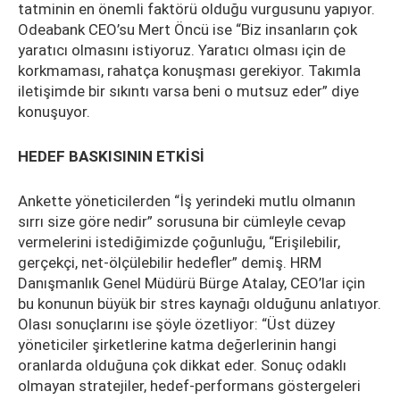
tatminin en önemli faktörü olduğu vurgusunu yapıyor.
Odeabank CEO’su Mert Öncü ise “Biz insanların çok
yaratıcı olmasını istiyoruz. Yaratıcı olması için de
korkmaması, rahatça konuşması gerekiyor. Takımla
iletişimde bir sıkıntı varsa beni o mutsuz eder” diye
konuşuyor.
HEDEF BASKISININ ETKİSİ
Ankette yöneticilerden “İş yerindeki mutlu olmanın
sırrı size göre nedir” sorusuna bir cümleyle cevap
vermelerini istediğimizde çoğunluğu, “Erişilebilir,
gerçekçi, net-ölçülebilir hedefler” demiş. HRM
Danışmanlık Genel Müdürü Bürge Atalay, CEO’lar için
bu konunun büyük bir stres kaynağı olduğunu anlatıyor.
Olası sonuçlarını ise şöyle özetliyor: “Üst düzey
yöneticiler şirketlerine katma değerlerinin hangi
oranlarda olduğuna çok dikkat eder. Sonuç odaklı
olmayan stratejiler, hedef-performans göstergeleri