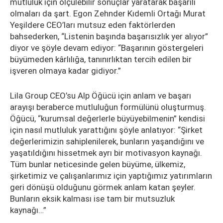
mutluluk için ölçülebilir sonuçlar yaratarak başarılı
olmaları da şart. Egon Zehnder Kıdemli Ortağı Murat
Yeşildere CEO’ları mutsuz eden faktörlerden
bahsederken, “Listenin başında başarısızlık yer alıyor”
diyor ve şöyle devam ediyor: “Başarının göstergeleri
büyümeden kârlılığa, tanınırlıktan tercih edilen bir
işveren olmaya kadar gidiyor.”
Lila Group CEO’su Alp Öğücü için anlam ve başarı
arayışı beraberce mutluluğun formülünü oluşturmuş.
Öğücü, “kurumsal değerlerle büyüyebilmenin” kendisi
için nasıl mutluluk yarattığını şöyle anlatıyor: “Şirket
değerlerimizin sahiplenilerek, bunların yaşandığını ve
yaşatıldığını hissetmek ayrı bir motivasyon kaynağı.
Tüm bunlar neticesinde gelen büyüme, ülkemiz,
şirketimiz ve çalışanlarımız için yaptığımız yatırımların
geri dönüşü olduğunu görmek anlam katan şeyler.
Bunların eksik kalması ise tam bir mutsuzluk
kaynağı…”