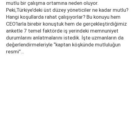
mutlu bir çalışma ortamına neden oluyor.
Peki,Türkiye’deki üst düzey yöneticiler ne kadar mutlu?
Hangi koşullarda rahat çalışıyorlar? Bu konuyu hem
CEO’larla birebir konuştuk hem de gerçekleştirdiğimiz
anketle 7 temel faktörde iş yerindeki memnuniyet
durumlarını anlatmalarını istedik. İşte uzmanların da
değerlendirmeleriyle “kaptan köşkünde mutluluğun
resmi”…