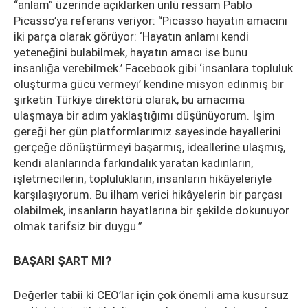
“anlam” üzerinde açıklarken ünlü ressam Pablo
Picasso’ya referans veriyor: “Picasso hayatın amacını
iki parça olarak görüyor: ‘Hayatın anlamı kendi
yeteneğini bulabilmek, hayatın amacı ise bunu
insanlığa verebilmek.’ Facebook gibi ‘insanlara topluluk
oluşturma gücü vermeyi’ kendine misyon edinmiş bir
şirketin Türkiye direktörü olarak, bu amacıma
ulaşmaya bir adım yaklaştığımı düşünüyorum. İşim
gereği her gün platformlarımız sayesinde hayallerini
gerçeğe dönüştürmeyi başarmış, ideallerine ulaşmış,
kendi alanlarında farkındalık yaratan kadınların,
işletmecilerin, toplulukların, insanların hikâyeleriyle
karşılaşıyorum. Bu ilham verici hikâyelerin bir parçası
olabilmek, insanların hayatlarına bir şekilde dokunuyor
olmak tarifsiz bir duygu.”
BAŞARI ŞART MI?
Değerler tabii ki CEO’lar için çok önemli ama kusursuz