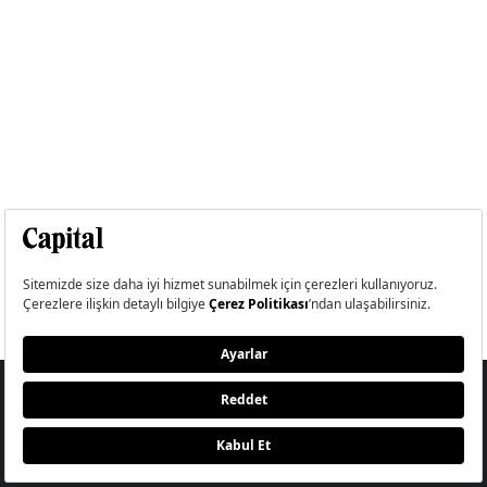
Abone Ol
BÜLTEN
E-Bülten Aydınlatma Metni