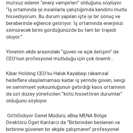
mutsuz edenin “enerji vampirleri” olduğunu söylüyor:
“İş ortamında iyi insanlarla çalıştığımda kendimi mutlu
hissediyorum. Bu durum yapılan işte iyi bir sonuç ve
beraberinde eğlence getiriyor. İş ortamında enerjinizi
sömürecek birini gördüğünüzde bu tam bir trajedi
oluyor.”
Yönetim ekibi arasındaki “güven ve açık iletişim” de
CEO’nun profesyonel mutluluğu için çok önemli…
Kibar Holding CEO’su Haluk Kayabaşı rakamsal
hedeflere ulaşılamaması kadar iş yerinde güven, sevgi
ve samimiyet yoksunluğunun getirdiği kaos ortamının
da üst düzey yöneticileri “kötü hissettiren durumlar”
olduğunu söylüyor.
GittiGidiyor Genel Müdürü, eBay MENA Bölge
Direktörü Öget Kantarcı da “Birbirinden beslenen ve
birbirine güvenen bir ekiple çalışmanın” profesyonel