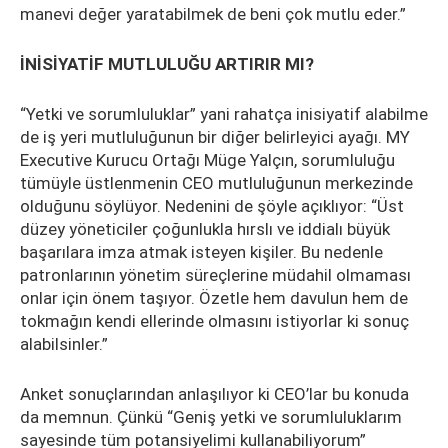
manevi değer yaratabilmek de beni çok mutlu eder.”
İNİSİYATİF MUTLULUĞU ARTIRIR MI?
“Yetki ve sorumluluklar” yani rahatça inisiyatif alabilme
de iş yeri mutluluğunun bir diğer belirleyici ayağı. MY
Executive Kurucu Ortağı Müge Yalçın, sorumluluğu
tümüyle üstlenmenin CEO mutluluğunun merkezinde
olduğunu söylüyor. Nedenini de şöyle açıklıyor: “Üst
düzey yöneticiler çoğunlukla hırslı ve iddialı büyük
başarılara imza atmak isteyen kişiler. Bu nedenle
patronlarının yönetim süreçlerine müdahil olmaması
onlar için önem taşıyor. Özetle hem davulun hem de
tokmağın kendi ellerinde olmasını istiyorlar ki sonuç
alabilsinler.”
Anket sonuçlarından anlaşılıyor ki CEO’lar bu konuda
da memnun. Çünkü “Geniş yetki ve sorumluluklarım
sayesinde tüm potansiyelimi kullanabiliyorum”