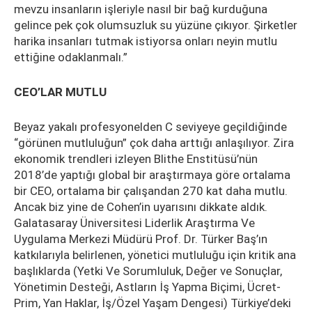
mevzu insanların işleriyle nasıl bir bağ kurduğuna
gelince pek çok olumsuzluk su yüzüne çıkıyor. Şirketler
harika insanları tutmak istiyorsa onları neyin mutlu
ettiğine odaklanmalı.”
CEO’LAR MUTLU
Beyaz yakalı profesyonelden C seviyeye geçildiğinde
“görünen mutluluğun” çok daha arttığı anlaşılıyor. Zira
ekonomik trendleri izleyen Blithe Enstitüsü’nün
2018’de yaptığı global bir araştırmaya göre ortalama
bir CEO, ortalama bir çalışandan 270 kat daha mutlu.
Ancak biz yine de Cohen’in uyarısını dikkate aldık.
Galatasaray Üniversitesi Liderlik Araştırma Ve
Uygulama Merkezi Müdürü Prof. Dr. Türker Baş’ın
katkılarıyla belirlenen, yönetici mutluluğu için kritik ana
başlıklarda (Yetki Ve Sorumluluk, Değer ve Sonuçlar,
Yönetimin Desteği, Astların İş Yapma Biçimi, Ücret-
Prim, Yan Haklar, İş/Özel Yaşam Dengesi) Türkiye’deki