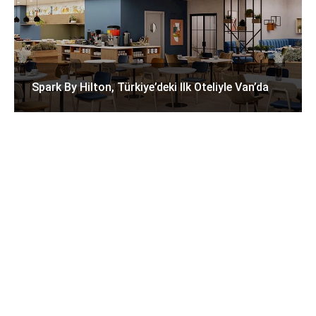
Spark By Hilton, Türkiye’deki Ilk Oteliyle Van’da