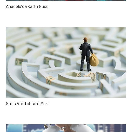
Anadolu’da Kadın Gücü
Satış Var Tahsilat Yok!