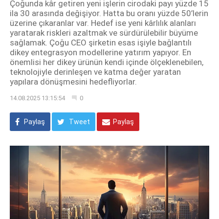
Çoğunda kâr getiren yeni işlerin cirodaki payı yüzde 15
ila 30 arasında değişiyor. Hatta bu oranı yüzde 50’lerin
üzerine çıkaranlar var. Hedef ise yeni kârlılık alanları
yaratarak riskleri azaltmak ve sürdürülebilir büyüme
sağlamak. Çoğu CEO şirketin esas işiyle bağlantılı
dikey entegrasyon modellerine yatırım yapıyor. En
önemlisi her dikey ürünün kendi içinde ölçeklenebilen,
teknolojiyle derinleşen ve katma değer yaratan
yapılara dönüşmesini hedefliyorlar.
14.08.2025 13:15:54
0
Paylaş
Tweet
Paylaş