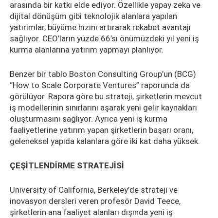
arasında bir katkı elde ediyor. Özellikle yapay zeka ve
dijital dönüşüm gibi teknolojik alanlara yapılan
yatırımlar, büyüme hızını artırarak rekabet avantajı
sağlıyor. CEO’ların yüzde 66’sı önümüzdeki yıl yeni iş
kurma alanlarına yatırım yapmayı planlıyor.
Benzer bir tablo Boston Consulting Group’un (BCG)
“How to Scale Corporate Ventures” raporunda da
görülüyor. Rapora göre bu strateji, şirketlerin mevcut
iş modellerinin sınırlarını aşarak yeni gelir kaynakları
oluşturmasını sağlıyor. Ayrıca yeni iş kurma
faaliyetlerine yatırım yapan şirketlerin başarı oranı,
geleneksel yapıda kalanlara göre iki kat daha yüksek.
ÇEŞİTLENDİRME STRATEJİSİ
University of California, Berkeley’de strateji ve
inovasyon dersleri veren profesör David Teece,
şirketlerin ana faaliyet alanları dışında yeni iş