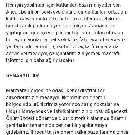
Her işin yapılması için katlanılan bazı maliyetler var.
Ancak belirli bir seviyeye ulaşıldığında bunları ortadan
kaldırmaya yönelik alternatif çözümler üretebilmek
genel kârlılığı olumlu yönde etkiliyor. Zamanında
yaptığımız güneş enerjisi santrali yatırımları olmasa
her ay milyonlarca liralık elektrik faturası ödeyecektik
ya da kendi catering şirketimiz başka firmalara da
servis vermeseydi, çalışanlarımızın yemek masrafı
işletme için daha ağır olacaktı.
SENARYOLAR
Marmara Bölgesi’ne odaklı kendi distribütör
şirketlerimiz olmasaydı ülkemizin en önemli
bölgesinde ürünlerimiz yeterince satış noktalarına
ulaştırılamayacak ve fabrikalarımızın cirosu düşecekti.
Önümüzdeki dönemde distribütörlük alanında önemli
şehirlerin tamamında benzer bir yapılanmaya
gidebiliriz. İhracatta ise önemli ülke pazarlarında zincir