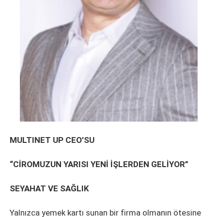
MULTINET UP CEO’SU
“CİROMUZUN YARISI YENİ İŞLERDEN GELİYOR”
SEYAHAT VE SAĞLIK
Yalnızca yemek kartı sunan bir firma olmanın ötesine