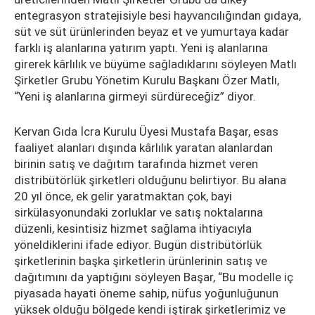
entegrasyon stratejisiyle besi hayvancılığından gıdaya,
süt ve süt ürünlerinden beyaz et ve yumurtaya kadar
farklı iş alanlarına yatırım yaptı. Yeni iş alanlarına
girerek kârlılık ve büyüme sağladıklarını söyleyen Matlı
Şirketler Grubu Yönetim Kurulu Başkanı Özer Matlı,
“Yeni iş alanlarına girmeyi sürdüreceğiz” diyor.
Kervan Gıda İcra Kurulu Üyesi Mustafa Başar, esas
faaliyet alanları dışında kârlılık yaratan alanlardan
birinin satış ve dağıtım tarafında hizmet veren
distribütörlük şirketleri olduğunu belirtiyor. Bu alana
20 yıl önce, ek gelir yaratmaktan çok, bayi
sirkülasyonundaki zorluklar ve satış noktalarına
düzenli, kesintisiz hizmet sağlama ihtiyacıyla
yöneldiklerini ifade ediyor. Bugün distribütörlük
şirketlerinin başka şirketlerin ürünlerinin satış ve
dağıtımını da yaptığını söyleyen Başar, “Bu modelle iç
piyasada hayati öneme sahip, nüfus yoğunluğunun
yüksek olduğu bölgede kendi iştirak şirketlerimiz ve