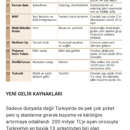
YENİ GELİR KAYNAKLARI
Sadece dünyada değil Türkiye’de de pek çok şirket
yeni iş alanlarına girerek büyüme ve kârlılığını
artırmaya odaklandı. 200 milyar TL’yi aşan cirosuyla
Türkiye’nin en büyük 10 şirketinden biri olan