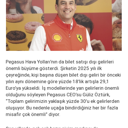
Pegasus Hava Yolları’nın da bilet satışı dışı gelirleri
önemli büyüme gösterdi. Şirketin 2025 yılı ilk
çeyreğinde, kişi başına düşen bilet dışı geliri bir önceki
yılın aynı dönemine göre yüzde 18’lik artışla 29,1
Euro’ya yükseldi. İş modellerinde yan gelirlerin önemli
olduğunu söyleyen Pegasus CEO’su Güliz Öztürk,
“Toplam gelirimizin yaklaşık yüzde 30’u ek gelirlerden
oluşuyor. Bu nedenle uçağa bindirdiğiniz her bir fazla
misafir çok önemli” diyor.