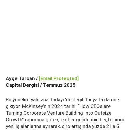
Ayçe Tarcan /
[email Protected]
Capital Dergisi / Temmuz 2025
Bu yönelim yalnızca Türkiye’de değil dünyada da öne
çıkıyor. McKinsey’nin 2024 tarihli “How CEOs are
Turning Corporate Venture Building Into Outsize
Growth” raporuna göre şirketler gelirlerinin beşte birini
yeni iş alanlarına ayırarak, ciro artışında yüzde 2 ila 5