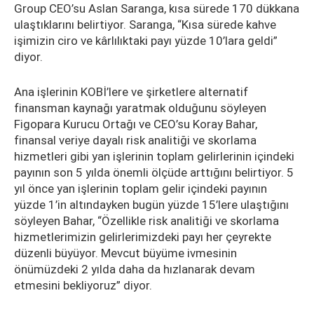
Group CEO’su Aslan Saranga, kısa sürede 170 dükkana
ulaştıklarını belirtiyor. Saranga, “Kısa sürede kahve
işimizin ciro ve kârlılıktaki payı yüzde 10’lara geldi”
diyor.
Ana işlerinin KOBİ’lere ve şirketlere alternatif
finansman kaynağı yaratmak olduğunu söyleyen
Figopara Kurucu Ortağı ve CEO’su Koray Bahar,
finansal veriye dayalı risk analitiği ve skorlama
hizmetleri gibi yan işlerinin toplam gelirlerinin içindeki
payının son 5 yılda önemli ölçüde arttığını belirtiyor. 5
yıl önce yan işlerinin toplam gelir içindeki payının
yüzde 1’in altındayken bugün yüzde 15’lere ulaştığını
söyleyen Bahar, “Özellikle risk analitiği ve skorlama
hizmetlerimizin gelirlerimizdeki payı her çeyrekte
düzenli büyüyor. Mevcut büyüme ivmesinin
önümüzdeki 2 yılda daha da hızlanarak devam
etmesini bekliyoruz” diyor.