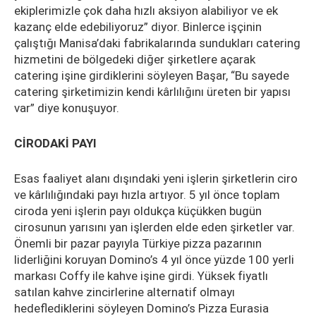
ekiplerimizle çok daha hızlı aksiyon alabiliyor ve ek
kazanç elde edebiliyoruz” diyor. Binlerce işçinin
çalıştığı Manisa’daki fabrikalarında sundukları catering
hizmetini de bölgedeki diğer şirketlere açarak
catering işine girdiklerini söyleyen Başar, “Bu sayede
catering şirketimizin kendi kârlılığını üreten bir yapısı
var” diye konuşuyor.
CİRODAKİ PAYI
Esas faaliyet alanı dışındaki yeni işlerin şirketlerin ciro
ve kârlılığındaki payı hızla artıyor. 5 yıl önce toplam
ciroda yeni işlerin payı oldukça küçükken bugün
cirosunun yarısını yan işlerden elde eden şirketler var.
Önemli bir pazar payıyla Türkiye pizza pazarının
liderliğini koruyan Domino’s 4 yıl önce yüzde 100 yerli
markası Coffy ile kahve işine girdi. Yüksek fiyatlı
satılan kahve zincirlerine alternatif olmayı
hedeflediklerini söyleyen Domino’s Pizza Eurasia