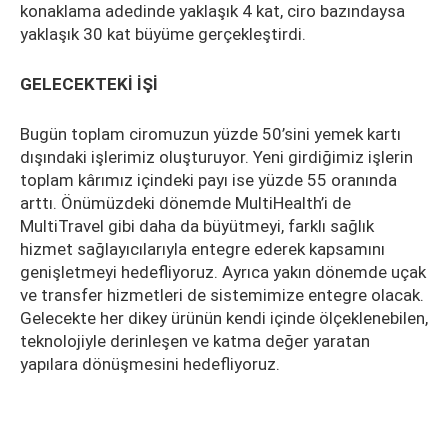
konaklama adedinde yaklaşık 4 kat, ciro bazındaysa
yaklaşık 30 kat büyüme gerçekleştirdi.
GELECEKTEKİ İŞİ
Bugün toplam ciromuzun yüzde 50’sini yemek kartı
dışındaki işlerimiz oluşturuyor. Yeni girdiğimiz işlerin
toplam kârımız içindeki payı ise yüzde 55 oranında
arttı. Önümüzdeki dönemde MultiHealth’i de
MultiTravel gibi daha da büyütmeyi, farklı sağlık
hizmet sağlayıcılarıyla entegre ederek kapsamını
genişletmeyi hedefliyoruz. Ayrıca yakın dönemde uçak
ve transfer hizmetleri de sistemimize entegre olacak.
Gelecekte her dikey ürünün kendi içinde ölçeklenebilen,
teknolojiyle derinleşen ve katma değer yaratan
yapılara dönüşmesini hedefliyoruz.