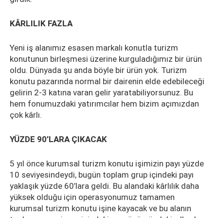
KÂRLILIK FAZLA
Yeni iş alanımız esasen markalı konutla turizm
konutunun birleşmesi üzerine kurguladığımız bir ürün
oldu. Dünyada şu anda böyle bir ürün yok. Turizm
konutu pazarında normal bir dairenin elde edebileceği
gelirin 2-3 katına varan gelir yaratabiliyorsunuz. Bu
hem fonumuzdaki yatırımcılar hem bizim açımızdan
çok kârlı.
YÜZDE 90’LARA ÇIKACAK
5 yıl önce kurumsal turizm konutu işimizin payı yüzde
10 seviyesindeydi, bugün toplam grup içindeki payı
yaklaşık yüzde 60’lara geldi. Bu alandaki kârlılık daha
yüksek olduğu için operasyonumuz tamamen
kurumsal turizm konutu işine kayacak ve bu alanın