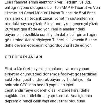
Esas faaliyetlerinin elektronik veri iletişimi ve B2B
entegrasyonu olduğunu belirten MAP E-Ticaret ve Veri
Hizmetleri Genel Müdürü Hakan Tuncel de 5 yıl önce
yan işleri olan tedarik zinciri yönetim sistemlerinin
cirodaki payının yüzde 5’in altındayken geçen yıl yüzde
20’yi aştığını ifade ediyor. Yeni iş alanlarındaki
büyümenin özellikle son 2 yılda daha belirgin arttığını
gözlemlediklerini söyleyen Tuncel, bu ivmenin 5 sene
daha devam edeceğini öngördüğünü ifade ediyor.
GELECEK PLANLARI
Ekstra kâr üreten yeni iş alanlarına yatırım yapan
şirketler önümüzdeki dönemde faaliyet gösterdikleri
sektörleri çeşitlendirerek büyümeyi hedefliyor. Bu
noktada CEO’ların hedefi yaptıkları işleri
çeşitlendirmeye giderek olası krizlere karşı daha
sağlıklı, sürdürülebilir bir yapı kurmak. Ana işlerinin
deprem dirençli çelik yapı endüstrisi olduğunu