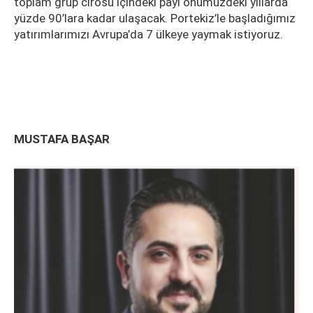
toplam grup cirosu içindeki payı önümüzdeki yıllarda
yüzde 90’lara kadar ulaşacak. Portekiz’le başladığımız
yatırımlarımızı Avrupa’da 7 ülkeye yaymak istiyoruz.
MUSTAFA BAŞAR