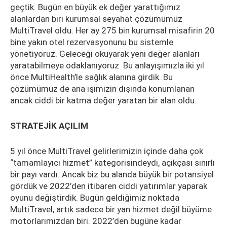
geçtik. Bugün en büyük ek değer yarattığımız
alanlardan biri kurumsal seyahat çözümümüz
MultiTravel oldu. Her ay 275 bin kurumsal misafirin 20
bine yakın otel rezervasyonunu bu sistemle
yönetiyoruz. Geleceği okuyarak yeni değer alanları
yaratabilmeye odaklanıyoruz. Bu anlayışımızla iki yıl
önce MultiHealth’le sağlık alanına girdik. Bu
çözümümüz de ana işimizin dışında konumlanan
ancak ciddi bir katma değer yaratan bir alan oldu.
STRATEJİK AÇILIM
5 yıl önce MultiTravel gelirlerimizin içinde daha çok
“tamamlayıcı hizmet” kategorisindeydi, açıkçası sınırlı
bir payı vardı. Ancak biz bu alanda büyük bir potansiyel
gördük ve 2022’den itibaren ciddi yatırımlar yaparak
oyunu değiştirdik. Bugün geldiğimiz noktada
MultiTravel, artık sadece bir yan hizmet değil büyüme
motorlarımızdan biri. 2022’den bugüne kadar