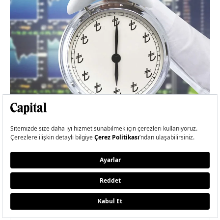
Sıkışıklık Alarmı!
YORUM YAZ
YORUMUNUZ