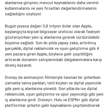
alanlarına girişinin, mevcut kaynaklarını daha verimli
kullanmalarını ve yeni fırsatları değerlendirmelerini
sağladığını söylüyor.
Bugün piyasa değeri 3,8 trilyon dolar olan Apple,
başlangıçta kişisel bilgisayar üreticisi olarak faaliyet
gösteriyorken yeni iş alanlarına girerek sürdürülebilir
büyüme sağladı. Son iki yılda yapay zeka, artırılmış
gerçeklik, dijital reklamcılık ve oyun geliştirme gibi 4
yeni pazara giren Apple, böylece gelir çeşitliliğini
artırarak donanım satışlarındaki dalgalanmalara karşı
direnç kazandı.
Disney de animasyon filmleriyle tanınan bir şirketken
zamanla tema parkları, tatil köyleri ve dijital yayıncılık
gibi yeni iş alanlarına yöneldi. Son yıllarda ise dijital
reklamcılık, oyun geliştirme ve spor yayıncılığı gibi yeni
iş alanlarına girdi. Disney+, Hulu ve ESPN+ gibi dijital
platformlar şirketin gelir kaynaklarını çeşitlendirerek