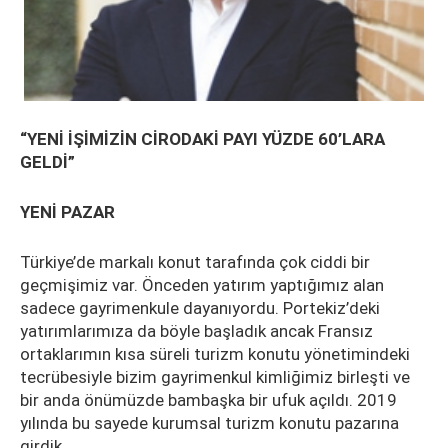
“YENİ İŞİMİZİN CİRODAKİ PAYI YÜZDE 60’LARA
GELDİ”
YENİ PAZAR
Türkiye’de markalı konut tarafında çok ciddi bir
geçmişimiz var. Önceden yatırım yaptığımız alan
sadece gayrimenkule dayanıyordu. Portekiz’deki
yatırımlarımıza da böyle başladık ancak Fransız
ortaklarımın kısa süreli turizm konutu yönetimindeki
tecrübesiyle bizim gayrimenkul kimliğimiz birleşti ve
bir anda önümüzde bambaşka bir ufuk açıldı. 2019
yılında bu sayede kurumsal turizm konutu pazarına
girdik.