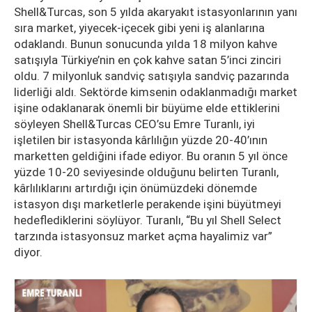
Shell&Turcas, son 5 yılda akaryakıt istasyonlarının yanı
sıra market, yiyecek-içecek gibi yeni iş alanlarına
odaklandı. Bunun sonucunda yılda 18 milyon kahve
satışıyla Türkiye’nin en çok kahve satan 5’inci zinciri
oldu. 7 milyonluk sandviç satışıyla sandviç pazarında
liderliği aldı. Sektörde kimsenin odaklanmadığı market
işine odaklanarak önemli bir büyüme elde ettiklerini
söyleyen Shell&Turcas CEO’su Emre Turanlı, iyi
işletilen bir istasyonda kârlılığın yüzde 20-40’ının
marketten geldiğini ifade ediyor. Bu oranın 5 yıl önce
yüzde 10-20 seviyesinde olduğunu belirten Turanlı,
kârlılıklarını artırdığı için önümüzdeki dönemde
istasyon dışı marketlerle perakende işini büyütmeyi
hedeflediklerini söylüyor. Turanlı, “Bu yıl Shell Select
tarzında istasyonsuz market açma hayalimiz var”
diyor.