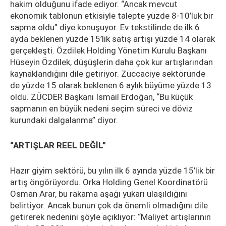
hakim olduğunu ifade ediyor. “Ancak mevcut
ekonomik tablonun etkisiyle talepte yüzde 8-10’luk bir
sapma oldu” diye konuşuyor. Ev tekstilinde de ilk 6
ayda beklenen yüzde 15’lik satış artışı yüzde 14 olarak
gerçekleşti. Özdilek Holding Yönetim Kurulu Başkanı
Hüseyin Özdilek, düşüşlerin daha çok kur artışlarından
kaynaklandığını dile getiriyor. Züccaciye sektöründe
de yüzde 15 olarak beklenen 6 aylık büyüme yüzde 13
oldu. ZÜCDER Başkanı İsmail Erdoğan, “Bu küçük
sapmanın en büyük nedeni seçim süreci ve döviz
kurundaki dalgalanma” diyor.
“ARTIŞLAR REEL DEĞİL”
Hazır giyim sektörü, bu yılın ilk 6 ayında yüzde 15’lik bir
artış öngörüyordu. Orka Holding Genel Koordinatörü
Osman Arar, bu rakama aşağı yukarı ulaşıldığını
belirtiyor. Ancak bunun çok da önemli olmadığını dile
getirerek nedenini şöyle açıklıyor: “Maliyet artışlarının