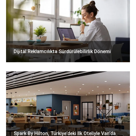
Dijital Reklamcılıkta Sürdürülebilirlik Dönemi
Spark By Hilton, Türkiye’deki Ilk Oteliyle Van’da