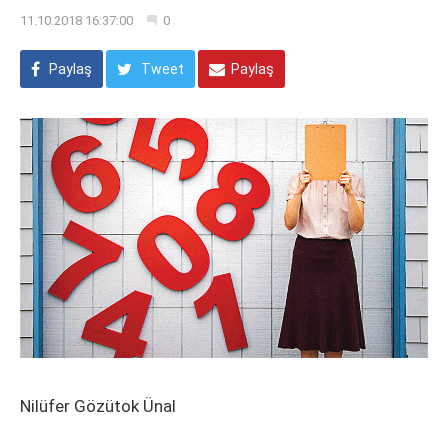
11.10.2018 16:37:00
0
Paylaş
Tweet
Paylaş
Nilüfer Gözütok Ünal