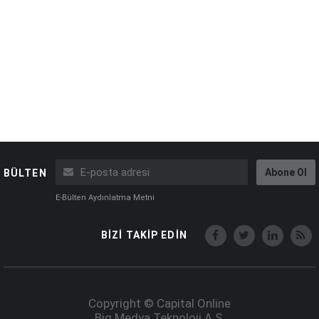
Abone Ol
BÜLTEN
E-Bülten Aydınlatma Metni
BİZİ TAKİP EDİN
Copyright © Capital Online
Big Medya Teknoloji A.Ş.