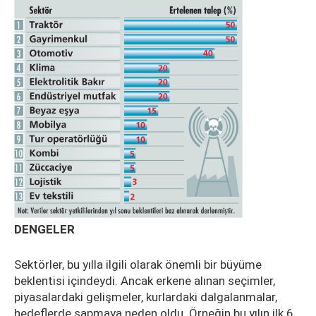
DENGELER
Sektörler, bu yılla ilgili olarak önemli bir büyüme
beklentisi içindeydi. Ancak erkene alınan seçimler,
piyasalardaki gelişmeler, kurlardaki dalgalanmalar,
hedeflerde sapmaya neden oldu. Örneğin bu yılın ilk 6