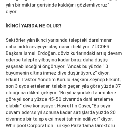
yılın bir miktar gerisinde kaldığını gözlemliyoruz”
diyor.
İKİNCİ YARIDA NE OLUR?
Sektörler yılın ikinci yarısında talepteki daralmanın
daha ciddi seviyeye ulaşmasını bekliyor. ZÜCDER
Başkanı İsmail Erdoğan, döviz kurlarındaki artış devam
ederse talepte yılbaşına kadar biraz daha düşüş
yaşanabileceğini öngörüyor. “Ancak bu yüzde 10
büyümenin altına inmez diye düşünüyoruz” diyor.
Erkunt Traktör Yönetim Kurulu Başkanı Zeynep Erkunt,
son 3 ayda ertelenen talebin geçen yıla göre yüzde 37
olduğuna dikkat çekiyor. “Bu yılbaşındaki tahminlere
göre yıl sonu yüzde 45-50 civarında dahi erteleme
olabilir” diye konuşuyor. Hayrettin Çaycı, “Bu seyir
devam ederse yıl sonuna kadar satışlarda yüzde 20
civarında bir talep eksilmesi tahmin ediliyor” diyor.
Whirlpool Corporation Türkiye Pazarlama Direktörü