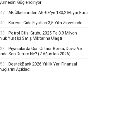
yümesini Güçlendiriyor
:47
AB Ülkelerinden AR-GE'ye 130,2 Milyar Euro
:40
Küresel Gıda Fiyatları 3,5 Yılın Zirvesinde
:33
Petrol Ofisi Grubu 2025'te 8,9 Milyon
luk Yurt Içi Satış Miktarına Ulaştı
:28
Piyasalarda Gün Ortası: Borsa, Döviz Ve
tında Son Durum Ne? (7 Ağustos 2026)
:53
DestekBank 2026 Yılı Ilk Yarı Finansal
uçlarını Açıkladı