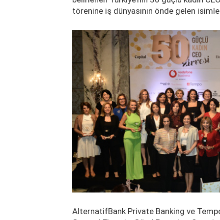
törenine iş dünyasının önde gelen isimleri
AlternatifBank Private Banking ve Tem