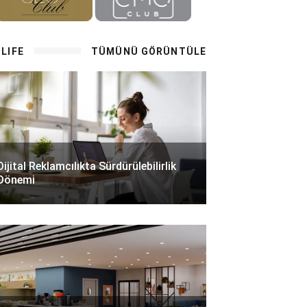
LIFE
TÜMÜNÜ GÖRÜNTÜLE
Dijital Reklamcılıkta Sürdürülebilirlik
Dönemi