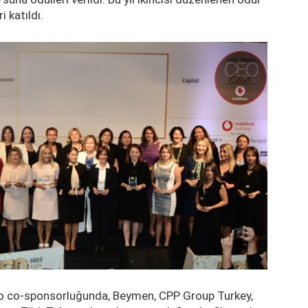
 katıldı.
po co-sponsorluğunda, Beymen, CPP Group Turkey,