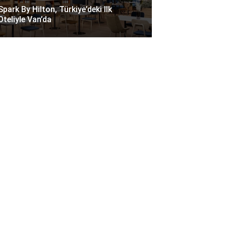
Spark By Hilton, Türkiye’deki Ilk
Oteliyle Van’da