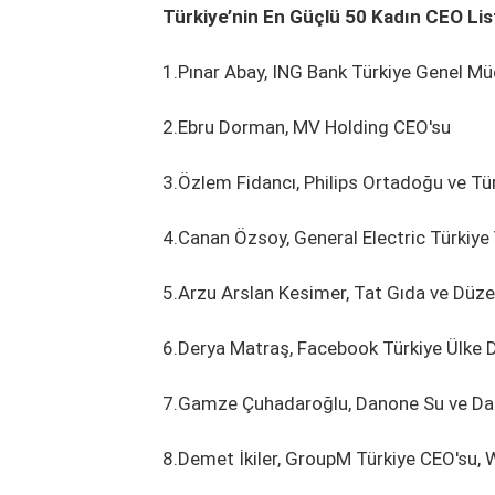
Türkiye’nin En Güçlü 50 Kadın CEO Lis
1.Pınar Abay, ING Bank Türkiye Genel M
2.Ebru Dorman, MV Holding CEO'su
3.Özlem Fidancı, Philips Ortadoğu ve Tü
4.Canan Özsoy, General Electric Türkiy
5.Arzu Arslan Kesimer, Tat Gıda ve Düz
6.Derya Matraş, Facebook Türkiye Ülke 
7.Gamze Çuhadaroğlu, Danone Su ve Da
8.Demet İkiler, GroupM Türkiye CEO'su,