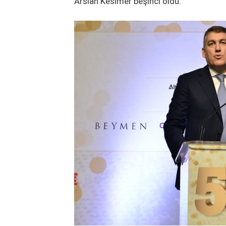
Arslan Kesimer beşinci oldu.