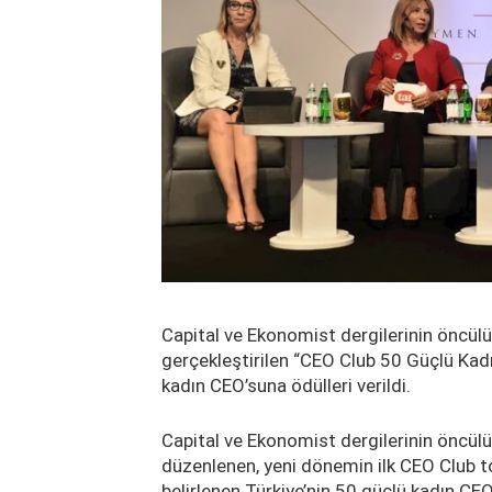
Capital ve Ekonomist dergilerinin önc
gerçekleştirilen “CEO Club 50 Güçlü Kad
kadın CEO’suna ödülleri verildi.
Capital ve Ekonomist dergilerinin önc
düzenlenen, yeni dönemin ilk CEO Club to
belirlenen Türkiye’nin 50 güçlü kadın CEO’