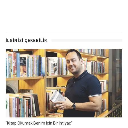
İLGİNİZİ ÇEKEBİLİR
“Kitap Okumak Benim Için Bir Ihtiyaç”