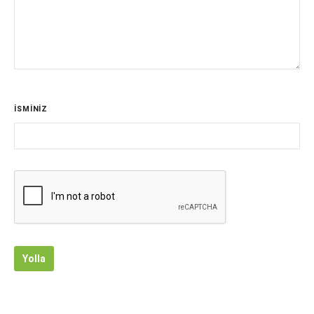
İSMİNİZ
Yolla