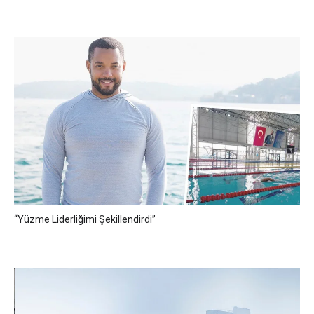
“Yüzme Liderliğimi Şekillendirdi”