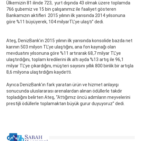
Ülkemizin 81 ilinde 723, yurt dışında 43 olmak üzere toplamda
766 şubemiz ve 15 bin çalışanımız ile faaliyet gösteren
Bankamızın aktifleri 2015 yılının ilk yarısında 2014 yılsonuna
göre %11 büyüyerek, 104 milyarTL’ye ulaştı” dedi.
Ateş, DenizBank’ın 2015 yılının ilk yarısında konsolide bazda net
karının 503 milyon TL’ye ulaştığını, ana fon kaynağı olan
mevduatını yılsonuna göre %11 artırarak 68,7 milyar TL’ye
ulaştırdığını, toplam kredilerini ilk altı ayda %13 artış ile 96,1
milyar TL’ye çıkardığını, müşteri sayısını yıllık 800 binlik bir artışla
8,6 milyona ulaştırdığını kaydetti.
Ayrıca DenizBank’ın fark yaratan ürün ve hizmet anlayışı
sonucunda uluslararası arenalardan alınan ödüllerle takdir
topladığını belirten Ateş, “Attığımız öncü adımların meyvelerini
prestijli ödüllerle toplamaktan büyük gurur duyuyoruz” dedi.