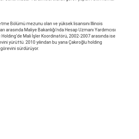
şletme Bölümü mezunu olan ve yüksek lisansını Illinois
lları arasında Maliye Bakanlığı'nda Hesap Uzmanı Yardımcısı
ç Holding'de Mali İşler Koordinatörü, 2002-2007 arasında ise
ini yürüttü. 2010 yılından bu yana Çakıroğlu holding
görevini sürdürüyor.