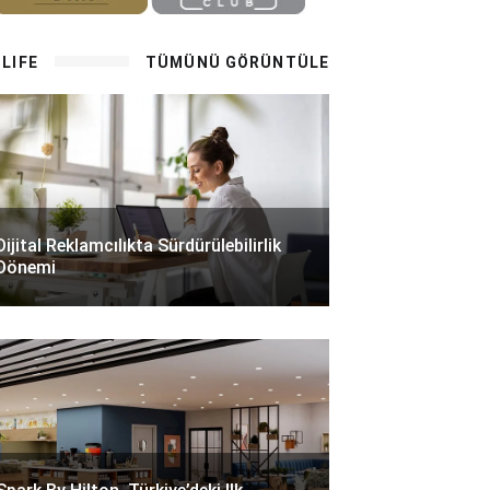
LIFE
TÜMÜNÜ GÖRÜNTÜLE
Dijital Reklamcılıkta Sürdürülebilirlik
Dönemi