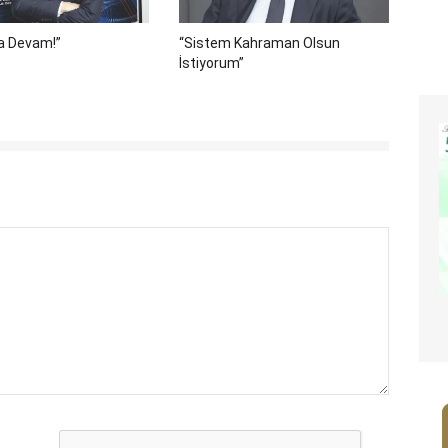
a Devam!”
“Sistem Kahraman Olsun
İstiyorum”