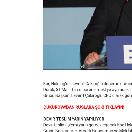
Koç Holding'de Levent Çakıroğlu dönemi resmen
Durak, 31 Mart'tan itibaren emekliye ayrılacak.
Grubu Başkanı Levent Çakıroğlu CEO olarak gör
ÇUKUROVA'DAN RUSLARA ŞOK! TIKLAYIN!
DEVİR TESLİM YARIN YAPILIYOR
Devir teslim işlemi yarın gerçekleşecek Koç Ho
Grubu Başkanı ise, Arçelik Finansman ve Mali İ