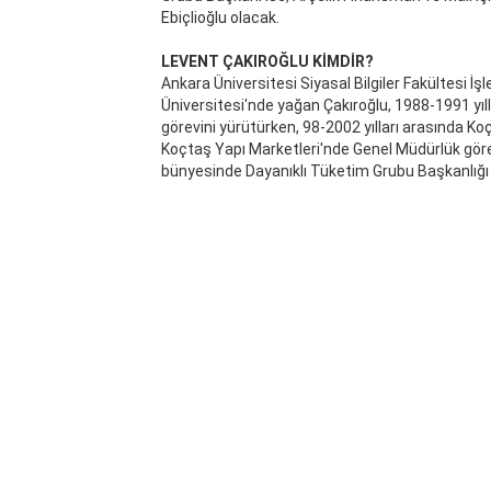
Ebiçlioğlu olacak.
LEVENT ÇAKIROĞLU KİMDİR?
Ankara Üniversitesi Siyasal Bilgiler Fakültesi İ
Üniversitesi'nde yağan Çakıroğlu, 1988-1991 yı
görevini yürütürken, 98-2002 yılları arasında Ko
Koçtaş Yapı Marketleri'nde Genel Müdürlük görev
bünyesinde Dayanıklı Tüketim Grubu Başkanlığı 