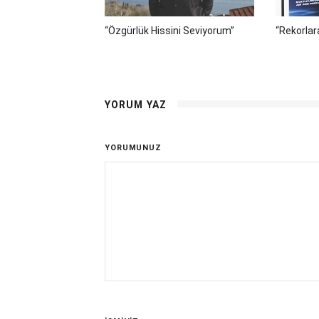
“Özgürlük Hissini Seviyorum”
“Rekorlar
YORUM YAZ
YORUMUNUZ