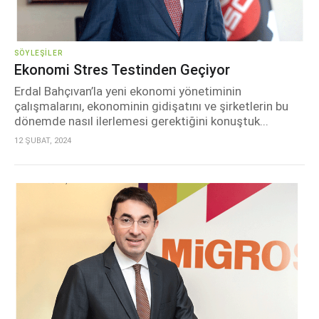
SÖYLEŞILER
Ekonomi Stres Testinden Geçiyor
Erdal Bahçıvan’la yeni ekonomi yönetiminin
çalışmalarını, ekonominin gidişatını ve şirketlerin bu
dönemde nasıl ilerlemesi gerektiğini konuştuk...
12 ŞUBAT, 2024