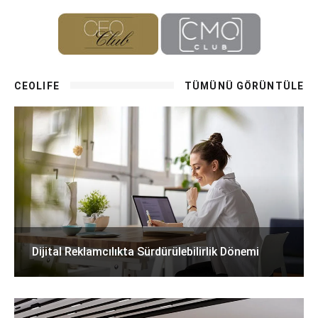
CEOLIFE
TÜMÜNÜ GÖRÜNTÜLE
Dijital Reklamcılıkta Sürdürülebilirlik Dönemi