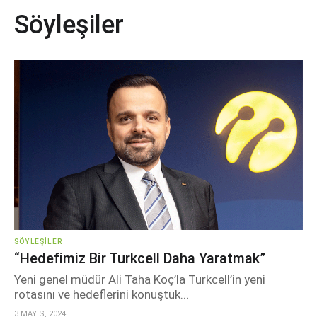
Söyleşiler
SÖYLEŞILER
“Hedefimiz Bir Turkcell Daha Yaratmak”
Yeni genel müdür Ali Taha Koç’la Turkcell’in yeni
rotasını ve hedeflerini konuştuk...
3 MAYIS, 2024