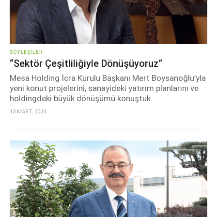
SÖYLEŞILER
“Sektör Çeşitliliğiyle Dönüşüyoruz”
Mesa Holding İcra Kurulu Başkanı Mert Boysanoğlu’yla
yeni konut projelerini, sanayideki yatırım planlarını ve
holdingdeki büyük dönüşümü konuştuk...
13 MART, 2024