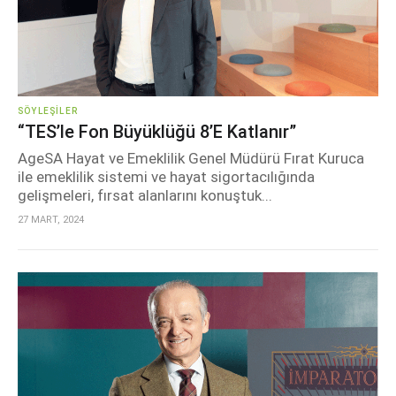
SÖYLEŞILER
“TES’le Fon Büyüklüğü 8’e Katlanır”
AgeSA Hayat ve Emeklilik Genel Müdürü Fırat Kuruca
ile emeklilik sistemi ve hayat sigortacılığında
gelişmeleri, fırsat alanlarını konuştuk...
27 MART, 2024