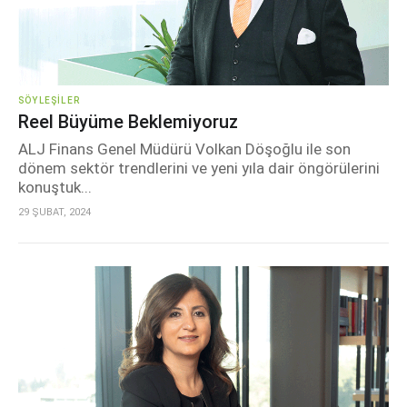
SÖYLEŞILER
Reel Büyüme Beklemiyoruz
ALJ Finans Genel Müdürü Volkan Döşoğlu ile son
dönem sektör trendlerini ve yeni yıla dair öngörülerini
konuştuk...
29 ŞUBAT, 2024