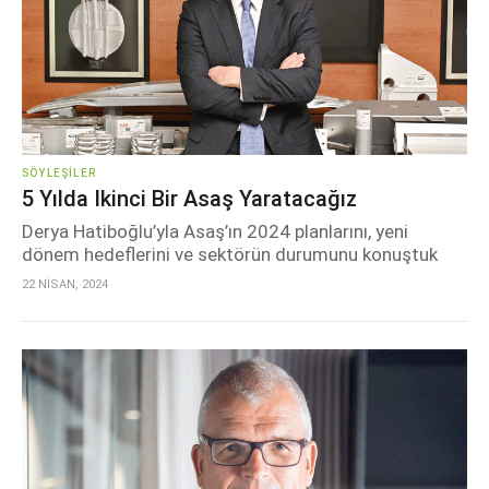
SÖYLEŞILER
5 Yılda Ikinci Bir Asaş Yaratacağız
Derya Hatiboğlu’yla Asaş’ın 2024 planlarını, yeni
dönem hedeflerini ve sektörün durumunu konuştuk
22 NİSAN, 2024