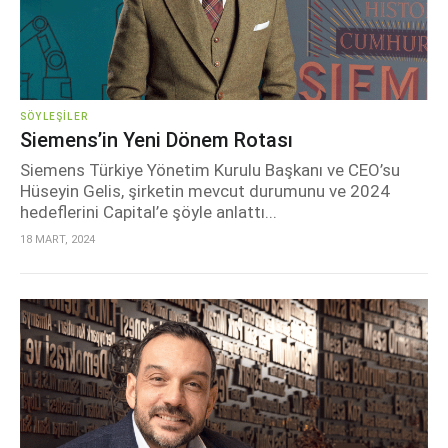
SÖYLEŞILER
Siemens’in Yeni Dönem Rotası
Siemens Türkiye Yönetim Kurulu Başkanı ve CEO’su
Hüseyin Gelis, şirketin mevcut durumunu ve 2024
hedeflerini Capital’e şöyle anlattı...
18 MART, 2024