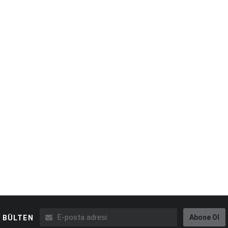
Abone Ol
BÜLTEN