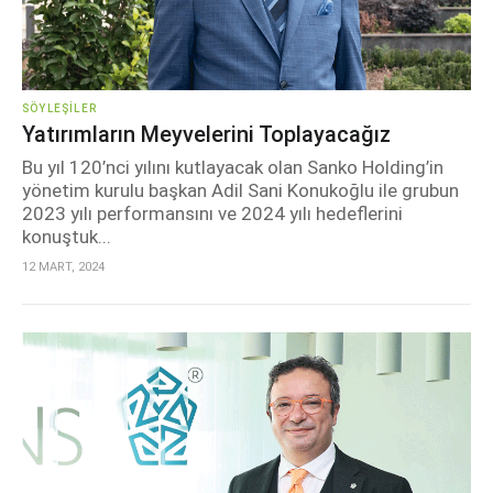
SÖYLEŞILER
Yatırımların Meyvelerini Toplayacağız
Bu yıl 120’nci yılını kutlayacak olan Sanko Holding’in
yönetim kurulu başkan Adil Sani Konukoğlu ile grubun
2023 yılı performansını ve 2024 yılı hedeflerini
konuştuk...
12 MART, 2024