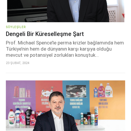
SÖYLEŞILER
Dengeli Bir Küreselleşme Şart
Prof. Michael Spence’le perma krizler bağlamında hem
Türkiye’nin hem de dünyanın karşı karşıya olduğu
mevcut ve potansiyel zorlukları konuştuk...
23 ŞUBAT, 2024