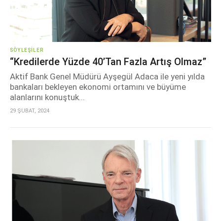
SÖYLEŞILER
“Kredilerde Yüzde 40’tan Fazla Artış Olmaz”
Aktif Bank Genel Müdürü Ayşegül Adaca ile yeni yılda
bankaları bekleyen ekonomi ortamını ve büyüme
alanlarını konuştuk...
29 ŞUBAT, 2024