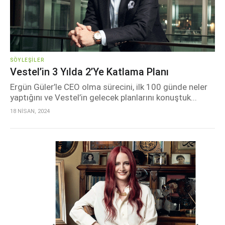
SÖYLEŞILER
Vestel’in 3 Yılda 2’ye Katlama Planı
Ergün Güler’le CEO olma sürecini, ilk 100 günde neler
yaptığını ve Vestel’in gelecek planlarını konuştuk...
18 NİSAN, 2024