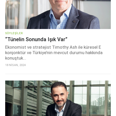
SÖYLEŞILER
“Tünelin Sonunda Işık Var”
Ekonomist ve stratejist Timothy Ash ile küresel E
konjonktür ve Türkiye’nin mevcut durumu hakkında
konuştuk...
18 NİSAN, 2024