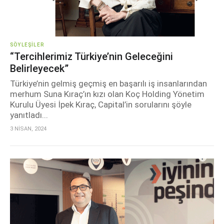
SÖYLEŞILER
“Tercihlerimiz Türkiye’nin Geleceğini
Belirleyecek”
Türkiye’nin gelmiş geçmiş en başarılı iş insanlarından
merhum Suna Kıraç’ın kızı olan Koç Holding Yönetim
Kurulu Üyesi İpek Kıraç, Capital’in sorularını şöyle
yanıtladı...
3 NİSAN, 2024