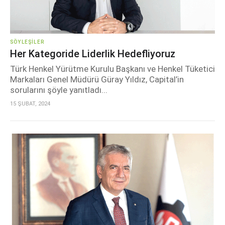
SÖYLEŞILER
Her Kategoride Liderlik Hedefliyoruz
Türk Henkel Yürütme Kurulu Başkanı ve Henkel Tüketici
Markaları Genel Müdürü Güray Yıldız, Capital’in
sorularını şöyle yanıtladı...
15 ŞUBAT, 2024