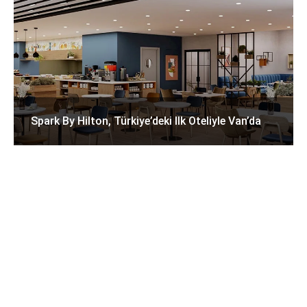
Spark By Hilton, Türkiye’deki Ilk Oteliyle Van’da