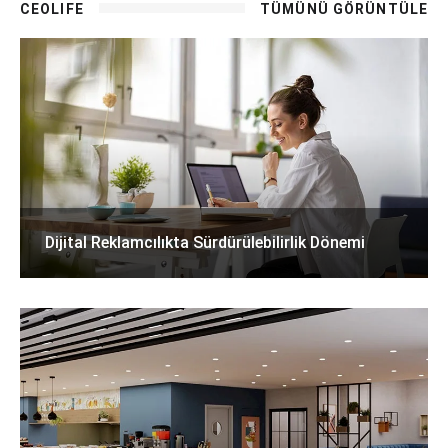
CEOLIFE
TÜMÜNÜ GÖRÜNTÜLE
Dijital Reklamcılıkta Sürdürülebilirlik Dönemi