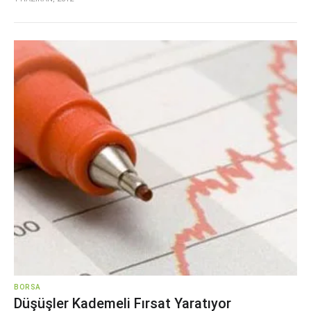
BORSA
Düşüşler Kademeli Fırsat Yaratıyor