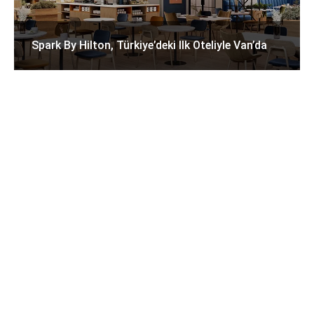
Spark By Hilton, Türkiye’deki Ilk Oteliyle Van’da