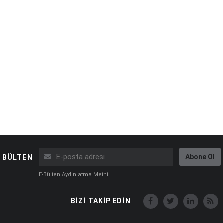
Abone Ol
BÜLTEN
E-Bülten Aydınlatma Metni
BİZİ TAKİP EDİN