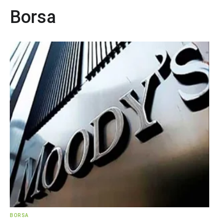
Borsa
BORSA