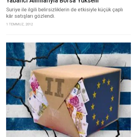
Yabancı Alımlarıyla Borsa Yükselir
Suriye ile ilgili belirsizliklerin de etkisiyle küçük çaplı
kâr satışları gözlendi.
1 TEMMUZ, 2012