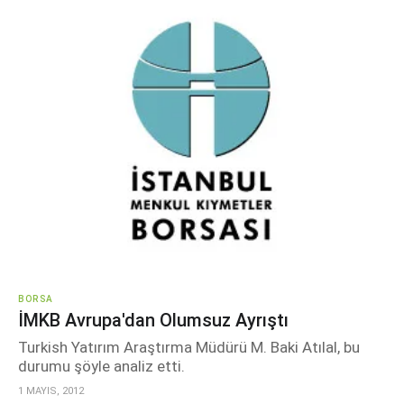
BORSA
İMKB Avrupa'dan Olumsuz Ayrıştı
Turkish Yatırım Araştırma Müdürü M. Baki Atılal, bu
durumu şöyle analiz etti.
1 MAYIS, 2012