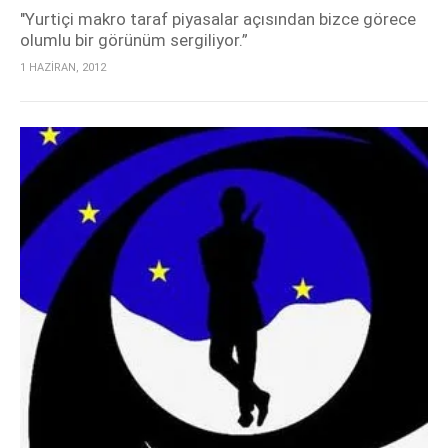
"Yurtiçi makro taraf piyasalar açısından bizce görece
olumlu bir görünüm sergiliyor.”
1 HAZİRAN, 2012