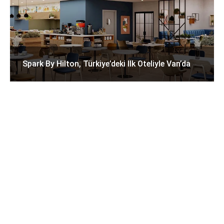
Spark By Hilton, Türkiye’deki Ilk Oteliyle Van’da