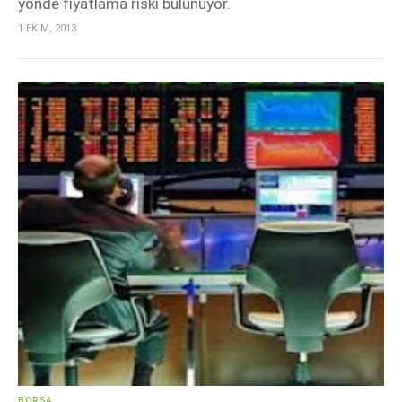
yönde fiyatlama riski bulunuyor.
1 EKİM, 2013
BORSA