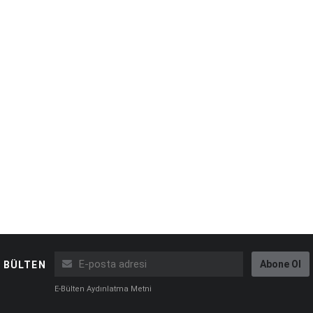
Abone Ol
BÜLTEN
E-Bülten Aydınlatma Metni