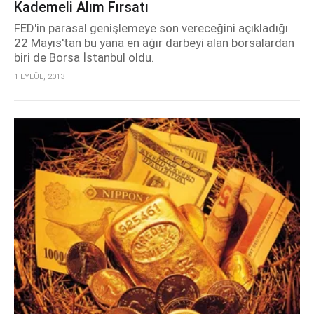
Kademeli Alım Fırsatı
FED'in parasal genişlemeye son vereceğini açıkladığı
22 Mayıs'tan bu yana en ağır darbeyi alan borsalardan
biri de Borsa İstanbul oldu.
1 EYLÜL, 2013