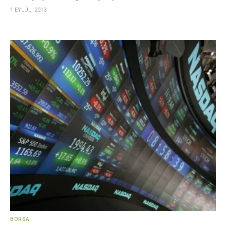
1 EYLÜL, 2013
BORSA