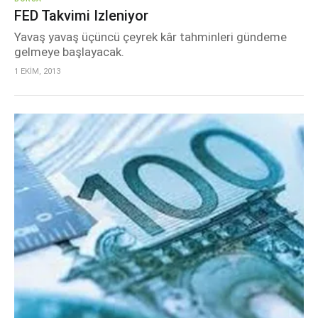
FED Takvimi Izleniyor
Yavaş yavaş üçüncü çeyrek kâr tahminleri gündeme
gelmeye başlayacak.
1 EKİM, 2013