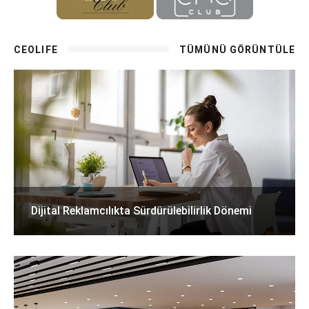
CEOLIFE
TÜMÜNÜ GÖRÜNTÜLE
Dijital Reklamcılıkta Sürdürülebilirlik Dönemi