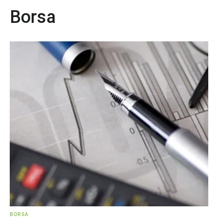
Borsa
BORSA