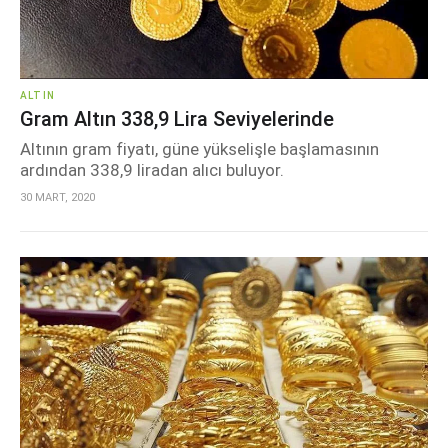
ALTIN
Gram Altın 338,9 Lira Seviyelerinde
Altının gram fiyatı, güne yükselişle başlamasının
ardından 338,9 liradan alıcı buluyor.
30 MART, 2020