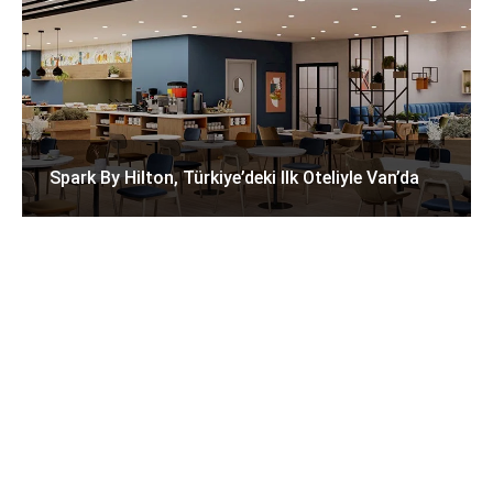
Spark By Hilton, Türkiye’deki Ilk Oteliyle Van’da