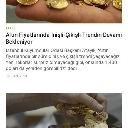
ALTIN
Altın Fiyatlarında Inişli-Çıkışlı Trendin Devamı
Bekleniyor
İstanbul Kuyumcular Odası Başkanı Atayık, "Altın
fiyatlarında bir süre diniş ve çıkışlı trendi yaşayacağız.
Yeni rekorlar sürpriz olmayacağı gibi, onsunda 1,400
doları da yeniden görebiliriz" dedi.
9 NİSAN, 2020