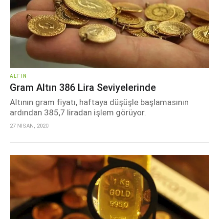
ALTIN
Gram Altın 386 Lira Seviyelerinde
Altının gram fiyatı, haftaya düşüşle başlamasının
ardından 385,7 liradan işlem görüyor.
27 NİSAN, 2020