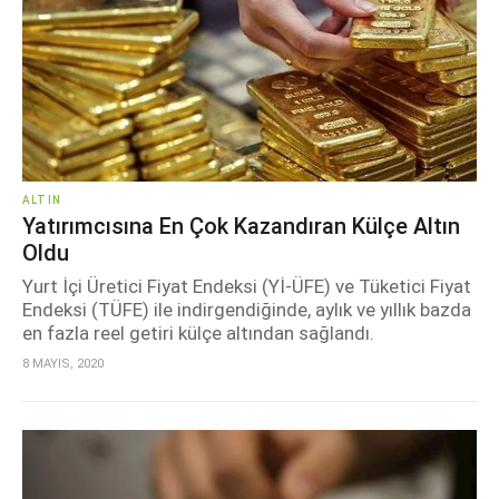
ALTIN
Yatırımcısına En Çok Kazandıran Külçe Altın
Oldu
Yurt İçi Üretici Fiyat Endeksi (Yİ-ÜFE) ve Tüketici Fiyat
Endeksi (TÜFE) ile indirgendiğinde, aylık ve yıllık bazda
en fazla reel getiri külçe altından sağlandı.
8 MAYIS, 2020