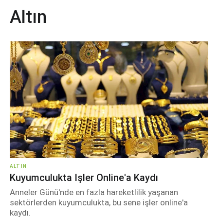
Altın
ALTIN
Kuyumculukta Işler Online'a Kaydı
Anneler Günü'nde en fazla hareketlilik yaşanan
sektörlerden kuyumculukta, bu sene işler online'a
kaydı.