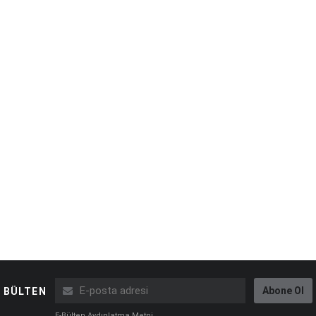
Abone Ol
BÜLTEN
E-Bülten Aydınlatma Metni