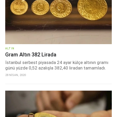
ALTIN
Gram Altın 382 Lirada
İstanbul serbest piyasada 24 ayar külçe altının gramı
günü yüzde 0,52 azalışla 382,40 liradan tamamladı.
28 NİSAN, 2020