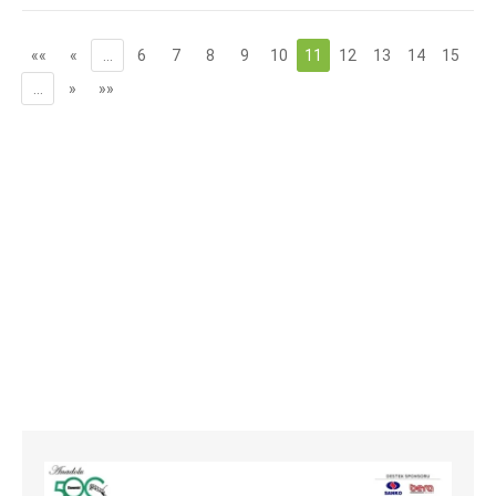
««
«
…
6
7
8
9
10
11
12
13
14
15
…
»
»»