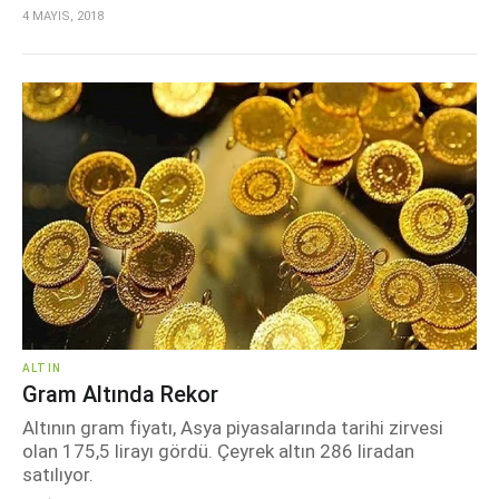
4 MAYIS, 2018
ALTIN
Gram Altında Rekor
Altının gram fiyatı, Asya piyasalarında tarihi zirvesi
olan 175,5 lirayı gördü. Çeyrek altın 286 liradan
satılıyor.