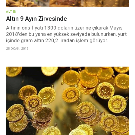
ALTIN
Altın 9 Ayın Zirvesinde
Altının ons fiyatı 1300 doların üzerine çıkarak Mayıs
2018'den bu yana en yüksek seviyede bulunurken, yurt
içinde gram altın 220,2 liradan işlem görüyor.
28 OCAK, 2019