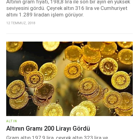
Altının gram fiyatı, 198,8 lira ile son bir ayın en yüksek
seviyesini gördü. Çeyrek altın 316 lira ve Cumhuriyet
altını 1.289 liradan işlem görüyor.
12 TEMMUZ, 2018
ALTIN
Altının Gramı 200 Lirayı Gördü
Gram altın 197,9 lira, çeyrek altın 323 lira ve