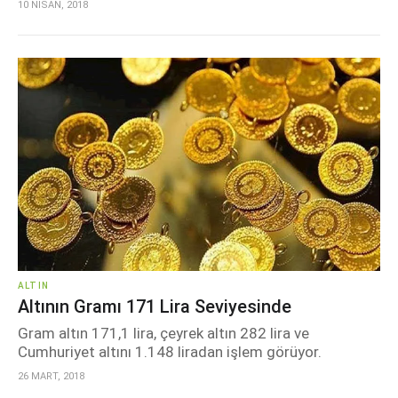
10 NİSAN, 2018
ALTIN
Altının Gramı 171 Lira Seviyesinde
Gram altın 171,1 lira, çeyrek altın 282 lira ve
Cumhuriyet altını 1.148 liradan işlem görüyor.
26 MART, 2018