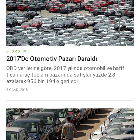
OTOMOTIV
2017'de Otomotiv Pazarı Daraldı
ODD verilerine göre, 2017 yılında otomobil ve hafif
ticari araç toplam pazarında satışlar yüzde 2,8
azalarak 956 bin 194'e geriledi.
5 OCAK, 2018