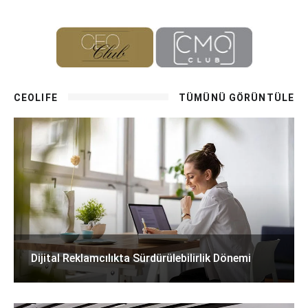
CEOLIFE
TÜMÜNÜ GÖRÜNTÜLE
Dijital Reklamcılıkta Sürdürülebilirlik Dönemi