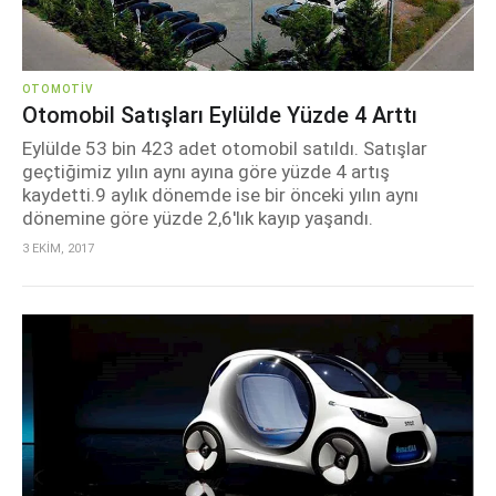
OTOMOTIV
Otomobil Satışları Eylülde Yüzde 4 Arttı
Eylülde 53 bin 423 adet otomobil satıldı. Satışlar
geçtiğimiz yılın aynı ayına göre yüzde 4 artış
kaydetti.9 aylık dönemde ise bir önceki yılın aynı
dönemine göre yüzde 2,6'lık kayıp yaşandı.
3 EKİM, 2017