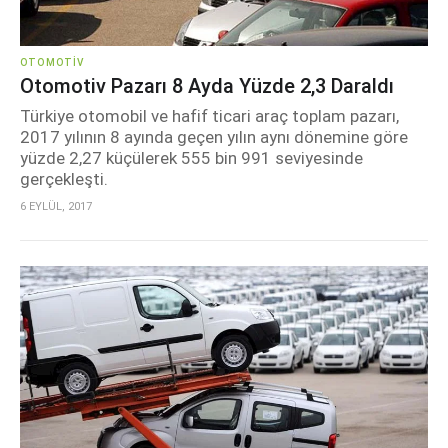
OTOMOTIV
Otomotiv Pazarı 8 Ayda Yüzde 2,3 Daraldı
Türkiye otomobil ve hafif ticari araç toplam pazarı,
2017 yılının 8 ayında geçen yılın aynı dönemine göre
yüzde 2,27 küçülerek 555 bin 991 seviyesinde
gerçekleşti.
6 EYLÜL, 2017