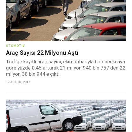
OTOMOTIV
Araç Sayısı 22 Milyonu Aştı
Trafiğe kayıtlı araç sayısı, ekim itibarıyla bir önceki aya
göre yüzde 0,45 artarak 21 milyon 940 bin 757'den 22
milyon 38 bin 944'e çıktı.
12 ARALIK, 2017