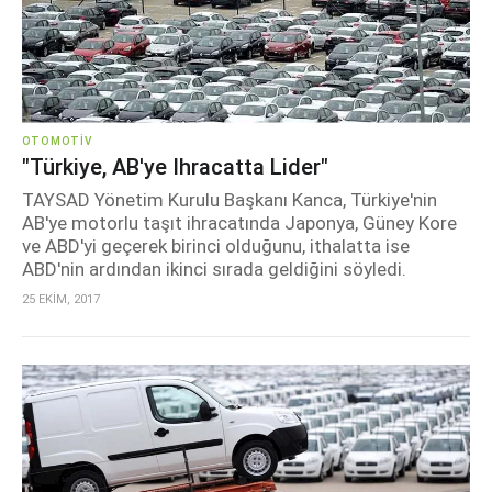
OTOMOTIV
"Türkiye, AB'ye Ihracatta Lider"
TAYSAD Yönetim Kurulu Başkanı Kanca, Türkiye'nin
AB'ye motorlu taşıt ihracatında Japonya, Güney Kore
ve ABD'yi geçerek birinci olduğunu, ithalatta ise
ABD'nin ardından ikinci sırada geldiğini söyledi.
25 EKİM, 2017