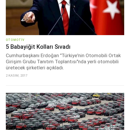
OTOMOTIV
5 Babayiğit Kolları Sıvadı
Cumhurbaşkanı Erdoğan "Türkiye'nin Otomobili Ortak
Girişim Grubu Tanıtım Toplantısı"nda yerli otomobili
üretecek şirketleri açıkladı.
2 KASIM, 2017