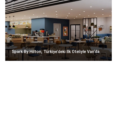
Spark By Hilton, Türkiye’deki Ilk Oteliyle Van’da