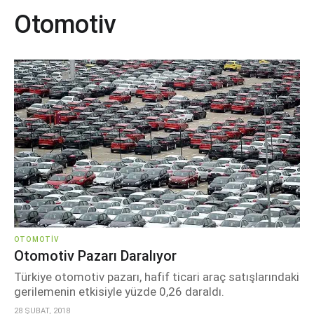
Otomotiv
OTOMOTIV
Otomotiv Pazarı Daralıyor
Türkiye otomotiv pazarı, hafif ticari araç satışlarındaki
gerilemenin etkisiyle yüzde 0,26 daraldı.
28 ŞUBAT, 2018