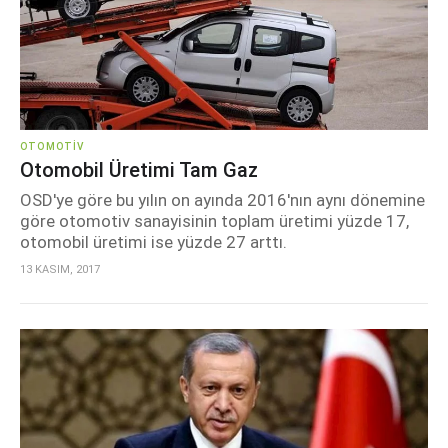
OTOMOTIV
Otomobil Üretimi Tam Gaz
OSD'ye göre bu yılın on ayında 2016'nın aynı dönemine
göre otomotiv sanayisinin toplam üretimi yüzde 17,
otomobil üretimi ise yüzde 27 arttı.
13 KASIM, 2017