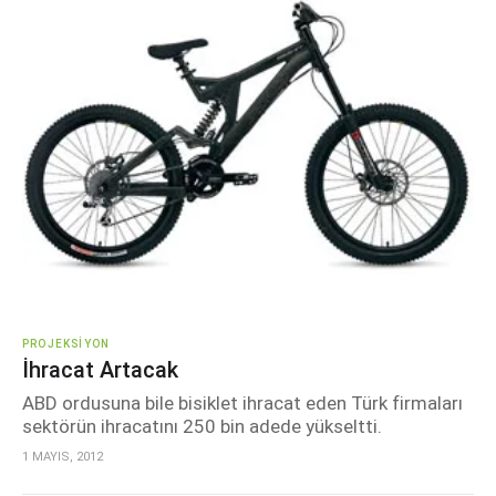
PROJEKSIYON
İhracat Artacak
ABD ordusuna bile bisiklet ihracat eden Türk firmaları
sektörün ihracatını 250 bin adede yükseltti.
1 MAYIS, 2012