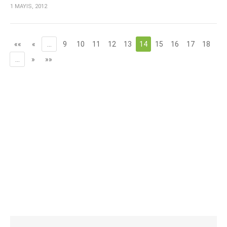
1 MAYIS, 2012
««
«
…
9
10
11
12
13
14
15
16
17
18
…
»
»»