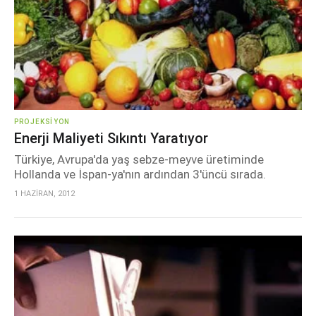
PROJEKSIYON
Enerji Maliyeti Sıkıntı Yaratıyor
Türkiye, Avrupa'da yaş sebze-meyve üretiminde
Hollanda ve İspan-ya'nın ardından 3'üncü sırada.
1 HAZİRAN, 2012