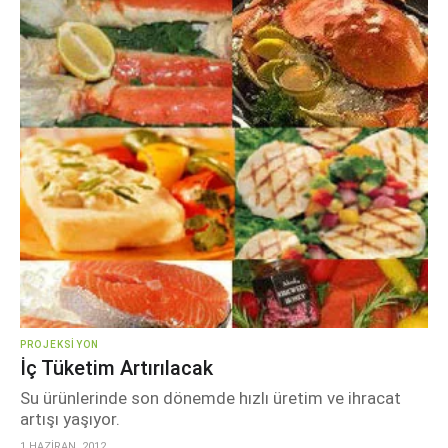
PROJEKSIYON
İç Tüketim Artırılacak
Su ürünlerinde son dönemde hızlı üretim ve ihracat
artışı yaşıyor.
1 HAZİRAN, 2012