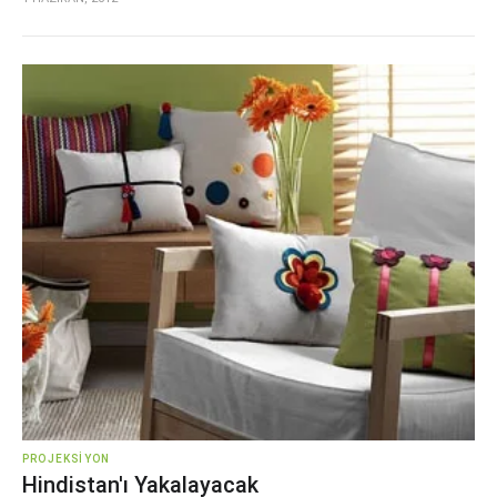
PROJEKSIYON
Hindistan'ı Yakalayacak