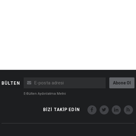
Abone Ol
BÜLTEN
E-Bülten Aydınlatma Metni
BİZİ TAKİP EDİN