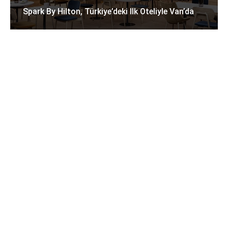
Spark By Hilton, Türkiye’deki Ilk Oteliyle Van’da