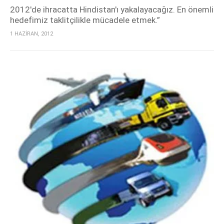
2012'de ihracatta Hindistan'ı yakalayacağız. En önemli
hedefimiz taklitçilikle mücadele etmek.”
1 HAZİRAN, 2012