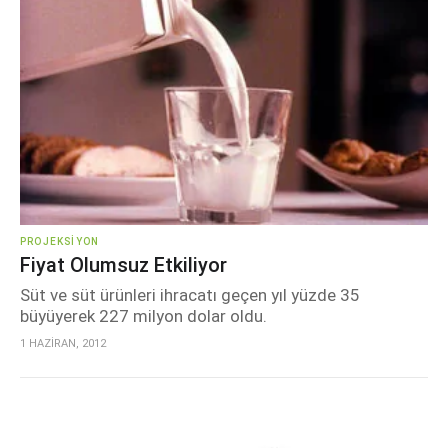
PROJEKSIYON
Fiyat Olumsuz Etkiliyor
Süt ve süt ürünleri ihracatı geçen yıl yüzde 35
büyüyerek 227 milyon dolar oldu.
1 HAZİRAN, 2012