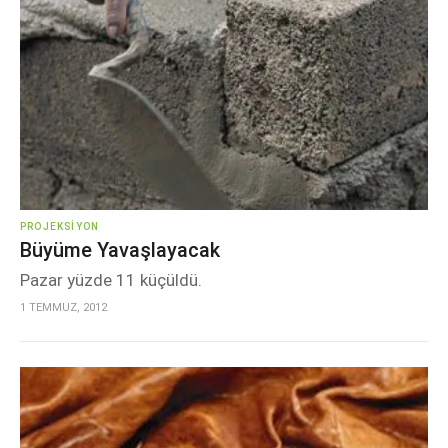
PROJEKSIYON
Büyüme Yavaşlayacak
Pazar yüzde 11 küçüldü.
1 TEMMUZ, 2012