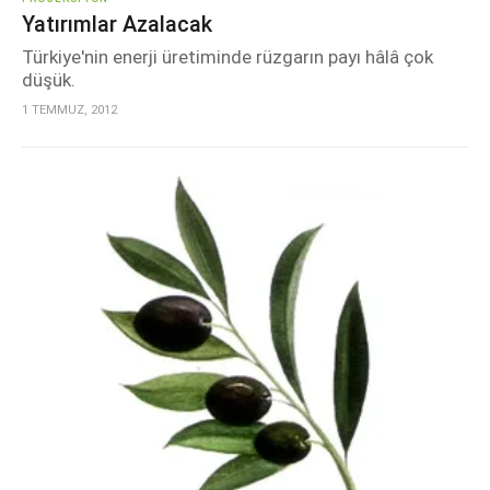
Yatırımlar Azalacak
Türkiye'nin enerji üretiminde rüzgarın payı hâlâ çok
düşük.
1 TEMMUZ, 2012