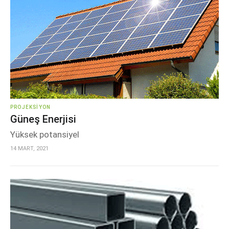
PROJEKSIYON
Güneş Enerjisi
Yüksek potansiyel
14 MART, 2021