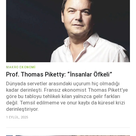
MAKRO EKONOMI
Prof. Thomas Piketty: “İnsanlar Öfkeli”
Dünyada servetler arasındaki uçurum hiç olmadığı
kadar derinleşti. Fransız ekonomist Thomas Pikett’ye
göre bu tabloyu tehlikeli kılan yalnızca gelir farkları
değil. Temsil edilmeme ve onur kaybı da küresel krizi
derinleştiriyor.
1 EYLÜL, 2025