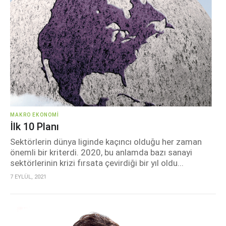
MAKRO EKONOMI
İlk 10 Planı
Sektörlerin dünya liginde kaçıncı olduğu her zaman
önemli bir kriterdi. 2020, bu anlamda bazı sanayi
sektörlerinin krizi fırsata çevirdiği bir yıl oldu...
7 EYLÜL, 2021