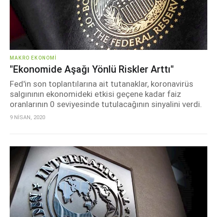
MAKRO EKONOMI
"Ekonomide Aşağı Yönlü Riskler Arttı"
Fed'in son toplantılarına ait tutanaklar, koronavirüs
salgınının ekonomideki etkisi geçene kadar faiz
oranlarının 0 seviyesinde tutulacağının sinyalini verdi.
9 NİSAN, 2020