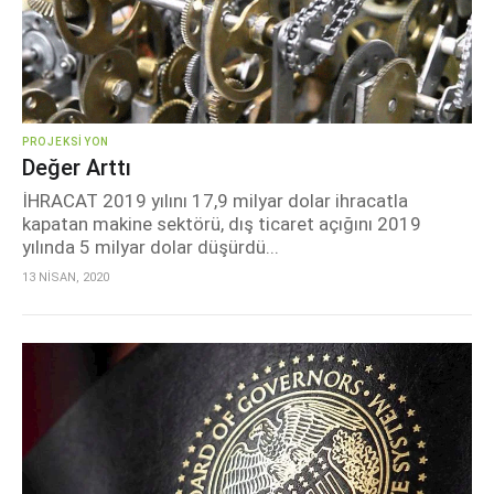
PROJEKSIYON
Değer Arttı
İHRACAT 2019 yılını 17,9 milyar dolar ihracatla
kapatan makine sektörü, dış ticaret açığını 2019
yılında 5 milyar dolar düşürdü...
13 NİSAN, 2020