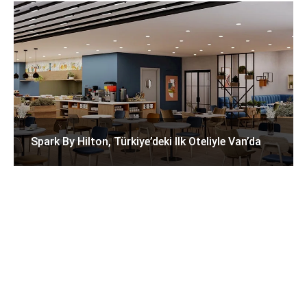
Spark By Hilton, Türkiye’deki Ilk Oteliyle Van’da