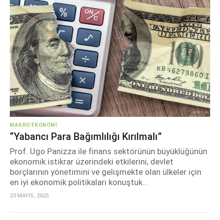
MAKRO EKONOMI
“Yabancı Para Bağımlılığı Kırılmalı”
Prof. Ugo Panizza ile finans sektörünün büyüklüğünün
ekonomik istikrar üzerindeki etkilerini, devlet
borçlarının yönetimini ve gelişmekte olan ülkeler için
en iyi ekonomik politikaları konuştuk...
23 MAYIS, 2025