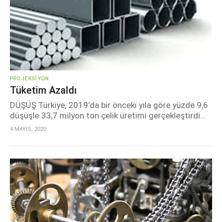
PROJEKSIYON
Tüketim Azaldı
DÜŞÜŞ Türkiye, 2019’da bir önceki yıla göre yüzde 9,6
düşüşle 33,7 milyon ton çelik üretimi gerçekleştirdi...
4 MAYIS, 2020