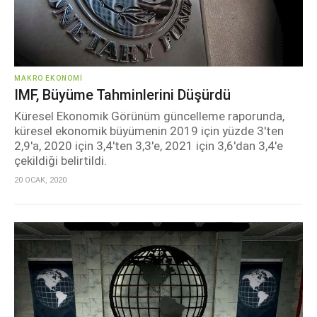
MAKRO EKONOMI
IMF, Büyüme Tahminlerini Düşürdü
Küresel Ekonomik Görünüm güncelleme raporunda,
küresel ekonomik büyümenin 2019 için yüzde 3'ten
2,9'a, 2020 için 3,4'ten 3,3'e, 2021 için 3,6'dan 3,4'e
çekildiği belirtildi.
20 OCAK, 2020