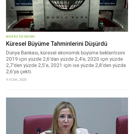
MAKRO EKONOMI
Küresel Büyüme Tahminlerini Düşürdü
Dünya Bankası, küresel ekonomik büyüme beklentisini
2019 için yüzde 2,6’dan yüzde 2,4’e, 2020 için yüzde
2,7’den yüzde 2,5’e, 2021 için ise yüzde 2,8’den yüzde
2,6’ya çekti.
9 OCAK, 2020